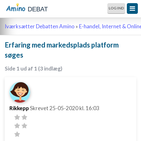
DEBAT
LOG IND
Iværksætter Debatten Amino
»
E-handel, Internet & Onli
Erfaring med markedsplads platform
søges
Side 1 ud af 1 (3 indlæg)
Rikkepp
Skrevet
25-05-2020
kl. 16:03