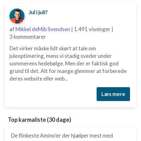
Jul i juli?
af
Mikkel deMib Svendsen
|
1.491 visninger
|
3 kommentarer
Det virker måske lidt skørt at tale om
juleoptimering, mens vi stadig sveder under
sommerens hedebølge. Men der er faktisk god
grund til det. Alt for mange glemmer at forberede
deres website eller web...
Læs mere
Top karmaliste (30 dage)
De flinkeste Amino’er der hjælper mest med