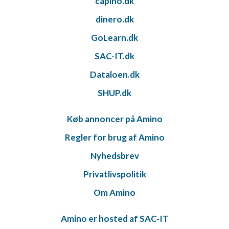
capino.dk
dinero.dk
GoLearn.dk
SAC-IT.dk
Dataloen.dk
SHUP.dk
Køb annoncer på Amino
Regler for brug af Amino
Nyhedsbrev
Privatlivspolitik
Om Amino
Amino er hosted af SAC-IT