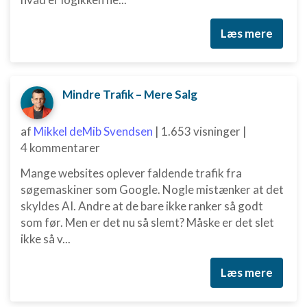
Funktionel
Læs mere
Annoncering / marketing
Mindre Trafik – Mere Salg
af
Mikkel deMib Svendsen
|
1.653 visninger
|
4 kommentarer
Mange websites oplever faldende trafik fra
søgemaskiner som Google. Nogle mistænker at det
skyldes AI. Andre at de bare ikke ranker så godt
som før. Men er det nu så slemt? Måske er det slet
ikke så v...
Læs mere