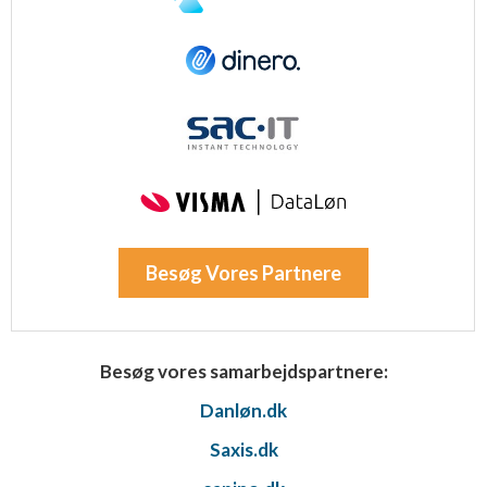
Besøg Vores Partnere
Besøg vores samarbejdspartnere:
Danløn.dk
Saxis.dk