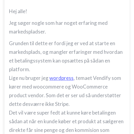
Hej alle!
Jeg søger nogle som har noget erfaring med
markedspladser.
Grunden til dette er fordi jeg er ved at starte en
markedsplads, og mangler erfaringer med hvordan
et betalingssystem kan opsættes på sådan en
platform.
Lige nu bruger jeg
wordpress
, temaet Vendify som
kører med woocommere og WooCommerce
product vendor. Som det er ser ud så understøtter
dette desværre ikke Stripe.
Det vil være super fedt at kunne køre betalingen
sådan at når en kunde køber et produkt at sælgeren
direkte får sine penge og den kommision som