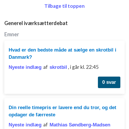
Tilbage til toppen
Generel iværksætterdebat
Emner
Hvad er den bedste måde at sælge en skrotbil i
Danmark?
af
,
i går kl. 22:45
Nyeste indlæg
skrotbil
0 svar
Din reelle timepris er lavere end du tror, og det
opdager de færreste
af
Nyeste indlæg
Mathias Søndberg-Madsen