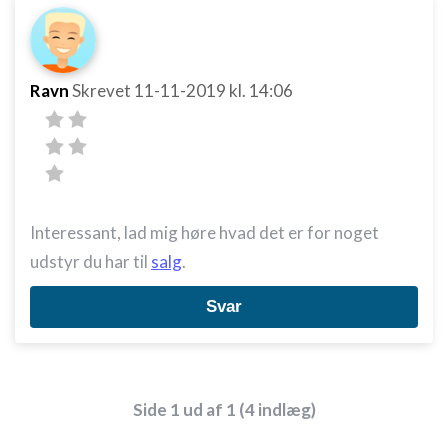
Ravn
Skrevet
11-11-2019
kl. 14:06
Interessant, lad mig høre hvad det er for noget
udstyr du har til
salg
.
Svar
Side 1 ud af 1 (4 indlæg)