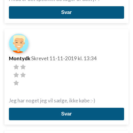
Svar
Montydk
Skrevet
11-11-2019
kl. 13:34
Jeg har noget jeg vil sælge, ikke købe :-)
Svar