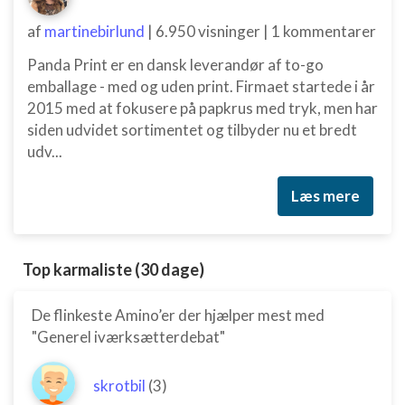
af
martinebirlund
|
6.950 visninger
|
1 kommentarer
Panda Print er en dansk leverandør af to-go
emballage - med og uden print. Firmaet startede i år
2015 med at fokusere på papkrus med tryk, men har
siden udvidet sortimentet og tilbyder nu et bredt
udv...
Læs mere
Top karmaliste (30 dage)
De flinkeste Amino’er der hjælper mest med
"Generel iværksætterdebat"
skrotbil
(3)