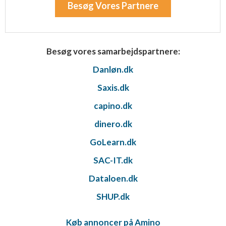
Besøg Vores Partnere
Besøg vores samarbejdspartnere:
Danløn.dk
Saxis.dk
capino.dk
dinero.dk
GoLearn.dk
SAC-IT.dk
Dataloen.dk
SHUP.dk
Køb annoncer på Amino