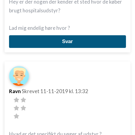
Hey er der nogen der kender et sted hvor de køber
brugt hospitalsudstyr?
Lad mig endelig høre hvor ?
Svar
Ravn
Skrevet
11-11-2019
kl. 13:32
Hvad er det specifikt du søger af udstyr ?