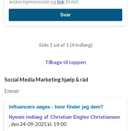
anden hjemmeside og
link
til det.
Svar
Side 1 ud af 1 (4 indlæg)
Tilbage til toppen
Social Media Marketing hjælp & råd
Emner
Influencers søges - hvor finder jeg dem?
af
Nyeste indlæg
Christian Englev Christiansen
,
den 24-09-2025 kl. 19:00