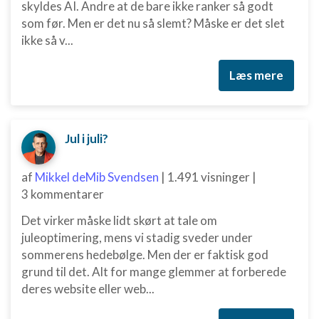
skyldes AI. Andre at de bare ikke ranker så godt
Annoncering / marketing
som før. Men er det nu så slemt? Måske er det slet
ikke så v...
Læs mere
Jul i juli?
af
Mikkel deMib Svendsen
|
1.491 visninger
|
3 kommentarer
Det virker måske lidt skørt at tale om
juleoptimering, mens vi stadig sveder under
sommerens hedebølge. Men der er faktisk god
grund til det. Alt for mange glemmer at forberede
deres website eller web...