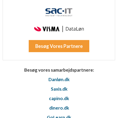
Besøg Vores Partnere
Besøg vores samarbejdspartnere:
Danløn.dk
Saxis.dk
capino.dk
dinero.dk
GoLearn.dk