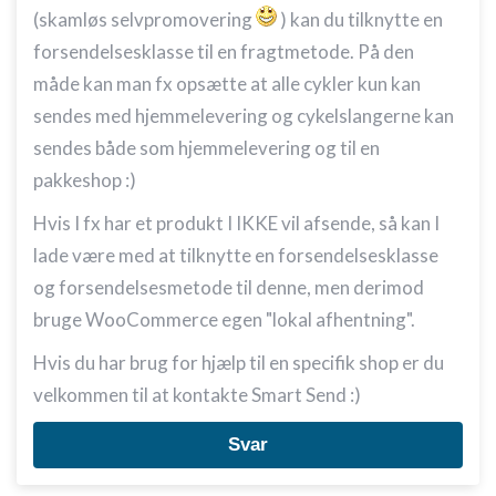
(skamløs selvpromovering
) kan du tilknytte en
forsendelsesklasse til en fragtmetode. På den
måde kan man fx opsætte at alle cykler kun kan
sendes med hjemmelevering og cykelslangerne kan
sendes både som hjemmelevering og til en
pakkeshop :)
Hvis I fx har et produkt I IKKE vil afsende, så kan I
lade være med at tilknytte en forsendelsesklasse
og forsendelsesmetode til denne, men derimod
bruge WooCommerce egen "lokal afhentning".
Hvis du har brug for hjælp til en specifik shop er du
velkommen til at kontakte Smart Send :)
Svar