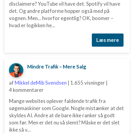
disclaimere? YouTube vil have det. Spotify vil have
IAB Special Features:
det. Og andre platforme hopper også med på
vognen. Men… hvorfor egentlig? OK, boomer –
Bruge præcise geografiske
placeringsoplysninger
hvad er logikken he...
Identificere enheder baseret på aktivt
Læs mere
anmodede oplysninger
Ikke-IAB-behandlingsformål:
Nødvendig
Mindre Trafik – Mere Salg
Ydeevne
af
Mikkel deMib Svendsen
|
1.655 visninger
|
Funktionel
4 kommentarer
Annoncering / marketing
Mange websites oplever faldende trafik fra
søgemaskiner som Google. Nogle mistænker at det
skyldes AI. Andre at de bare ikke ranker så godt
som før. Men er det nu så slemt? Måske er det slet
ikke så v...