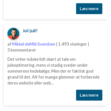
Læs mere
Jul i juli?
af
Mikkel deMib Svendsen
|
1.493 visninger
|
3 kommentarer
Det virker måske lidt skørt at tale om
juleoptimering, mens vi stadig sveder under
sommerens hedebølge. Men der er faktisk god
grund til det. Alt for mange glemmer at forberede
deres website eller web...
Læs mere