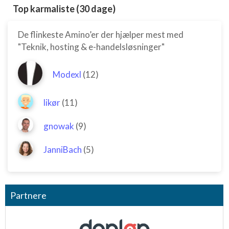
Top karmaliste (30 dage)
De flinkeste Amino’er der hjælper mest med
"Teknik, hosting & e-handelsløsninger"
Modexl
(12)
likør
(11)
gnowak
(9)
JanniBach
(5)
Partnere