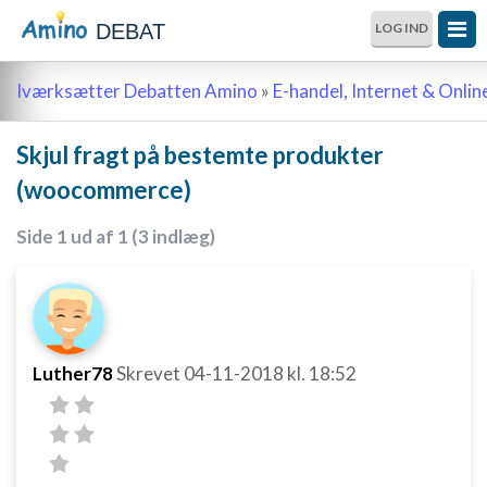
DEBAT
LOG IND
Iværksætter Debatten Amino
»
E-handel, Internet & Onli
Skjul fragt på bestemte produkter
(woocommerce)
Side 1 ud af 1 (3 indlæg)
Luther78
Skrevet
04-11-2018
kl. 18:52