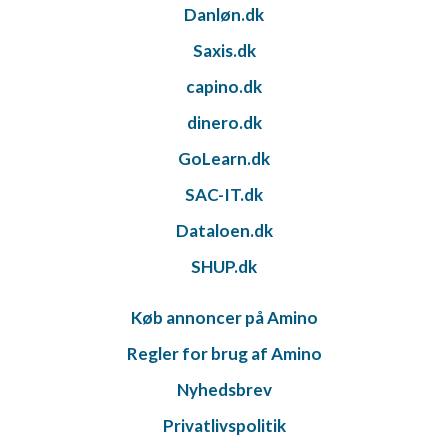
Danløn.dk
Saxis.dk
capino.dk
dinero.dk
GoLearn.dk
SAC-IT.dk
Dataloen.dk
SHUP.dk
Køb annoncer på Amino
Regler for brug af Amino
Nyhedsbrev
Privatlivspolitik