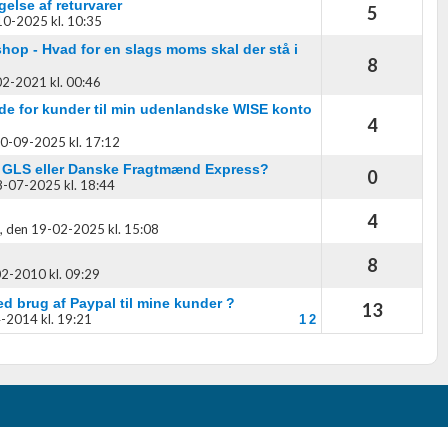
gelse af returvarer
5
0-2025 kl. 10:35
p - Hvad for en slags moms skal der stå i
8
2-2021 kl. 00:46
ide for kunder til min udenlandske WISE konto
4
0-09-2025 kl. 17:12
 GLS eller Danske Fragtmænd Express?
0
-07-2025 kl. 18:44
4
,
den 19-02-2025 kl. 15:08
8
2-2010 kl. 09:29
ed brug af Paypal til mine kunder ?
13
-2014 kl. 19:21
1
2