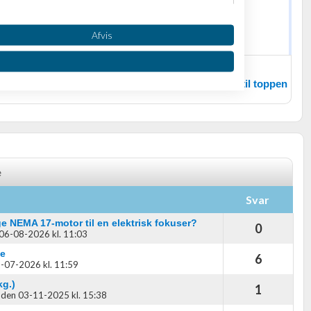
Afvis
Tilbage til toppen
e
oplysninger fra forskellige
Svar
e NEMA 17-motor til en elektrisk fokuser?
0
06-08-2026 kl. 11:03
ge
6
-07-2026 kl. 11:59
kg.)
1
,
den 03-11-2025 kl. 15:38