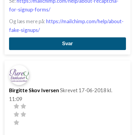
Se:
https://mailchimp.com/help/about-recaptcha-
for-signup-forms/
Og læs mere på:
https://mailchimp.com/help/about-
fake-signups/
Svar
Birgitte Skov Iversen
Skrevet
17-06-2018
kl.
11:09