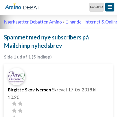
DEBAT
LOG IND
Iværksætter Debatten Amino
»
E-handel, Internet & Onli
Spammet med nye subscribers på
Mailchimp nyhedsbrev
Side 1 ud af 1 (5 indlæg)
Birgitte Skov Iversen
Skrevet
17-06-2018
kl.
10:20