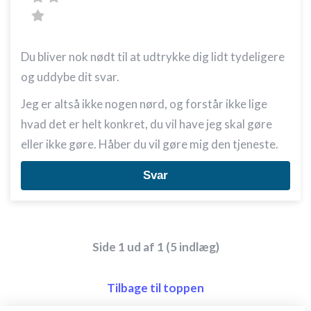
Du bliver nok nødt til at udtrykke dig lidt tydeligere
og uddybe dit svar.
Jeg er altså ikke nogen nørd, og forstår ikke lige
hvad det er helt konkret, du vil have jeg skal gøre
eller ikke gøre. Håber du vil gøre mig den tjeneste.
Svar
Side 1 ud af 1 (5 indlæg)
Tilbage til toppen