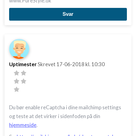
www.PureStyle.dk
Svar
Uptimester
Skrevet
17-06-2018
kl. 10:30
Du bør enable reCaptcha i dine mailchimp settings
og teste at det virker i sidenfoden på din
hjemmeside
.