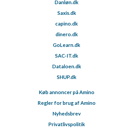
Danløn.dk
Saxis.dk
capino.dk
dinero.dk
GoLearn.dk
SAC-IT.dk
Dataloen.dk
SHUP.dk
Køb annoncer på Amino
Regler for brug af Amino
Nyhedsbrev
Privatlivspolitik