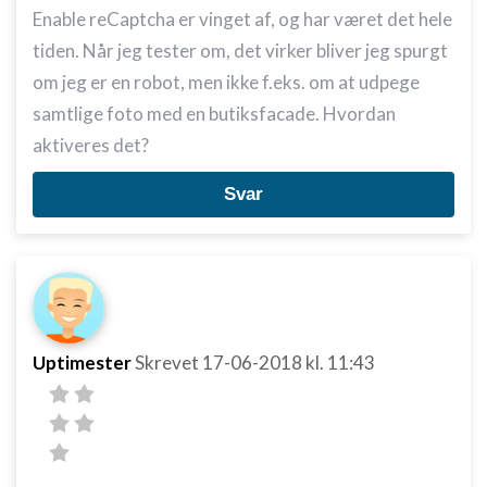
Enable reCaptcha er vinget af, og har været det hele
tiden. Når jeg tester om, det virker bliver jeg spurgt
om jeg er en robot, men ikke f.eks. om at udpege
samtlige foto med en butiksfacade. Hvordan
aktiveres det?
Svar
Uptimester
Skrevet
17-06-2018
kl. 11:43