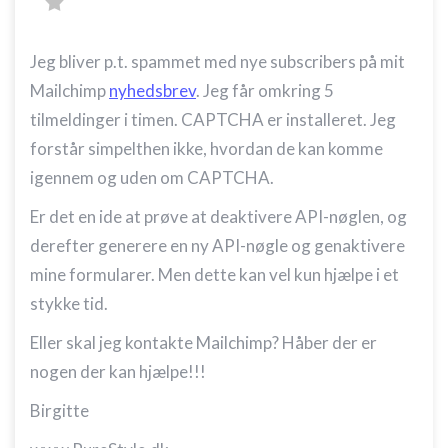
Jeg bliver p.t. spammet med nye subscribers på mit
Mailchimp
nyhedsbrev
. Jeg får omkring 5
tilmeldinger i timen. CAPTCHA er installeret. Jeg
forstår simpelthen ikke, hvordan de kan komme
igennem og uden om CAPTCHA.
Er det en ide at prøve at deaktivere API-nøglen, og
derefter generere en ny API-nøgle og genaktivere
mine formularer. Men dette kan vel kun hjælpe i et
stykke tid.
Eller skal jeg kontakte Mailchimp? Håber der er
nogen der kan hjælpe!!!
Birgitte