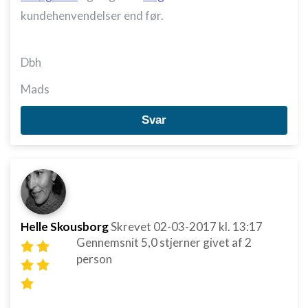
kundehenvendelser end før.
Dbh
Mads
Svar
Helle Skousborg
Skrevet
02-03-2017
kl. 13:17
Gennemsnit
5,0
stjerner givet af
2
person