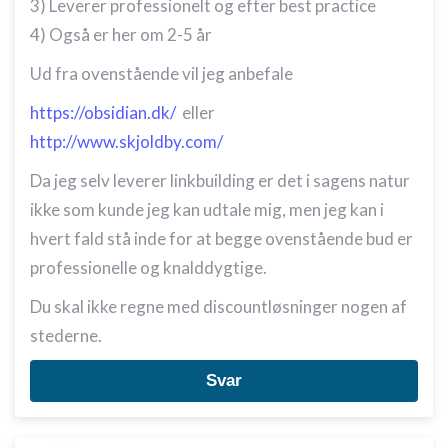
3) Leverer professionelt og efter best practice
4) Også er her om 2-5 år
Ud fra ovenstående vil jeg anbefale
https://obsidian.dk/
eller
http://www.skjoldby.com/
Da jeg selv leverer linkbuilding er det i sagens natur
ikke som kunde jeg kan udtale mig, men jeg kan i
hvert fald stå inde for at begge ovenstående bud er
professionelle og knalddygtige.
Du skal ikke regne med discountløsninger nogen af
stederne.
Svar