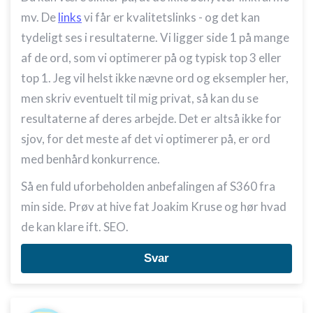
mv. De
links
vi får er kvalitetslinks - og det kan
tydeligt ses i resultaterne. Vi ligger side 1 på mange
af de ord, som vi optimerer på og typisk top 3 eller
top 1. Jeg vil helst ikke nævne ord og eksempler her,
men skriv eventuelt til mig privat, så kan du se
resultaterne af deres arbejde. Det er altså ikke for
sjov, for det meste af det vi optimerer på, er ord
med benhård konkurrence.
Så en fuld uforbeholden anbefalingen af S360 fra
min side. Prøv at hive fat Joakim Kruse og hør hvad
de kan klare ift. SEO.
Svar