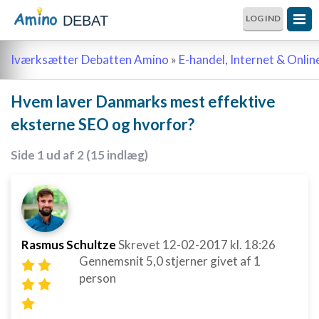
DEBAT
LOG IND
Iværksætter Debatten Amino
»
E-handel, Internet & Onli
Hvem laver Danmarks mest effektive
eksterne SEO og hvorfor?
Side 1 ud af 2 (15 indlæg)
Rasmus Schultze
Skrevet
12-02-2017
kl. 18:26
Gennemsnit
5,0
stjerner givet af
1
person