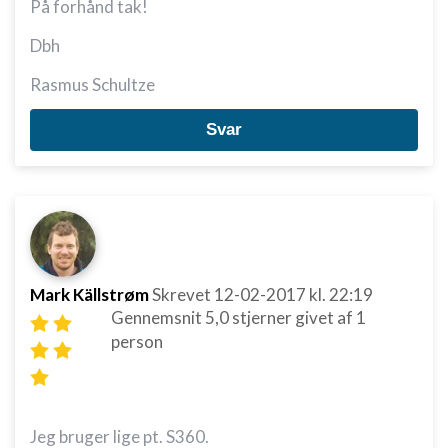
På forhånd tak!
Dbh
Rasmus Schultze
Svar
Mark Källstrøm
Skrevet
12-02-2017
kl. 22:19
Gennemsnit
5,0
stjerner givet af
1
person
Jeg bruger lige pt. S360.