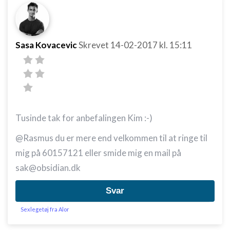
Sasa Kovacevic
Skrevet
14-02-2017
kl. 15:11
Tusinde tak for anbefalingen Kim :-)
@Rasmus du er mere end velkommen til at ringe til
mig på 60157121 eller smide mig en mail på
sak@obsidian.dk
Svar
Sexlegetøj fra Alor