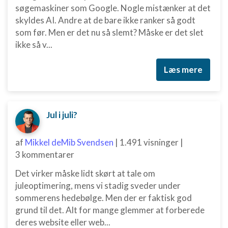
søgemaskiner som Google. Nogle mistænker at det
skyldes AI. Andre at de bare ikke ranker så godt
som før. Men er det nu så slemt? Måske er det slet
ikke så v...
Læs mere
Jul i juli?
af
Mikkel deMib Svendsen
|
1.491 visninger
|
3 kommentarer
Det virker måske lidt skørt at tale om
juleoptimering, mens vi stadig sveder under
sommerens hedebølge. Men der er faktisk god
grund til det. Alt for mange glemmer at forberede
deres website eller web...