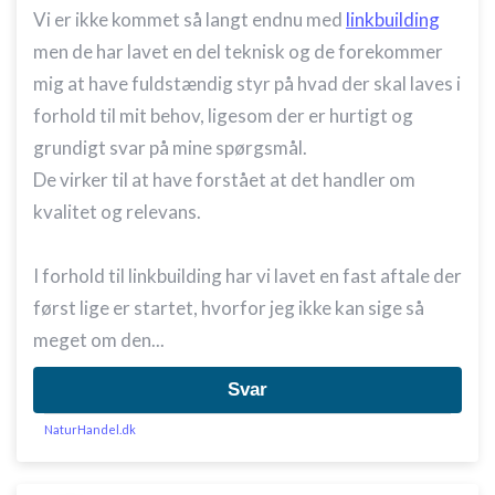
Vi er ikke kommet så langt endnu med
linkbuilding
men de har lavet en del teknisk og de forekommer
mig at have fuldstændig styr på hvad der skal laves i
forhold til mit behov, ligesom der er hurtigt og
grundigt svar på mine spørgsmål.
De virker til at have forstået at det handler om
kvalitet og relevans.
I forhold til linkbuilding har vi lavet en fast aftale der
først lige er startet, hvorfor jeg ikke kan sige så
meget om den...
Svar
NaturHandel.dk