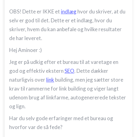
OBS! Dette er IKKE et
indlæg
hvor du skriver, at du
selv er god til det. Dette er et indlæg, hvor du
skriver, hvem du kan anbefale og hvilke resultater
de har leveret.
Hej Aminoer :)
Jeg er på udkig efter et bureau til at varetage en
god og effektiv ekstern
SEO
. Dette dækker
naturligvis over
link
building, men jeg sætter store
krav til rammerne for link building og viger langt
udenom brug af linkfarme, autogenererede tekster
og lign.
Har du selv gode erfaringer med et bureau og
hvorfor var de så fede?