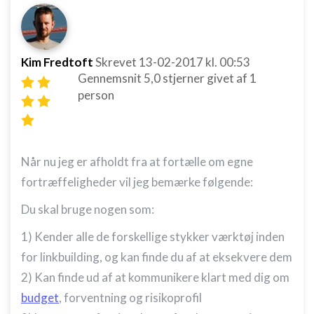
Kim Fredtoft
Skrevet
13-02-2017
kl. 00:53
Gennemsnit
5,0
stjerner givet af
1
person
Når nu jeg er afholdt fra at fortælle om egne
fortræffeligheder vil jeg bemærke følgende:
Du skal bruge nogen som:
1) Kender alle de forskellige stykker værktøj inden
for linkbuilding, og kan finde du af at eksekvere dem
2) Kan finde ud af at kommunikere klart med dig om
budget
, forventning og risikoprofil