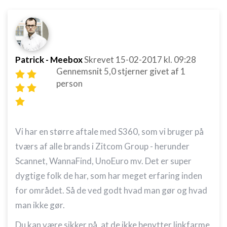
Patrick - Meebox
Skrevet
15-02-2017
kl. 09:28
Gennemsnit
5,0
stjerner givet af
1
person
Vi har en større aftale med S360, som vi bruger på
tværs af alle brands i Zitcom Group - herunder
Scannet, WannaFind, UnoEuro mv. Det er super
dygtige folk de har, som har meget erfaring inden
for området. Så de ved godt hvad man gør og hvad
man ikke gør.
Du kan være sikker på, at de ikke benytter linkfarme