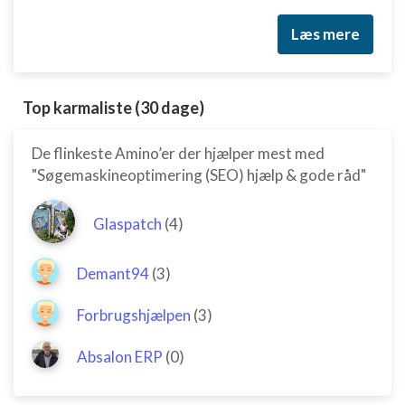
Læs mere
Top karmaliste (30 dage)
De flinkeste Amino’er der hjælper mest med
"Søgemaskineoptimering (SEO) hjælp & gode råd"
Glaspatch
(4)
Demant94
(3)
Forbrugshjælpen
(3)
Absalon ERP
(0)