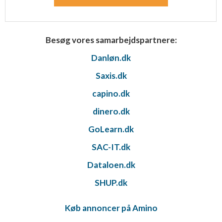
Besøg vores samarbejdspartnere:
Danløn.dk
Saxis.dk
capino.dk
dinero.dk
GoLearn.dk
SAC-IT.dk
Dataloen.dk
SHUP.dk
Køb annoncer på Amino