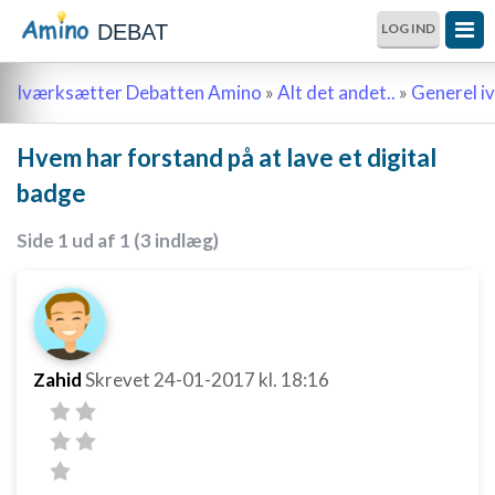
DEBAT
LOG IND
Iværksætter Debatten Amino
»
Alt det andet..
»
Generel i
Hvem har forstand på at lave et digital
badge
Side 1 ud af 1 (3 indlæg)
Zahid
Skrevet
24-01-2017
kl. 18:16