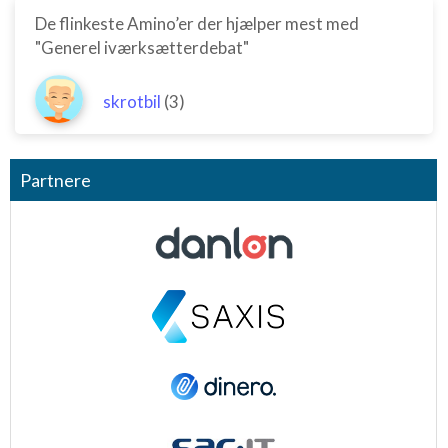
De flinkeste Amino’er der hjælper mest med
"Generel iværksætterdebat"
skrotbil
(3)
Partnere