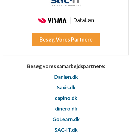
Besøg Vores Partnere
Besøg vores samarbejdspartnere:
Danløn.dk
Saxis.dk
capino.dk
dinero.dk
GoLearn.dk
SAC-IT.dk