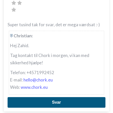
Super tusind tak for svar, det er mega værdsat :-)
Christian:
Hej Zahid.
Tag kontakt til Chork i morgen, vi kan med
sikkerhed hjælpe!
Telefon: +4571992452
E-mail:
hello@chork.eu
Web:
www.chork.eu
Svar