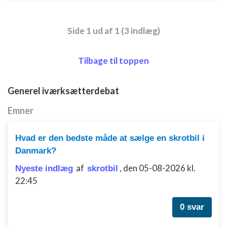
Side 1 ud af 1 (3 indlæg)
Tilbage til toppen
Generel iværksætterdebat
Emner
Hvad er den bedste måde at sælge en skrotbil i
Danmark?
af
,
den 05-08-2026 kl.
Nyeste indlæg
skrotbil
22:45
0 svar