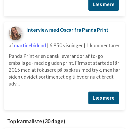
Annoncering / marketing
Læs mere
Interview med Oscar fra Panda Print
af
martinebirlund
|
6.950 visninger
|
1 kommentarer
Panda Print er en dansk leverandør af to-go
emballage - med og uden print. Firmaet startede i år
2015 med at fokusere på papkrus med tryk, men har
siden udvidet sortimentet og tilbyder nu et bredt
udv...
Læs mere
Top karmaliste (30 dage)