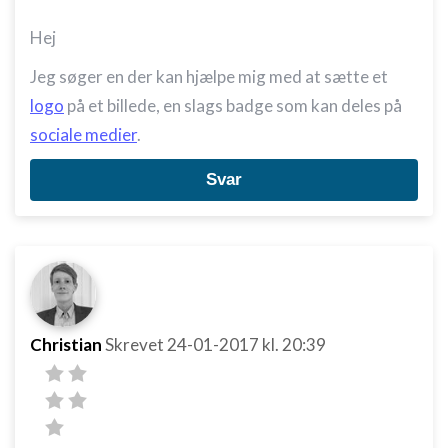
Hej
Jeg søger en der kan hjælpe mig med at sætte et
logo
på et billede, en slags badge som kan deles på
sociale medier
.
Svar
Christian
Skrevet
24-01-2017
kl. 20:39