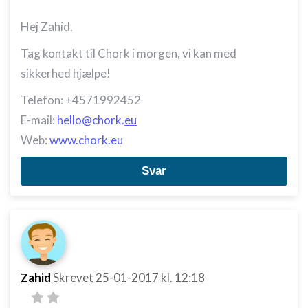
Hej Zahid.
Tag kontakt til Chork i morgen, vi kan med
sikkerhed hjælpe!
Telefon: +4571992452
E-mail:
hello@chork.
eu
Web:
www.chork.eu
Svar
Zahid
Skrevet
25-01-2017
kl. 12:18