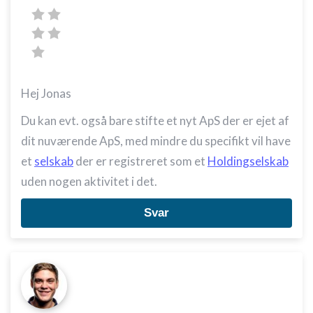
Hej Jonas
Du kan evt. også bare stifte et nyt ApS der er ejet af
dit nuværende ApS, med mindre du specifikt vil have
et
selskab
der er registreret som et
Holdingselskab
uden nogen aktivitet i det.
Svar