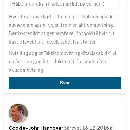
Håber nogle kan hjælpe mig lidt på vej her :)
Hvis du vil have lagt et holdingselskab ovenpå dit
nuværende aps er vejen frem en aktieombytning.
Det koster lidt at gennemføre i forhold til hvis du
havde lavet holdingselskabet fra starten.
Hvis du googler "aktieombytning ditselskab.dk" vil
du finde en god introduktion til forløbet af en
aktieombytning.
Svar
Cookie - John Hannover
Skrevet
16-12-2016
kl.