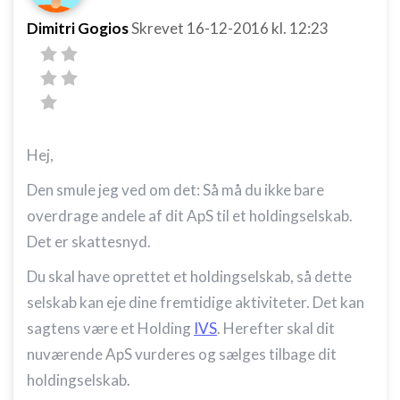
Dimitri Gogios
Skrevet
16-12-2016
kl. 12:23
Hej,
Den smule jeg ved om det: Så må du ikke bare
overdrage andele af dit ApS til et holdingselskab.
Det er skattesnyd.
Du skal have oprettet et holdingselskab, så dette
selskab kan eje dine fremtidige aktiviteter. Det kan
sagtens være et Holding
IVS
. Herefter skal dit
nuværende ApS vurderes og sælges tilbage dit
holdingselskab.