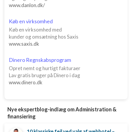
www.danlon.dk/
Køb en virksomhed
Køb en virksomhed med
kunder og omsætning hos Saxis
www.saxis.dk
Dinero Regnskabsprogram
Opret nemt og hurtigt fakturaer
Lav gratis bruger på Dinero i dag
www.dinero.dk
Nye ekspertblog-indlæg om Administration &
finansiering
10 klassiske fejl ved valg af webhotel – og hvordan du undgår dem