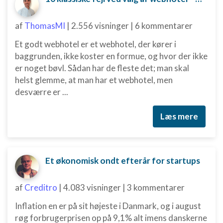
af
ThomasMI
|
2.556 visninger
|
6 kommentarer
Et godt webhotel er et webhotel, der kører i
baggrunden, ikke koster en formue, og hvor der ikke
er noget bøvl. Sådan har de fleste det; man skal
helst glemme, at man har et webhotel, men
desværre er ...
Læs mere
Et økonomisk ondt efterår for startups
af
Creditro
|
4.083 visninger
|
3 kommentarer
Inflation en er på sit højeste i Danmark, og i august
røg forbrugerprisen op på 9,1% alt imens danskerne