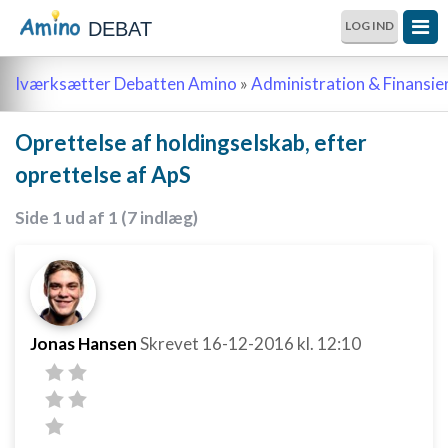
DEBAT
LOG IND
Iværksætter Debatten Amino
»
Administration & Finansie
Oprettelse af holdingselskab, efter
oprettelse af ApS
Side 1 ud af 1 (7 indlæg)
Jonas Hansen
Skrevet
16-12-2016
kl. 12:10