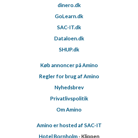
dinero.dk
GoLearn.dk
SAC-IT.dk
Dataloen.dk
SHUP.dk
Køb annoncer på Amino
Regler for brug af Amino
Nyhedsbrev
Privatlivspolitik
Om Amino
Amino er hosted af SAC-IT
Hotel Bornholm
- Klippen