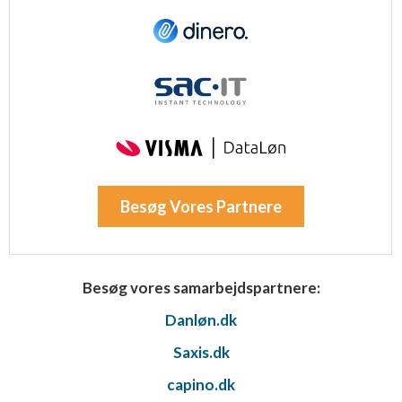
Besøg Vores Partnere
Besøg vores samarbejdspartnere:
Danløn.dk
Saxis.dk
capino.dk