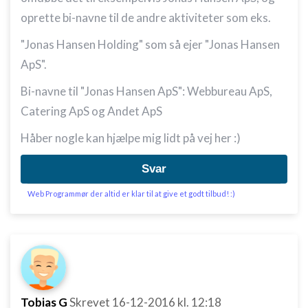
oprette bi-navne til de andre aktiviteter som eks.
"Jonas Hansen Holding" som så ejer "Jonas Hansen
ApS".
Bi-navne til "Jonas Hansen ApS": Webbureau ApS,
Catering ApS og Andet ApS
Håber nogle kan hjælpe mig lidt på vej her :)
Svar
Web Programmør der altid er klar til at give et godt tilbud! :)
Tobias G
Skrevet
16-12-2016
kl. 12:18