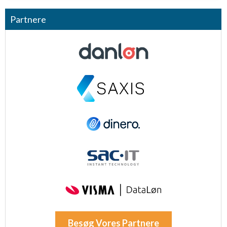
Nødvendig
Partnere
Ydeevne
Funktionel
Annoncering / marketing
Besøg Vores Partnere