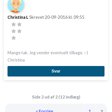
Christina L
Skrevet
20-09-2016
kl. 09:55
Mange tak. Jeg vender eventuelt tilbage. :-)
Christina
Svar
Side 2 ud af 2 (12 indlæg)
< Forrige
1
2