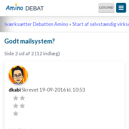
DEBAT
LOG IND
Iværksætter Debatten Amino
»
Start af selvstændig vir
Godt mailsystem?
Side 2 ud af 2 (12 indlæg)
dkabi
Skrevet
19-09-2016
kl. 10:53