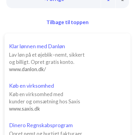
Tilbage til toppen
Klar lønnen med Danløn
Lav løn på et øjeblik–nemt, sikkert
og billigt. Opret gratis konto.
www.danlon.dk/
Køb en virksomhed
Køb en virksomhed med
kunder og omsætning hos Saxis
www.saxis.dk
Dinero Regnskabsprogram
Opret nemt og hurtigt fakturaer