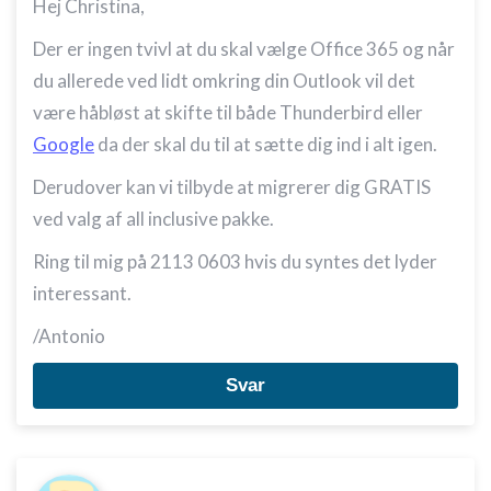
Hej Christina,
Der er ingen tvivl at du skal vælge Office 365 og når
du allerede ved lidt omkring din Outlook vil det
være håbløst at skifte til både Thunderbird eller
Google
da der skal du til at sætte dig ind i alt igen.
Derudover kan vi tilbyde at migrerer dig GRATIS
ved valg af all inclusive pakke.
Ring til mig på 2113 0603 hvis du syntes det lyder
interessant.
/Antonio
Svar