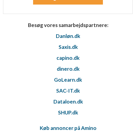
Besøg vores samarbejdspartnere:
Danløn.dk
Saxis.dk
capino.dk
dinero.dk
GoLearn.dk
SAC-IT.dk
Dataloen.dk
SHUP.dk
Køb annoncer på Amino