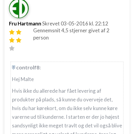
Fru Hartmann
Skrevet
03-05-2016
kl. 22:12
Gennemsnit
4,5
stjerner givet af
2
person
controlf8:
Hej Malte
Hvis ikke du allerede har fået levering af
produkter på plads, så kunne du overveje det,
hvis du har kørekort, om du ikke selv kunne køre
varerne ud til kunderne. I starten er der jo højest
sandsynligt ikke meget travlt og det vil også blive