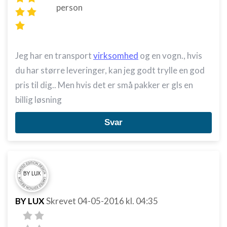
person
Jeg har en transport
virksomhed
og en vogn., hvis
du har større leveringer, kan jeg godt trylle en god
pris til dig.. Men hvis det er små pakker er gls en
billig løsning
Svar
BY LUX
Skrevet
04-05-2016
kl. 04:35