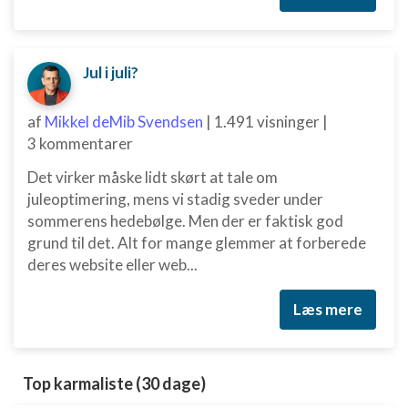
Jul i juli?
af
Mikkel deMib Svendsen
|
1.491 visninger
|
3 kommentarer
Det virker måske lidt skørt at tale om
juleoptimering, mens vi stadig sveder under
sommerens hedebølge. Men der er faktisk god
grund til det. Alt for mange glemmer at forberede
deres website eller web...
Læs mere
Top karmaliste (30 dage)