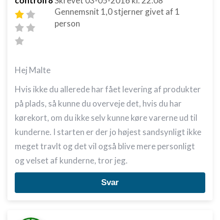
controlf8
Skrevet
03-05-2016
kl. 22:08
Gennemsnit
1,0
stjerner givet af
1
person
Hej Malte
Hvis ikke du allerede har fået levering af produkter
på plads, så kunne du overveje det, hvis du har
kørekort, om du ikke selv kunne køre varerne ud til
kunderne. I starten er der jo højest sandsynligt ikke
meget travlt og det vil også blive mere personligt
og velset af kunderne, tror jeg.
Svar