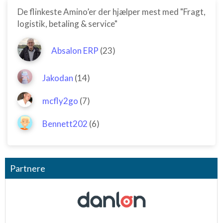
De flinkeste Amino’er der hjælper mest med "Fragt,
logistik, betaling & service"
Absalon ERP
(23)
Jakodan
(14)
mcfly2go
(7)
Bennett202
(6)
Partnere