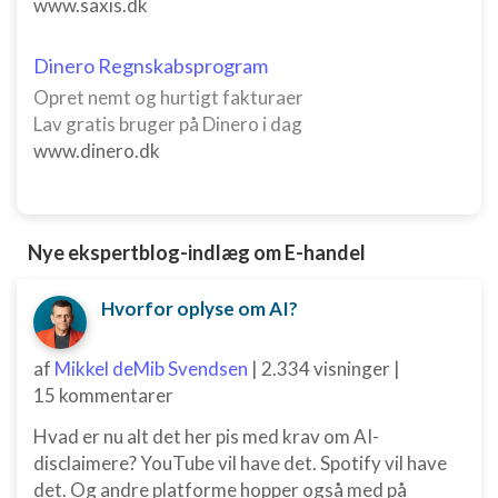
www.saxis.dk
Dinero Regnskabsprogram
Opret nemt og hurtigt fakturaer
Lav gratis bruger på Dinero i dag
www.dinero.dk
Nye ekspertblog-indlæg om E-handel
Hvorfor oplyse om AI?
af
Mikkel deMib Svendsen
|
2.334 visninger
|
15 kommentarer
Hvad er nu alt det her pis med krav om AI-
disclaimere? YouTube vil have det. Spotify vil have
det. Og andre platforme hopper også med på