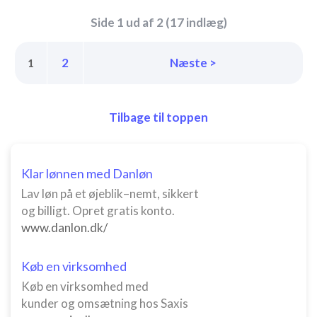
Side 1 ud af 2 (17 indlæg)
2
Næste >
1
Tilbage til toppen
Klar lønnen med Danløn
Lav løn på et øjeblik–nemt, sikkert
og billigt. Opret gratis konto.
www.danlon.dk/
Køb en virksomhed
Køb en virksomhed med
kunder og omsætning hos Saxis