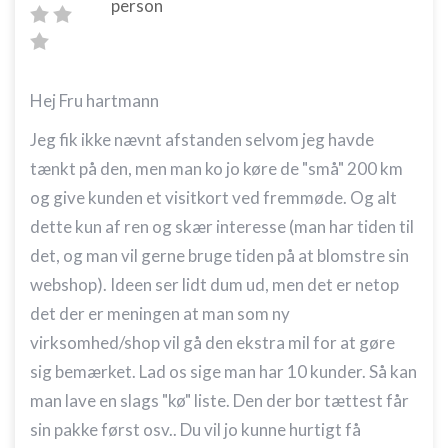
person
Hej Fru hartmann
Jeg fik ikke nævnt afstanden selvom jeg havde
tænkt på den, men man ko jo køre de "små" 200 km
og give kunden et visitkort ved fremmøde. Og alt
dette kun af ren og skær interesse (man har tiden til
det, og man vil gerne bruge tiden på at blomstre sin
webshop). Ideen ser lidt dum ud, men det er netop
det der er meningen at man som ny
virksomhed/shop vil gå den ekstra mil for at gøre
sig bemærket. Lad os sige man har 10 kunder. Så kan
man lave en slags "kø" liste. Den der bor tættest får
sin pakke først osv.. Du vil jo kunne hurtigt få