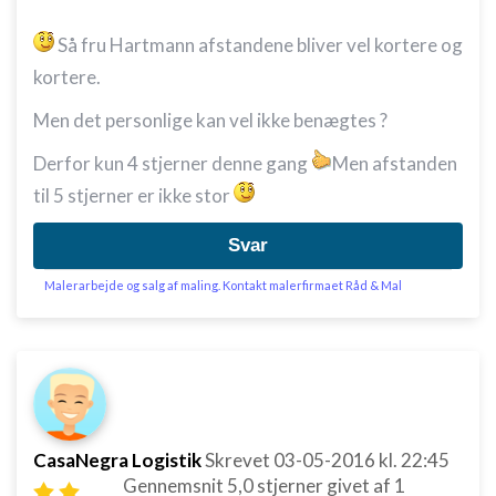
Så fru Hartmann afstandene bliver vel kortere og
kortere.
Men det personlige kan vel ikke benægtes ?
Derfor kun 4 stjerner denne gang
Men afstanden
til 5 stjerner er ikke stor
Svar
Malerarbejde og salg af maling. Kontakt malerfirmaet Råd & Mal
CasaNegra Logistik
Skrevet
03-05-2016
kl. 22:45
Gennemsnit
5,0
stjerner givet af
1