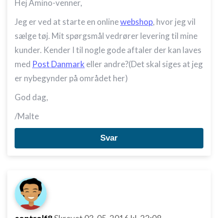
Hej Amino-venner,
Jeg er ved at starte en online
webshop
, hvor jeg vil
sælge tøj. Mit spørgsmål vedrører levering til mine
kunder. Kender I til nogle gode aftaler der kan laves
med
Post Danmark
eller andre?(Det skal siges at jeg
er nybegynder på området her)
God dag,
/Malte
Svar