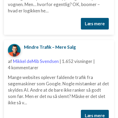
vognen. Men… hvorfor egentlig? OK, boomer –
hvad er logikken he...
Læs mere
Mindre Trafik – Mere Salg
af
Mikkel deMib Svendsen
|
1.652 visninger
|
4 kommentarer
Mange websites oplever faldende trafik fra
søgemaskiner som Google. Nogle mistænker at det
skyldes AI. Andre at de bare ikke ranker så godt
som før. Men er det nu så slemt? Måske er det slet
ikke så v...
Læs mere