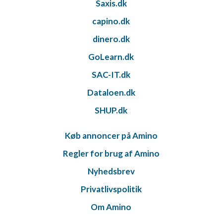
Saxis.dk
capino.dk
dinero.dk
GoLearn.dk
SAC-IT.dk
Dataloen.dk
SHUP.dk
Køb annoncer på Amino
Regler for brug af Amino
Nyhedsbrev
Privatlivspolitik
Om Amino