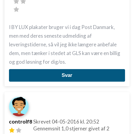
I BY LUX plakater bruger vi i dag Post Danmark,
men med deres seneste udmelding af
leveringstiderne, så vil jeg ikke længere anbefale
dem, men tænker i stedet at GLS kan være en billig
og god løsning for dig/os.
Svar
controlf8
Skrevet
04-05-2016
kl. 20:52
Gennemsnit
1,0
stjerner givet af
2