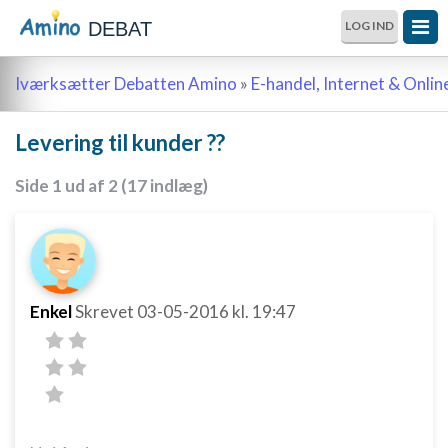
DEBAT
LOG IND
Iværksætter Debatten Amino
»
E-handel, Internet & Onli
Levering til kunder ??
Side 1 ud af 2 (17 indlæg)
Enkel
Skrevet
03-05-2016
kl. 19:47