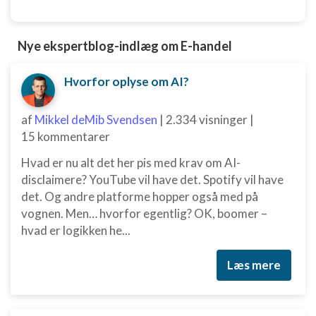
Nye ekspertblog-indlæg om E-handel
Hvorfor oplyse om AI?
af
Mikkel deMib Svendsen
|
2.334 visninger
|
15 kommentarer
Hvad er nu alt det her pis med krav om AI-
disclaimere? YouTube vil have det. Spotify vil have
det. Og andre platforme hopper også med på
vognen. Men… hvorfor egentlig? OK, boomer –
hvad er logikken he...
Læs mere