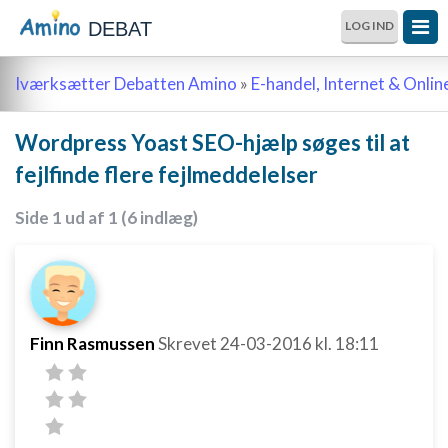
DEBAT
LOG IND
Iværksætter Debatten Amino
»
E-handel, Internet & Onli
Wordpress Yoast SEO-hjælp søges til at
fejlfinde flere fejlmeddelelser
Side 1 ud af 1 (6 indlæg)
Finn Rasmussen
Skrevet
24-03-2016
kl. 18:11