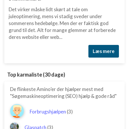
Det virker måske lidt skørt at tale om
juleoptimering, mens vi stadig sveder under
sommerens hedebølge. Men der er faktisk god
grund til det. Alt for mange glemmer at forberede
deres website eller web...
Læs mere
Top karmaliste (30 dage)
De flinkeste Amino’er der hjælper mest med
"Søgemaskineoptimering (SEO) hjælp & gode råd"
Forbrugshjælpen
(3)
Glaspatch
(3)