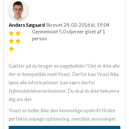
Anders Søgaard
Skrevet
24-03-2016
kl. 19:04
Gennemsnit
5,0
stjerner givet af
1
person
Gætter på du bruger en pagebulider? Det er ikke alle
der er kompatible med Yoast. Derfor kan Yoast ikke
læse alle informationer, kan være derfor
fejlmeddelelserne kommer. Du skal du ikke bekymre
dig om det.
Yoast er heller ikke den hemmelige opskrift til den
perfekte onpage optimering, men blot anvisninger.