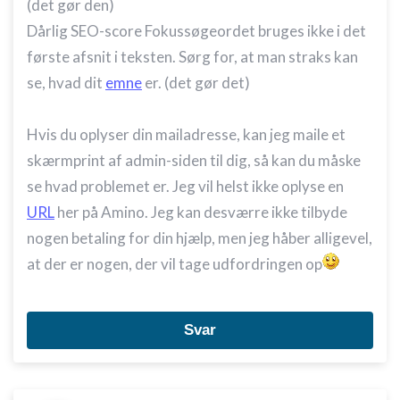
(det gør den)
Dårlig SEO-score Fokussøgeordet bruges ikke i det
første afsnit i teksten. Sørg for, at man straks kan
se, hvad dit
emne
er. (det gør det)
Hvis du oplyser din mailadresse, kan jeg maile et
skærmprint af admin-siden til dig, så kan du måske
se hvad problemet er. Jeg vil helst ikke oplyse en
URL
her på Amino. Jeg kan desværre ikke tilbyde
nogen betaling for din hjælp, men jeg håber alligevel,
at der er nogen, der vil tage udfordringen op
Svar