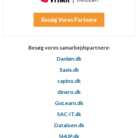
Besøg Vores Partnere
Besøg vores samarbejdspartnere:
Danløn.dk
Saxis.dk
capino.dk
dinero.dk
GoLearn.dk
SAC-IT.dk
Dataloen.dk
SHUP.dk