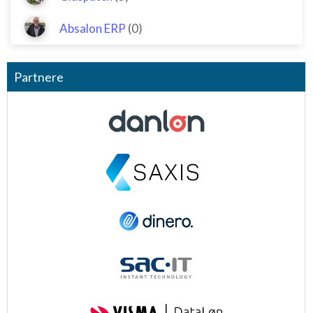
Absalon ERP
(0)
Partnere