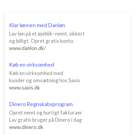
Klar lønnen med Danløn
Lav løn på et øjeblik–nemt, sikkert
og billigt. Opret gratis konto.
www.danlon.dk/
Køb en virksomhed
Køb en virksomhed med
kunder og omsætning hos Saxis
www.saxis.dk
Dinero Regnskabsprogram
Opret nemt og hurtigt fakturaer
Lav gratis bruger på Dinero i dag
www.dinero.dk