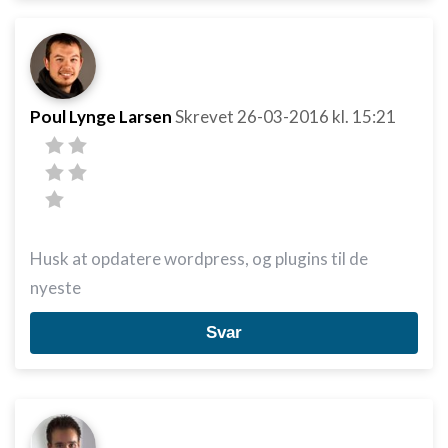
Poul Lynge Larsen
Skrevet
26-03-2016
kl. 15:21
Husk at opdatere wordpress, og plugins til de
nyeste
Svar