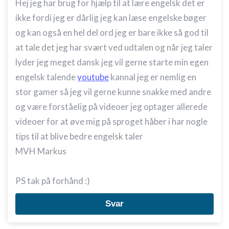
Hej jeg har brug for hjælp til at lære engelsk det er
ikke fordi jeg er dårlig jeg kan læse engelske bøger
og kan også en hel del ord jeg er bare ikke så god til
at tale det jeg har svært ved udtalen og når jeg taler
lyder jeg meget dansk jeg vil gerne starte min egen
engelsk talende
youtube
kannal jeg er nemlig en
stor gamer så jeg vil gerne kunne snakke med andre
og være forståelig på videoer jeg optager allerede
videoer for at øve mig på sproget håber i har nogle
tips til at blive bedre engelsk taler
MVH Markus
PS tak på forhånd :)
Svar