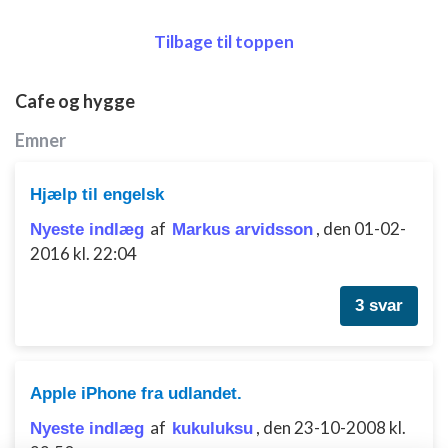
Tilbage til toppen
Cafe og hygge
Emner
Hjælp til engelsk
af
,
den 01-02-
Nyeste indlæg
Markus arvidsson
2016 kl. 22:04
3 svar
Apple iPhone fra udlandet.
af
,
den 23-10-2008 kl.
Nyeste indlæg
kukuluksu