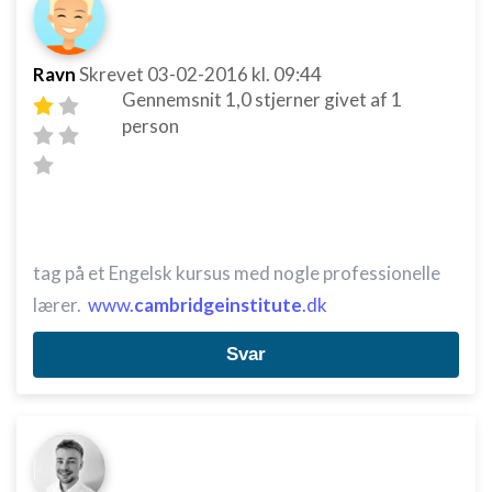
Ravn
Skrevet
03-02-2016
kl. 09:44
Gennemsnit
1,0
stjerner givet af
1
person
tag på et Engelsk kursus med nogle professionelle
lærer.
www.
cambridgeinstitute
.dk
Svar