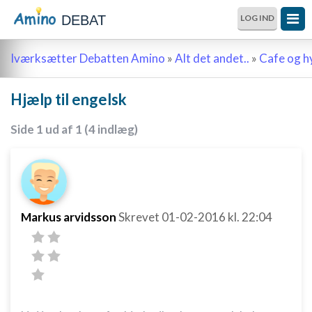
DEBAT
LOG IND
Iværksætter Debatten Amino
»
Alt det andet..
»
Cafe og 
Hjælp til engelsk
Side 1 ud af 1 (4 indlæg)
Markus arvidsson
Skrevet
01-02-2016
kl. 22:04