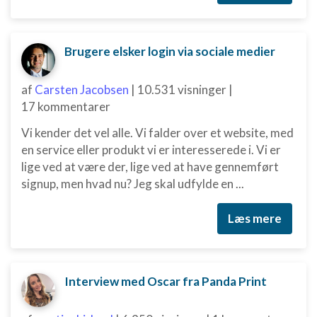
Ydeevne
Funktionel
Brugere elsker login via sociale medier
Annoncering / marketing
af
Carsten Jacobsen
|
10.531 visninger
|
17 kommentarer
Vi kender det vel alle. Vi falder over et website, med
en service eller produkt vi er interesserede i. Vi er
lige ved at være der, lige ved at have gennemført
signup, men hvad nu? Jeg skal udfylde en ...
Læs mere
Interview med Oscar fra Panda Print