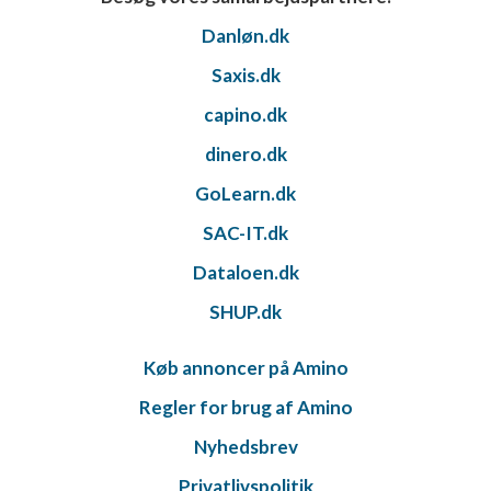
Danløn.dk
Saxis.dk
capino.dk
dinero.dk
GoLearn.dk
SAC-IT.dk
Dataloen.dk
SHUP.dk
Køb annoncer på Amino
Regler for brug af Amino
Nyhedsbrev
Privatlivspolitik