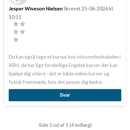
Jesper Wiveson Nielsen
Skrevet
25-06-2026
kl.
10:15
Du kan også tage et kursus hos virksomhedsskolen i
KBH, de har lige forskellige Engelsk kurser der kan
hjælpe dig videre - det er både online kurser og
fysisk fremmøde, hvis det passer dig bedre.
Svar
Side 1 ud af 1 (4 indlæg)