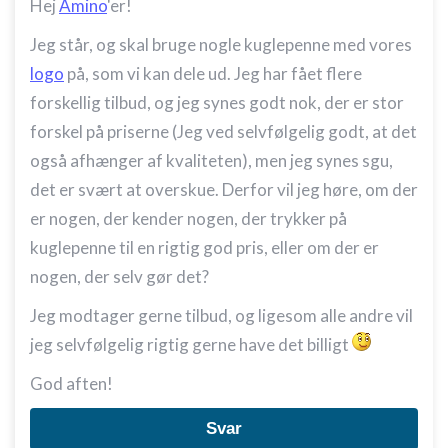
Hej
Amino
'er!
Jeg står, og skal bruge nogle kuglepenne med vores
logo
på, som vi kan dele ud. Jeg har fået flere
forskellig tilbud, og jeg synes godt nok, der er stor
forskel på priserne (Jeg ved selvfølgelig godt, at det
også afhænger af kvaliteten), men jeg synes sgu,
det er svært at overskue. Derfor vil jeg høre, om der
er nogen, der kender nogen, der trykker på
kuglepenne til en rigtig god pris, eller om der er
nogen, der selv gør det?
Jeg modtager gerne tilbud, og ligesom alle andre vil
jeg selvfølgelig rigtig gerne have det billigt
God aften!
Svar