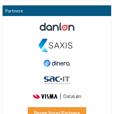
Partnere
Besøg Vores Partnere