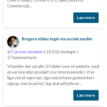
Chief Product Officer/CPO, Sales Director,
Commercial...
Læs mere
Brugere elsker login via sociale medier
af
Carsten Jacobsen
|
10.532 visninger
|
17 kommentarer
Vi kender det vel alle. Vi falder over et website, med
en service eller produkt vi er interesserede i. Vi er
lige ved at være der, lige ved at have gennemført
signup, men hvad nu? Jeg skal udfylde en ...
Læs mere