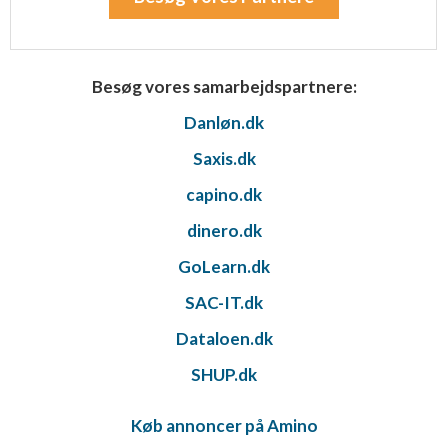
Besøg vores samarbejdspartnere:
Danløn.dk
Saxis.dk
capino.dk
dinero.dk
GoLearn.dk
SAC-IT.dk
Dataloen.dk
SHUP.dk
Køb annoncer på Amino