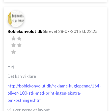
Boblekonvolut.dk
Skrevet
28-07-2015
kl. 22:25
Hej
Det kan vi klare
http://boblekonvolut.dk/reklame-kuglepenne/164-
oliver-100-stk-med-print-ingen-ekstra-
omkostninger.html
vi laver gerne et layout