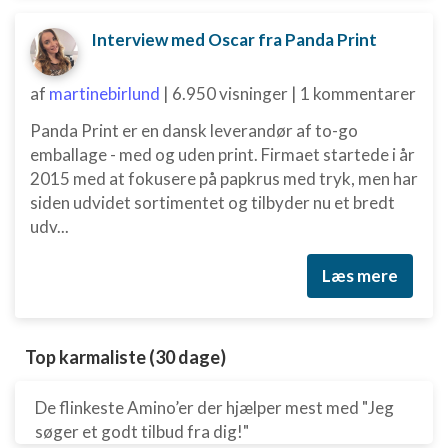
Interview med Oscar fra Panda Print
af
martinebirlund
|
6.950 visninger
|
1 kommentarer
Panda Print er en dansk leverandør af to-go
emballage - med og uden print. Firmaet startede i år
2015 med at fokusere på papkrus med tryk, men har
siden udvidet sortimentet og tilbyder nu et bredt
udv...
Læs mere
Top karmaliste (30 dage)
De flinkeste Amino’er der hjælper mest med "Jeg
søger et godt tilbud fra dig!"