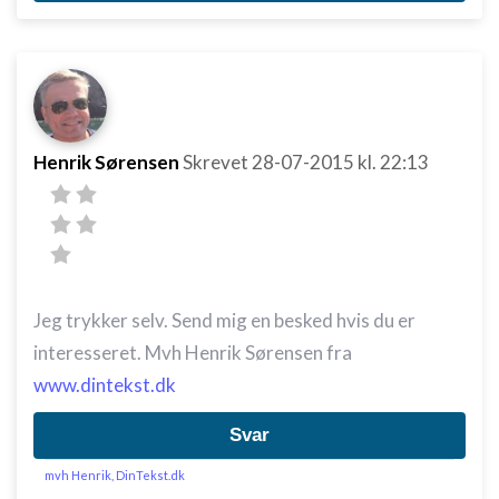
Henrik Sørensen
Skrevet
28-07-2015
kl. 22:13
Jeg trykker selv. Send mig en besked hvis du er
interesseret. Mvh Henrik Sørensen fra
www.dintekst.dk
Svar
mvh Henrik, DinTekst.dk