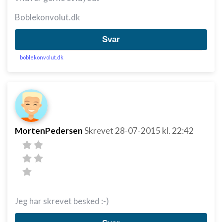
Boblekonvolut.dk
Svar
boblekonvolut.dk
MortenPedersen
Skrevet
28-07-2015
kl. 22:42
Jeg har skrevet besked :-)