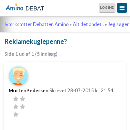
DEBAT
LOG IND
Iværksætter Debatten Amino
»
Alt det andet..
»
Jeg søger 
Reklamekuglepenne?
Side 1 ud af 1 (5 indlæg)
MortenPedersen
Skrevet
28-07-2015
kl. 21:54