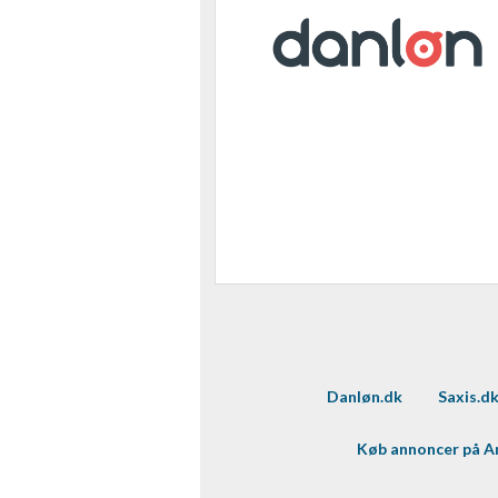
Danløn.dk
Saxis.d
Køb annoncer på 