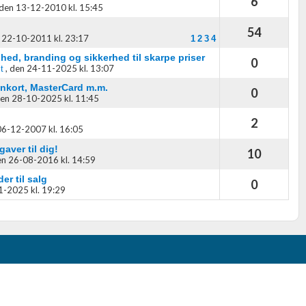
6
den 13-12-2010 kl. 15:45
54
 22-10-2011 kl. 23:17
1
2
3
4
hed, branding og sikkerhed til skarpe priser
0
,
den 24-11-2025 kl. 13:07
t
ankort, MasterCard m.m.
0
en 28-10-2025 kl. 11:45
2
06-12-2007 kl. 16:05
aver til dig!
10
n 26-08-2016 kl. 14:59
er til salg
0
-2025 kl. 19:29