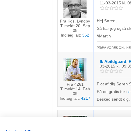
11-03-2015
kl. 0
Hej Søren,
Fra Kgs. Lyngby
Tilmeldt 20. Sep
Så har jeg også skr
08
Indlæg ialt:
362
//Martin
PRØV VORES ONLIN
Ib Abildgaard,
03-2015
kl. 09:3
Flot af dig Søren Sk
Fra 4261
Tilmeldt 14. Feb
På en gratis tur i
s
09
Indlæg ialt:
4217
Besked sendt dig.
Teis
Skrevet
11-
Privatindstillinger