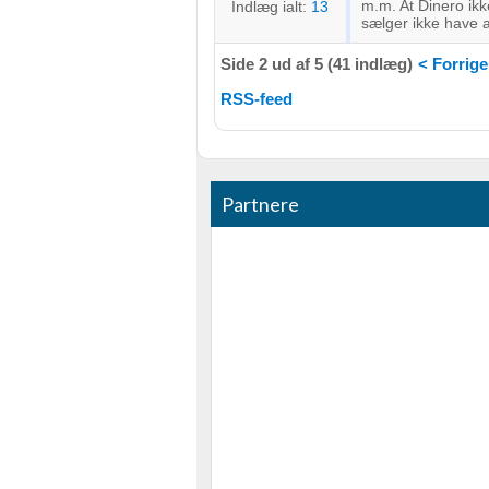
m.m. At Dinero ikke
Indlæg ialt:
13
sælger ikke have a
Side 2 ud af 5 (41 indlæg)
< Forrige
RSS-feed
Partnere