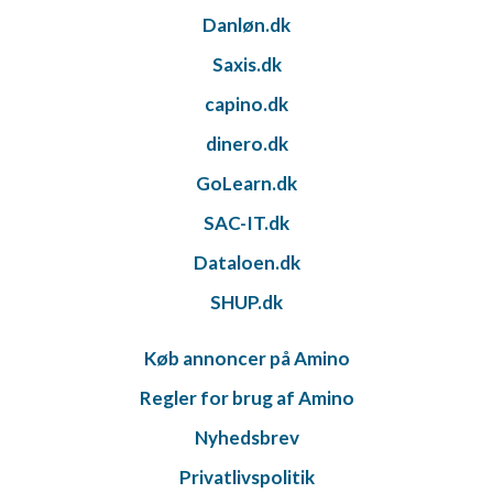
Danløn.dk
Saxis.dk
capino.dk
dinero.dk
GoLearn.dk
SAC-IT.dk
Dataloen.dk
SHUP.dk
Køb annoncer på Amino
Regler for brug af Amino
Nyhedsbrev
Privatlivspolitik