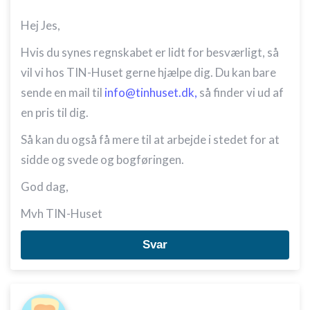
Hej Jes,
Hvis du synes regnskabet er lidt for besværligt, så
vil vi hos TIN-Huset gerne hjælpe dig. Du kan bare
sende en mail til
info@tinhuset.dk,
så finder vi ud af
en pris til dig.
Så kan du også få mere til at arbejde i stedet for at
sidde og svede og bogføringen.
God dag,
Mvh TIN-Huset
Svar