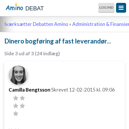
DEBAT
LOG IND
Iværksætter Debatten Amino
»
Administration & Finansie
Dinero bogføring af fast leverandør...
Side 3 ud af 3 (24 indlæg)
Camilla Bengtsson
Skrevet
12-02-2015
kl. 09:06