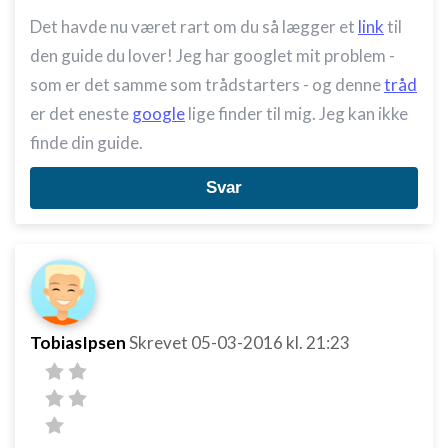
Det havde nu været rart om du så lægger et
link
til
den guide du lover! Jeg har googlet mit problem -
som er det samme som trådstarters - og denne
tråd
er det eneste
google
lige finder til mig. Jeg kan ikke
finde din guide.
Svar
TobiasIpsen
Skrevet
05-03-2016
kl. 21:23