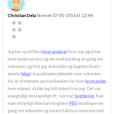
Christian Dela
Skrevet
07-05-2016
kl. 12:44
Jeg har op til flere
leverandører
hvor jeg også har
leverandørservice og dermed betaling én gang om
måneden, og hvis jeg skal sidde og bogføre hvert
eneste
bilag
i kassekladen løbende over måneden
for at afstemme op mod banken for hver
leverandør
hver måned, så dør jeg lidt indeni tror jeg. Det var
unægtelig omstændigt ift. 'normal'
bogføring
. Kan
man vitterligt ikke bare bogføre
PBS
betalingen én
gang om måneden og notere faktura-numrene ned