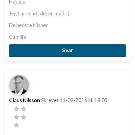
Hej Jes
Jeg har sendt dig en mail :-)
De bedste hilsner
Camilla
Svar
Claus Nilsson
Skrevet
11-02-2016
kl. 18:05