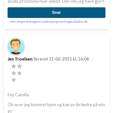
skulle afstemme hver enkelt. Det ville jeg have gjort.
Svar
Mvh Jørgen Kirkegaard, mailto:joergen.kirkegaard(a)live.dk.
Jes Troelsen
Skrevet
11-02-2015
kl. 16:06
Hej Camilla
Ok nu er jeg kommet hjem og kan se de bedre på min
PC.