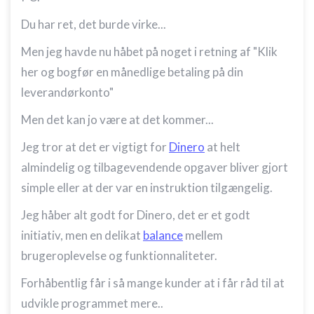
Du har ret, det burde virke...
Men jeg havde nu håbet på noget i retning af "Klik
her og bogfør en månedlige betaling på din
leverandørkonto"
Men det kan jo være at det kommer...
Jeg tror at det er vigtigt for
Dinero
at helt
almindelig og tilbagevendende opgaver bliver gjort
simple eller at der var en instruktion tilgængelig.
Jeg håber alt godt for Dinero, det er et godt
initiativ, men en delikat
balance
mellem
brugeroplevelse og funktionnaliteter.
Forhåbentlig får i så mange kunder at i får råd til at
udvikle programmet mere..