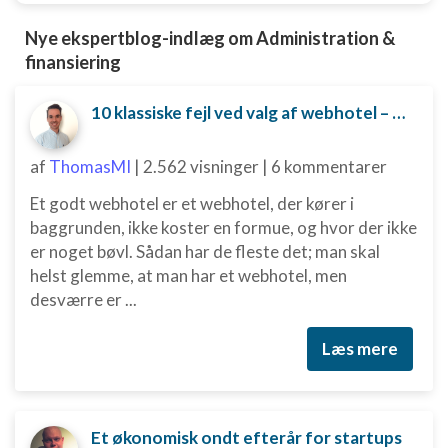
Nye ekspertblog-indlæg om Administration &
finansiering
10 klassiske fejl ved valg af webhotel – og hvordan du undgår dem
af
ThomasMI
|
2.562 visninger
|
6 kommentarer
Et godt webhotel er et webhotel, der kører i
baggrunden, ikke koster en formue, og hvor der ikke
er noget bøvl. Sådan har de fleste det; man skal
helst glemme, at man har et webhotel, men
desværre er ...
Læs mere
Et økonomisk ondt efterår for startups