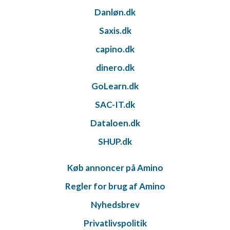
Danløn.dk
Saxis.dk
capino.dk
dinero.dk
GoLearn.dk
SAC-IT.dk
Dataloen.dk
SHUP.dk
Køb annoncer på Amino
Regler for brug af Amino
Nyhedsbrev
Privatlivspolitik