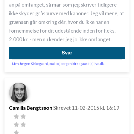
an på omfanget, så man som jeg skriver tidligere
ikke skyder gråspurve med kanoner. Jeg vil mene, at
grænsen går omkring dér, hvor du ikke har en
fornemmelse for dit udestående inden for f.eks.
2.000 kr. - men nu kender jeg jo ikke omfanget.
Svar
Mvh Jørgen Kirkegaard, mailto:joergen.kirkegaard(a)live.dk.
Camilla Bengtsson
Skrevet
11-02-2015
kl. 16:19