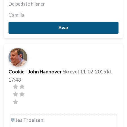
De bedste hilsner
Camilla
Svar
Cookie - John Hannover
Skrevet
11-02-2015
kl.
17:48
Jes Troelsen: