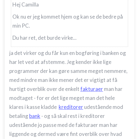
Hej Camilla
Ok nu er jeg kommet hjem og kan se de bedre på
min PC.
Du har ret, det burde virke...
ja det virker og du får kun en bogføring i banken og
har let ved at afstemme. Jeg kender ikke lige
programmer der kan gøre samme meget nemmere,
med mindre man ikke mener det er vigtigt at få
hurtigt overblik over de enkelt
fakturaer
man har
modtaget - for er det lige meget man det hele
klares i kasse kladde
kreditorer
udestående mod
betaling
bank
- og så skal rest i kreditorer
udestående jo passe med de fakturaer man har
liggende og dermed være fint overblik over hvad