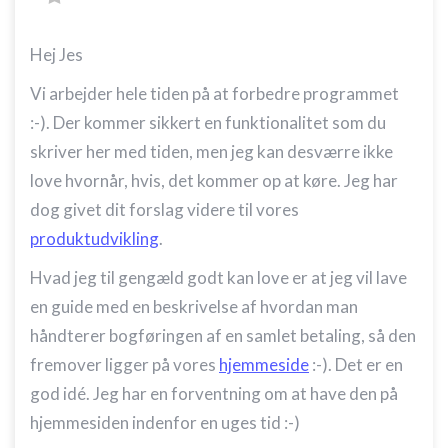
Hej Jes
Vi arbejder hele tiden på at forbedre programmet
:-). Der kommer sikkert en funktionalitet som du
skriver her med tiden, men jeg kan desværre ikke
love hvornår, hvis, det kommer op at køre. Jeg har
dog givet dit forslag videre til vores
produktudvikling
.
Hvad jeg til gengæld godt kan love er at jeg vil lave
en guide med en beskrivelse af hvordan man
håndterer bogføringen af en samlet betaling, så den
fremover ligger på vores
hjemmeside
:-). Det er en
god idé. Jeg har en forventning om at have den på
hjemmesiden indenfor en uges tid :-)