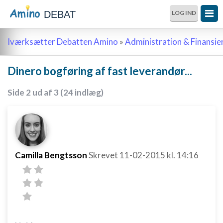
DEBAT
LOG IND
Iværksætter Debatten Amino
»
Administration & Finansie
Dinero bogføring af fast leverandør...
Side 2 ud af 3 (24 indlæg)
Camilla Bengtsson
Skrevet
11-02-2015
kl. 14:16