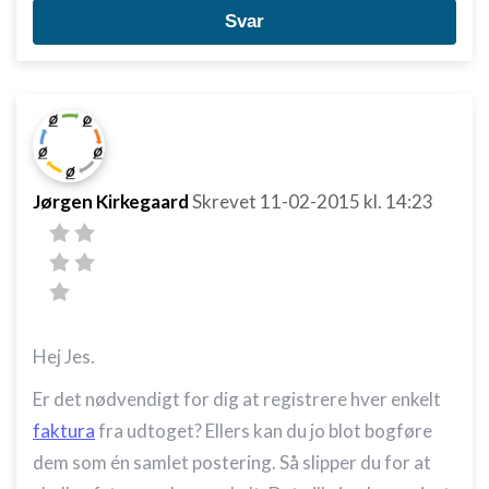
Svar
Jørgen Kirkegaard
Skrevet
11-02-2015
kl. 14:23
Hej Jes.
Er det nødvendigt for dig at registrere hver enkelt
faktura
fra udtoget? Ellers kan du jo blot bogføre
dem som én samlet postering. Så slipper du for at