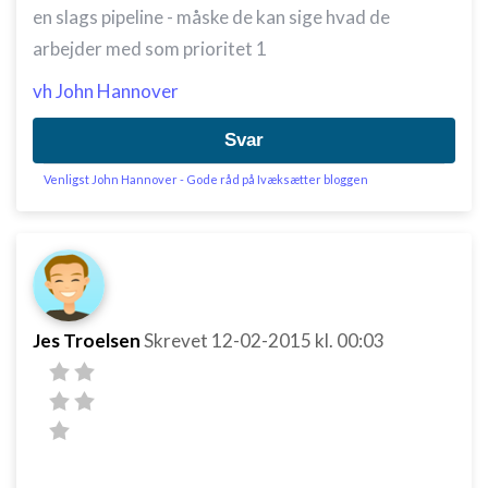
en slags pipeline - måske de kan sige hvad de
arbejder med som prioritet 1
vh John Hannover
Svar
Venligst John Hannover - Gode råd på Ivæksætter bloggen
Jes Troelsen
Skrevet
12-02-2015
kl. 00:03