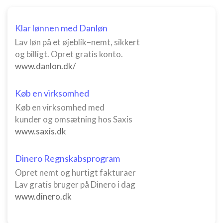
Klar lønnen med Danløn
Lav løn på et øjeblik–nemt, sikkert
og billigt. Opret gratis konto.
www.danlon.dk/
Køb en virksomhed
Køb en virksomhed med
kunder og omsætning hos Saxis
www.saxis.dk
Dinero Regnskabsprogram
Opret nemt og hurtigt fakturaer
Lav gratis bruger på Dinero i dag
www.dinero.dk