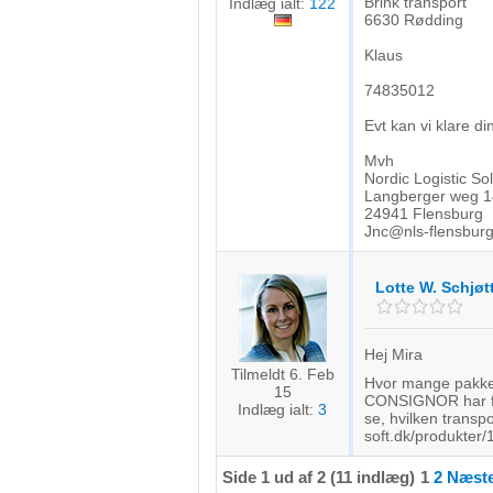
Brink transport
Indlæg ialt:
122
Bruge begrænsede oplysninger til at vælge indhold
6630 Rødding
IAB Special Features:
Klaus
Bruge præcise geografiske placeringsoplysninger
74835012
Evt kan vi klare d
Identificere enheder baseret på aktivt anmodede oplysninger
Mvh
Ikke-IAB-behandlingsformål:
Nordic Logistic S
Langberger weg 1
Nødvendig
24941 Flensburg
Jnc@nls-flensbur
Ydeevne
Funktionel
Lotte W. Schjøt
Annoncering / marketing
Hej Mira
Tilmeldt 6. Feb
Hvor mange pakke
15
CONSIGNOR har fra
Indlæg ialt:
3
se, hvilken transpo
soft.dk/produkter/
Side 1 ud af 2 (11 indlæg)
1
2
Næste