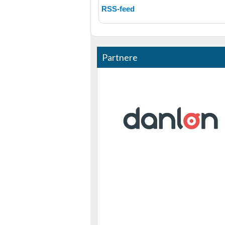
RSS-feed
Partnere