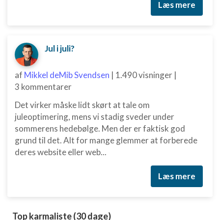
Læs mere
Jul i juli?
af
Mikkel deMib Svendsen
|
1.490 visninger
|
3 kommentarer
Det virker måske lidt skørt at tale om
juleoptimering, mens vi stadig sveder under
sommerens hedebølge. Men der er faktisk god
grund til det. Alt for mange glemmer at forberede
deres website eller web...
Læs mere
Top karmaliste (30 dage)