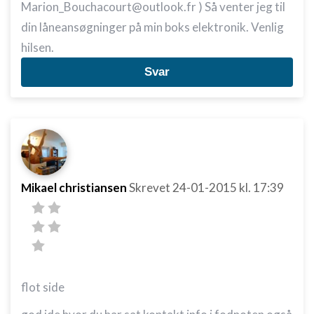
Marion_Bouchacourt@outlook.fr ) Så venter jeg til
din låneansøgninger på min boks elektronik. Venlig
hilsen.
Svar
Mikael christiansen
Skrevet
24-01-2015
kl. 17:39
flot side