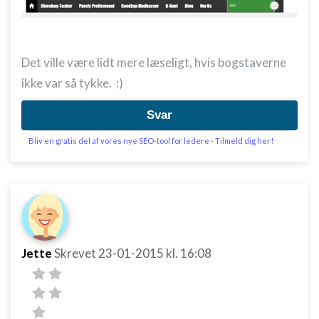
Det ville være lidt mere læseligt, hvis bogstaverne
ikke var så tykke. :)
Svar
Bliv en gratis del af vores nye SEO-tool for ledere - Tilmeld dig her!
Jette
Skrevet
23-01-2015
kl. 16:08