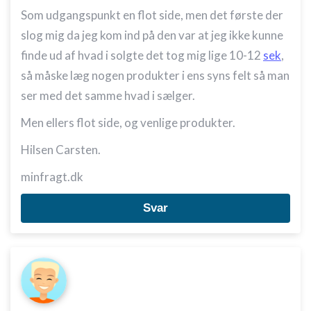
Som udgangspunkt en flot side, men det første der
slog mig da jeg kom ind på den var at jeg ikke kunne
finde ud af hvad i solgte det tog mig lige 10-12
sek
,
så måske læg nogen produkter i ens syns felt så man
ser med det samme hvad i sælger.
Men ellers flot side, og venlige produkter.
Hilsen Carsten.
minfragt.dk
Svar