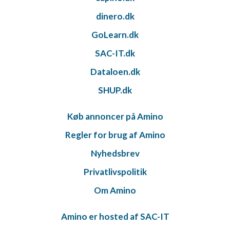
dinero.dk
GoLearn.dk
SAC-IT.dk
Dataloen.dk
SHUP.dk
Køb annoncer på Amino
Regler for brug af Amino
Nyhedsbrev
Privatlivspolitik
Om Amino
Amino er hosted af SAC-IT