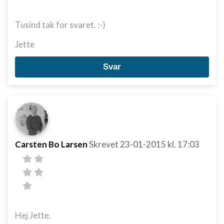
Tusind tak for svaret. :-)
Jette
Svar
Carsten Bo Larsen
Skrevet
23-01-2015
kl. 17:03
Hej Jette.