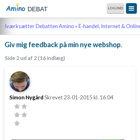
DEBAT
LOG IND
Iværksætter Debatten Amino
»
E-handel, Internet & Onli
Giv mig feedback på min nye webshop.
Side 2 ud af 2 (16 indlæg)
Simon Nygård
Skrevet
23-01-2015
kl. 16:04