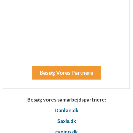
Besøg Vores Partnere
Besøg vores samarbejdspartnere:
Danløn.dk
Saxis.dk
capino.dk