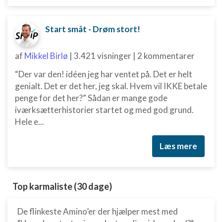
Start småt - Drøm stort!
af
Mikkel Birlø
|
3.421 visninger
|
2 kommentarer
“Der var den! idéen jeg har ventet på. Det er helt
genialt. Det er det her, jeg skal. Hvem vil IKKE betale
penge for det her?” Sådan er mange gode
iværksætterhistorier startet og med god grund.
Hele e...
Læs mere
Top karmaliste (30 dage)
De flinkeste Amino’er der hjælper mest med