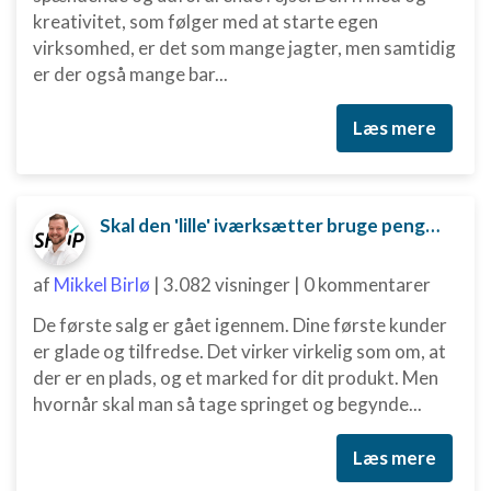
kreativitet, som følger med at starte egen
virksomhed, er det som mange jagter, men samtidig
er der også mange bar...
Læs mere
Skal den 'lille' iværksætter bruge penge på digital marketing?
af
Mikkel Birlø
|
3.082 visninger
|
0 kommentarer
De første salg er gået igennem. Dine første kunder
er glade og tilfredse. Det virker virkelig som om, at
der er en plads, og et marked for dit produkt. Men
hvornår skal man så tage springet og begynde...
Læs mere