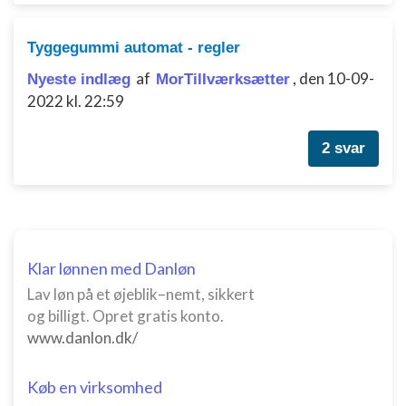
Tyggegummi automat - regler
af
,
den 10-09-
Nyeste indlæg
MorTilIværksætter
2022 kl. 22:59
2 svar
Klar lønnen med Danløn
Lav løn på et øjeblik–nemt, sikkert
og billigt. Opret gratis konto.
www.danlon.dk/
Køb en virksomhed