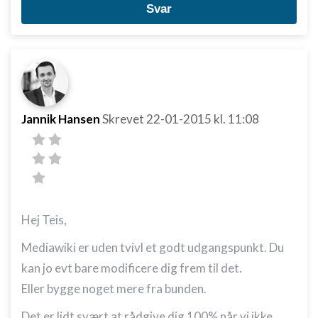
Svar
Jannik Hansen
Skrevet
22-01-2015
kl. 11:08
Hej Teis,
Mediawiki er uden tvivl et godt udgangspunkt. Du
kan jo evt bare modificere dig frem til det.
Eller bygge noget mere fra bunden.
Det er lidt svært at rådgive dig 100% når vi ikke