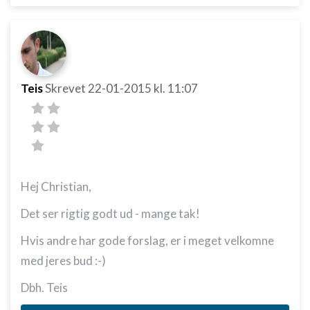
Teis
Skrevet
22-01-2015
kl. 11:07
Hej Christian,
Det ser rigtig godt ud - mange tak!
Hvis andre har gode forslag, er i meget velkomne
med jeres bud :-)
Dbh. Teis