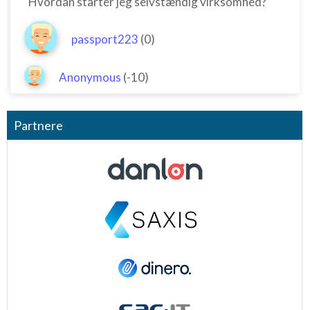
"Hvordan starter jeg selvstændig virksomhed?"
passport223
(0)
Anonymous
(-10)
Partnere