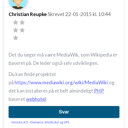
Christian Reupke
Skrevet
22-01-2015
kl. 10:44
Det du søger må være MediaWik, som Wikipedia er
baseret på. De leder også selv udviklingen.
Du kan finde projektet
på
https://www.mediawiki.org/wiki/MediaWiki
og
det kan installeres på et helt almindeligt
PHP
baseret
webhotel
.
Svar
Netsite A/S - Domæne, Webhotel og VPS