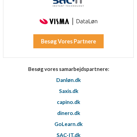
Besøg Vores Partnere
Besøg vores samarbejdspartnere:
Danløn.dk
Saxis.dk
capino.dk
dinero.dk
GoLearn.dk
SAC-IT.dk