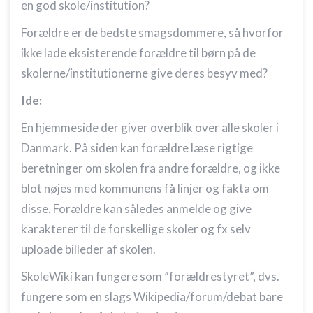
en god skole/institution?
Forældre er de bedste smagsdommere, så hvorfor
ikke lade eksisterende forældre til børn på de
skolerne/institutionerne give deres besyv med?
Ide:
En hjemmeside der giver overblik over alle skoler i
Danmark. På siden kan forældre læse rigtige
beretninger om skolen fra andre forældre, og ikke
blot nøjes med kommunens få linjer og fakta om
disse. Forældre kan således anmelde og give
karakterer til de forskellige skoler og fx selv
uploade billeder af skolen.
SkoleWiki kan fungere som ”forældrestyret”, dvs.
fungere som en slags Wikipedia/forum/debat bare