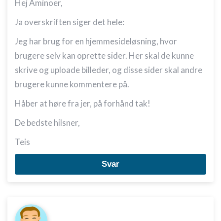
Hej Aminoer,
Ja overskriften siger det hele:
Jeg har brug for en hjemmesideløsning, hvor
brugere selv kan oprette sider. Her skal de kunne
skrive og uploade billeder, og disse sider skal andre
brugere kunne kommentere på.
Håber at høre fra jer, på forhånd tak!
De bedste hilsner,
Teis
Svar