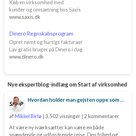
Køb en virksomhed med
kunder og omsætning hos Saxis
www.saxis.dk
Dinero Regnskabsprogram
Opret nemt og hurtigt fakturaer
Lav gratis bruger på Dinero i dag
www.dinero.dk
Nye ekspertblog-indlæg om Start af virksomhed
Hvordan holder man gejsten oppe som ny iværksætter?
af
Mikkel Birlø
|
3.502 visninger
|
2 kommentarer
At være ny iværksætter kan være en både
spændende og udfordrende rejse. Den frihed og