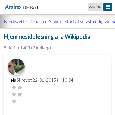
DEBAT
LOG IND
Iværksætter Debatten Amino
»
Start af selvstændig vir
Hjemmesideløsning a la Wikipedia
Side 1 ud af 1 (7 indlæg)
Teis
Skrevet
22-01-2015
kl. 10:34