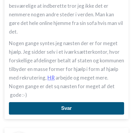
besværelige at indberette tror jeg ikke det er
nemmere nogen andre steder i verden. Man kan
gøre det hele online hjemme fra sin sofa hvis man vil
det.
Nogen gange syntes jeg næsten der er for meget
hjælp. Jeg sidder selv i et iværksætterkontor, hvor
forskellige afdelinger betalt af staten og kommunen
tilbyder en masse former for hjælp i form af hjælp
med rekrutering,
HR
arbejde og meget mere.
Nogen gange er det sq næsten for meget af det
gode :-)
Svar