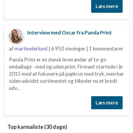
Læs mere
Interview med Oscar fra Panda Print
af
martinebirlund
|
6.952 visninger
|
1 kommentarer
Panda Print er en dansk leverandør af to-go
emballage - med og uden print. Firmaet startede i år
2015 med at fokusere på papkrus med tryk, men har
siden udvidet sortimentet og tilbyder nu et bredt
udv...
Læs mere
Top karmaliste (30 dage)