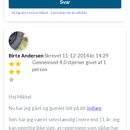
Svar
Få 3 gratis revisor-tilbud - 2 minutter for at udfylde
Birte Andersen
Skrevet
11-12-2014
kl. 14:29
Gennemsnit
4,0
stjerner givet af
1
person
Hej Mikkel
Nu har jeg gået og gumlet lidt på dit
indlæg
.
Selv har jeg været selvstændig i mere end 11 år. Jeg
kan egentlig ikke sige, at regeringen som sådan har