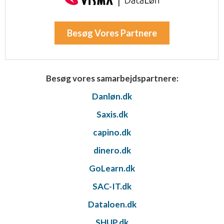
Besøg Vores Partnere
Besøg vores samarbejdspartnere:
Danløn.dk
Saxis.dk
capino.dk
dinero.dk
GoLearn.dk
SAC-IT.dk
Dataloen.dk
SHUP.dk