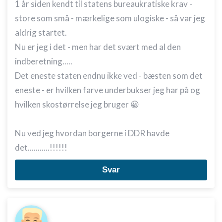
1 år siden kendt til statens bureaukratiske krav -
store som små - mærkelige som ulogiske - så var jeg
aldrig startet.
Nu er jeg i det - men har det svært med al den
indberetning.....
Det eneste staten endnu ikke ved - bæsten som det
eneste - er hvilken farve underbukser jeg har på og
hvilken skostørrelse jeg bruger 😀
Nu ved jeg hvordan borgerne i DDR havde
det...........!!!!!!
Svar