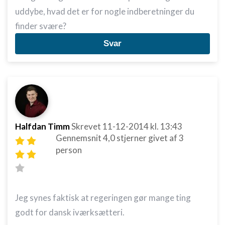
uddybe, hvad det er for nogle indberetninger du
finder svære?
Svar
Halfdan Timm
Skrevet
11-12-2014
kl. 13:43
Gennemsnit
4,0
stjerner givet af
3
person
Jeg synes faktisk at regeringen gør mange ting
godt for dansk iværksætteri.