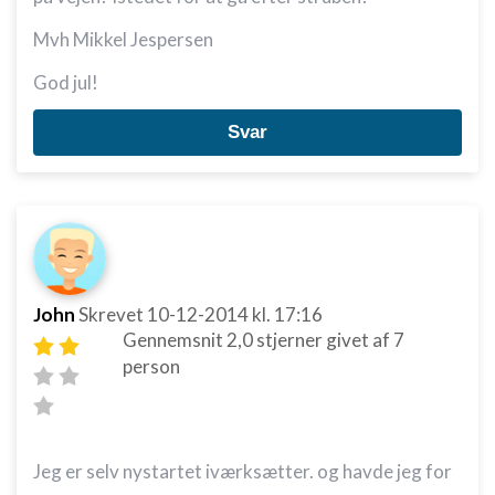
Mvh Mikkel Jespersen
God jul!
Svar
John
Skrevet
10-12-2014
kl. 17:16
Gennemsnit
2,0
stjerner givet af
7
person
Jeg er selv nystartet iværksætter. og havde jeg for