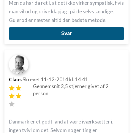
Men du har da ret i, at det ikke virker sympatisk, hvis
man vil ud og drive klapjagt på de selvstændige.
Gulerod er næsten altid den bedste metode.
Svar
Claus
Skrevet
11-12-2014
kl. 14:41
Gennemsnit
3,5
stjerner givet af
2
person
Danmark er et godt land at være iværksætter i,
ingen tvivl om det. Selvom nogen ting er