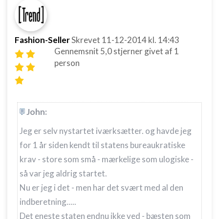
Fashion-Seller
Skrevet
11-12-2014
kl. 14:43
Gennemsnit
5,0
stjerner givet af
1
person
John:
Jeg er selv nystartet iværksætter. og havde jeg
for 1 år siden kendt til statens bureaukratiske
krav - store som små - mærkelige som ulogiske -
så var jeg aldrig startet.
Nu er jeg i det - men har det svært med al den
indberetning.....
Det eneste staten endnu ikke ved - bæsten som