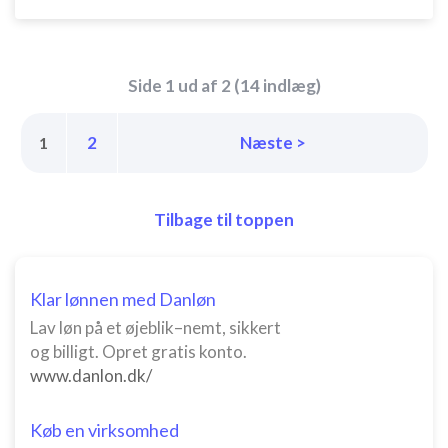
Side 1 ud af 2 (14 indlæg)
2
Næste >
1
Tilbage til toppen
Klar lønnen med Danløn
Lav løn på et øjeblik–nemt, sikkert
og billigt. Opret gratis konto.
www.danlon.dk/
Køb en virksomhed