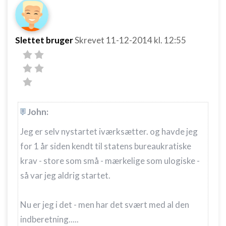
Slettet bruger
Skrevet
11-12-2014
kl. 12:55
John:
Jeg er selv nystartet iværksætter. og havde jeg
for 1 år siden kendt til statens bureaukratiske
krav - store som små - mærkelige som ulogiske -
så var jeg aldrig startet.
Nu er jeg i det - men har det svært med al den
indberetning.....