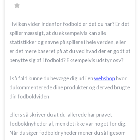
Hvilken viden indenfor fodbold er det du har? Er det
spillermæssigt, at du eksempelvis kan alle
statistikker og navne på spillere i hele verden, eller
er det mere baseret på at du ved hvad der er godt at
benytte sig af i fodbold? Eksempelvis udstyr osv?
I så fald kunne du bevæge dig ud i en
webshop
hvor
du kommenterede dine produkter og derved brugte
din fodboldviden
ellers så skriver du at du allerede har prøvet
fodboldnyheder af, men det ikke var noget for dig.
Når du siger fodboldnyheder mener du så ligesom