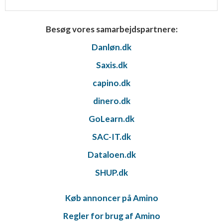
Besøg vores samarbejdspartnere:
Danløn.dk
Saxis.dk
capino.dk
dinero.dk
GoLearn.dk
SAC-IT.dk
Dataloen.dk
SHUP.dk
Køb annoncer på Amino
Regler for brug af Amino