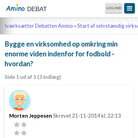
DEBAT
LOG IND
Iværksætter Debatten Amino
»
Start af selvstændig vir
Bygge en virksomhed op omkring min
enorme viden indenfor for fodbold -
hvordan?
Side 1 ud af 1 (3 indlæg)
Morten Jeppesen
Skrevet
21-11-2014
kl. 22:13