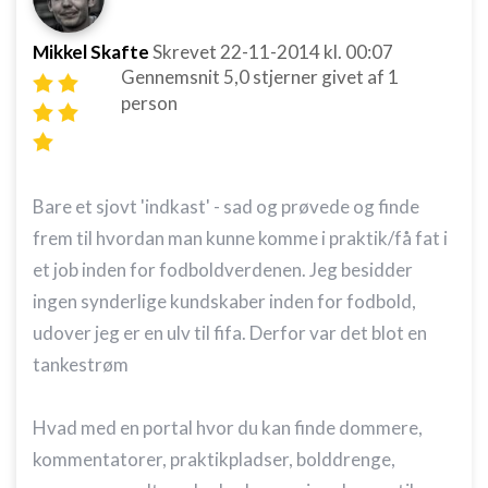
Mikkel Skafte
Skrevet
22-11-2014
kl. 00:07
Gennemsnit
5,0
stjerner givet af
1
person
Bare et sjovt 'indkast' - sad og prøvede og finde
frem til hvordan man kunne komme i praktik/få fat i
et job inden for fodboldverdenen. Jeg besidder
ingen synderlige kundskaber inden for fodbold,
udover jeg er en ulv til fifa. Derfor var det blot en
tankestrøm
Hvad med en portal hvor du kan finde dommere,
kommentatorer, praktikpladser, bolddrenge,