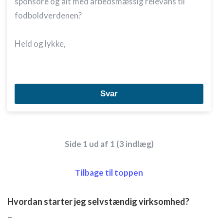
sponsore og alt med arbedsmæssig relevans til
fodboldverdenen?
Held og lykke,
Svar
Side 1 ud af 1 (3 indlæg)
Tilbage til toppen
Hvordan starter jeg selvstændig virksomhed?