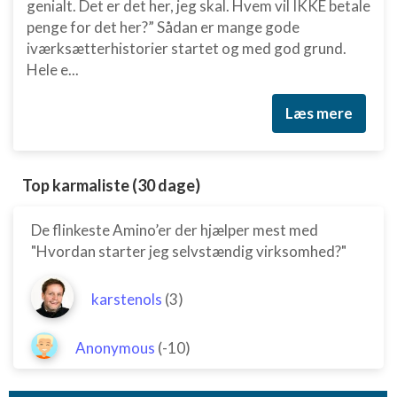
genialt. Det er det her, jeg skal. Hvem vil IKKE betale
penge for det her?” Sådan er mange gode
iværksætterhistorier startet og med god grund.
Hele e...
Læs mere
Top karmaliste (30 dage)
De flinkeste Amino’er der hjælper mest med
"Hvordan starter jeg selvstændig virksomhed?"
karstenols
(3)
Anonymous
(-10)