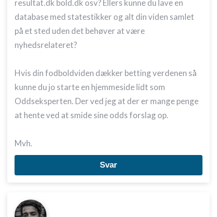
resultat.dk bold.dk osv? Ellers kunne du lave en
database med statestikker og alt din viden samlet
på et sted uden det behøver at være
nyhedsrelateret?
Hvis din fodboldviden dækker betting verdenen så
kunne du jo starte en hjemmeside lidt som
Oddseksperten. Der ved jeg at der er mange penge
at hente ved at smide sine odds forslag op.
Mvh.
Svar