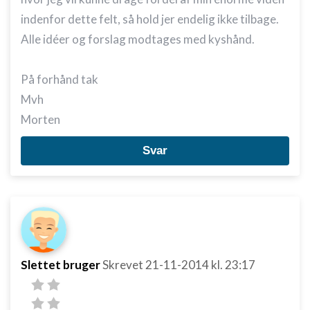
indenfor dette felt, så hold jer endelig ikke tilbage.
Alle idéer og forslag modtages med kyshånd.
På forhånd tak
Mvh
Morten
Svar
Slettet bruger
Skrevet
21-11-2014
kl. 23:17