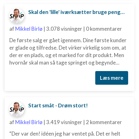
Skal den 'lille' iværksætter bruge penge på digital marketing?
af
Mikkel Birlø
|
3.078 visninger
|
0 kommentarer
De første salg er gået igennem. Dine første kunder
er glade og tilfredse. Det virker virkelig som om, at
der er en plads, og et marked for dit produkt. Men
hvornår skal man så tage springet og begynde...
Læs mere
Start småt - Drøm stort!
af
Mikkel Birlø
|
3.419 visninger
|
2 kommentarer
“Der var den! idéen jeg har ventet på. Det er helt