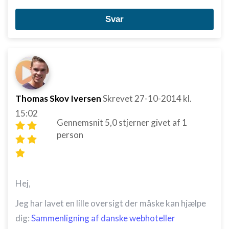
Svar
Thomas Skov Iversen
Skrevet
27-10-2014
kl.
15:02
Gennemsnit
5,0
stjerner givet af
1
person
Hej,
Jeg har lavet en lille oversigt der måske kan hjælpe
dig:
Sammenligning af danske webhoteller