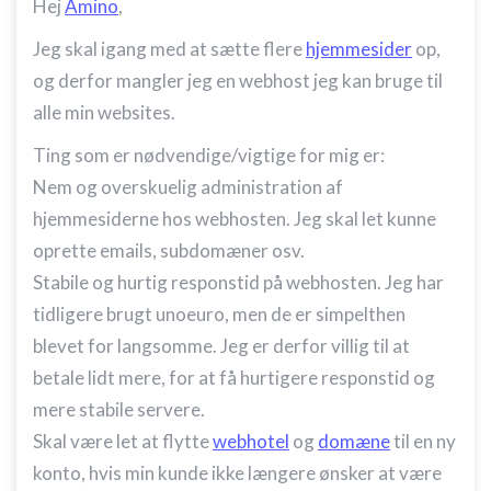
Hej
Amino
,
Jeg skal igang med at sætte flere
hjemmesider
op,
og derfor mangler jeg en webhost jeg kan bruge til
alle min websites.
Ting som er nødvendige/vigtige for mig er:
Nem og overskuelig administration af
hjemmesiderne hos webhosten. Jeg skal let kunne
oprette emails, subdomæner osv.
Stabile og hurtig responstid på webhosten. Jeg har
tidligere brugt unoeuro, men de er simpelthen
blevet for langsomme. Jeg er derfor villig til at
betale lidt mere, for at få hurtigere responstid og
mere stabile servere.
Skal være let at flytte
webhotel
og
domæne
til en ny
konto, hvis min kunde ikke længere ønsker at være