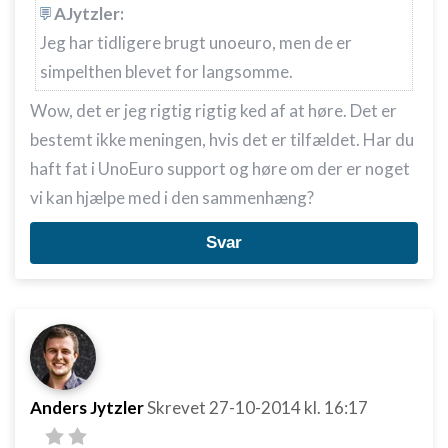
AJytzler:
Jeg har tidligere brugt unoeuro, men de er
simpelthen blevet for langsomme.
Wow, det er jeg rigtig rigtig ked af at høre. Det er
bestemt ikke meningen, hvis det er tilfældet. Har du
haft fat i UnoEuro support og høre om der er noget
vi kan hjælpe med i den sammenhæng?
Svar
Anders Jytzler
Skrevet
27-10-2014
kl. 16:17