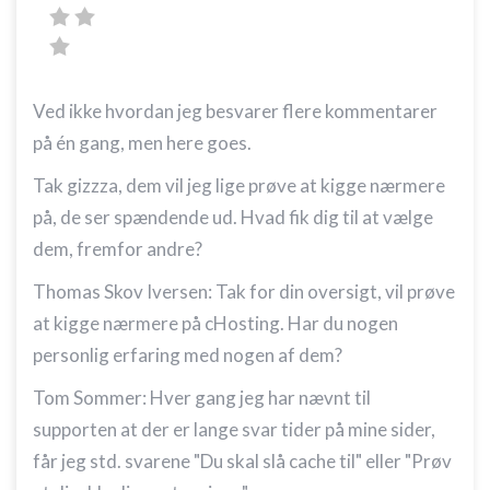
Ved ikke hvordan jeg besvarer flere kommentarer
på én gang, men here goes.
Tak gizzza, dem vil jeg lige prøve at kigge nærmere
på, de ser spændende ud. Hvad fik dig til at vælge
dem, fremfor andre?
Thomas Skov Iversen: Tak for din oversigt, vil prøve
at kigge nærmere på cHosting. Har du nogen
personlig erfaring med nogen af dem?
Tom Sommer: Hver gang jeg har nævnt til
supporten at der er lange svar tider på mine sider,
får jeg std. svarene "Du skal slå cache til" eller "Prøv