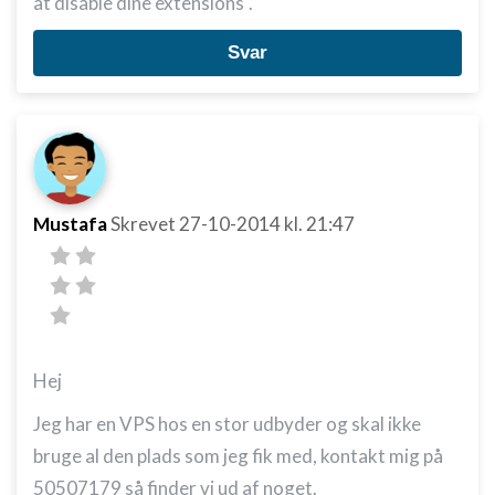
at disable dine extensions".
Svar
Mustafa
Skrevet
27-10-2014
kl. 21:47
Hej
Jeg har en VPS hos en stor udbyder og skal ikke
bruge al den plads som jeg fik med, kontakt mig på
50507179 så finder vi ud af noget.