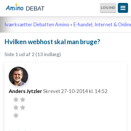
DEBAT
LOG IND
Iværksætter Debatten Amino
»
E-handel, Internet & Onli
Hvilken webhost skal man bruge?
Side 1 ud af 2 (13 indlæg)
Anders Jytzler
Skrevet
27-10-2014
kl. 14:52