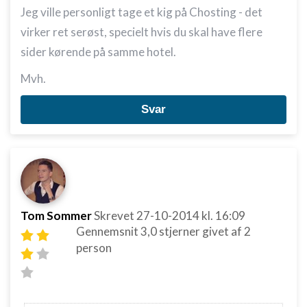
Jeg ville personligt tage et kig på Chosting - det
virker ret serøst, specielt hvis du skal have flere
sider kørende på samme hotel.
Mvh.
Svar
Tom Sommer
Skrevet
27-10-2014
kl. 16:09
Gennemsnit
3,0
stjerner givet af
2
person