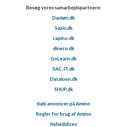
Besøg vores samarbejdspartnere:
Danløn.dk
Saxis.dk
capino.dk
dinero.dk
GoLearn.dk
SAC-IT.dk
Dataloen.dk
SHUP.dk
Køb annoncer på Amino
Regler for brug af Amino
Nyhedsbrev