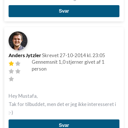
Svar
Anders Jytzler
Skrevet
27-10-2014
kl. 23:05
Gennemsnit
1,0
stjerner givet af
1
person
Hey Mustafa,
Tak for tilbuddet, men det er jeg ikke interesseret i
:-)
Svar