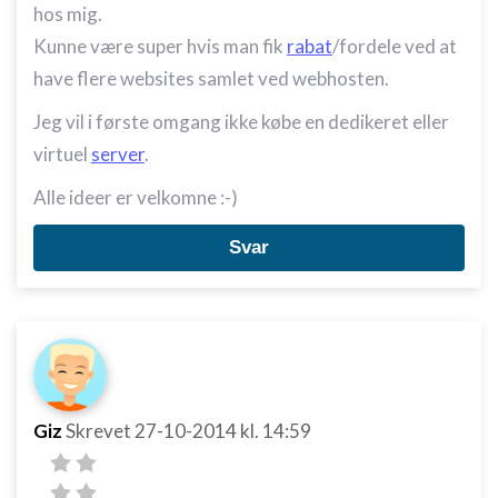
hos mig.
Kunne være super hvis man fik
rabat
/fordele ved at
have flere websites samlet ved webhosten.
Jeg vil i første omgang ikke købe en dedikeret eller
virtuel
server
.
Alle ideer er velkomne :-)
Svar
Giz
Skrevet
27-10-2014
kl. 14:59