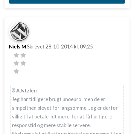
Niels.M
Skrevet
28-10-2014
kl. 09:25
AJytzler:
Jeg har tidligere brugt unoeuro, men de er
simpelthen blevet for langsomme. Jeg er derfor
villig til at betale lidt mere, for at få hurtigere
responstid og mere stabile servere.
Skal være let at flytte webhotel og domæne til en