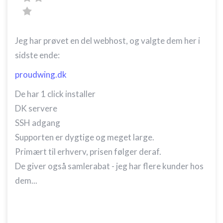
Jeg har prøvet en del webhost, og valgte dem her i
sidste ende:
proudwing.dk
De har 1 click installer
DK servere
SSH adgang
Supporten er dygtige og meget large.
Primært til erhverv, prisen følger deraf.
De giver også samlerabat - jeg har flere kunder hos
dem...