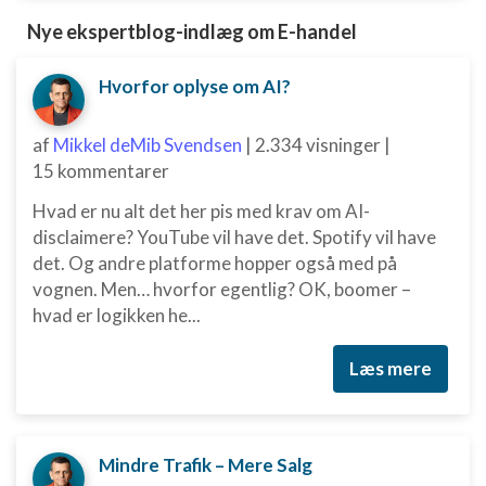
Nye ekspertblog-indlæg om E-handel
Hvorfor oplyse om AI?
af
Mikkel deMib Svendsen
|
2.334 visninger
|
15 kommentarer
Hvad er nu alt det her pis med krav om AI-
disclaimere? YouTube vil have det. Spotify vil have
det. Og andre platforme hopper også med på
vognen. Men… hvorfor egentlig? OK, boomer –
hvad er logikken he...
Læs mere
Mindre Trafik – Mere Salg