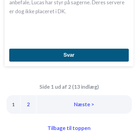
anbefale, Lucas har styr på sagerne. Deres servere
er dog ikke placeret i DK.
Svar
Side 1 ud af 2 (13 indlæg)
2
Næste >
1
Tilbage til toppen