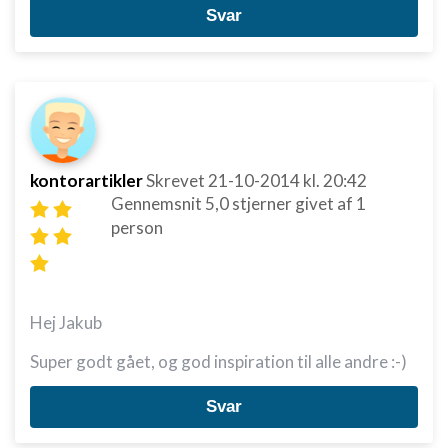
Svar
kontorartikler
Skrevet
21-10-2014
kl. 20:42
Gennemsnit
5,0
stjerner givet af
1
person
Hej Jakub
Super godt gået, og god inspiration til alle andre :-)
Svar