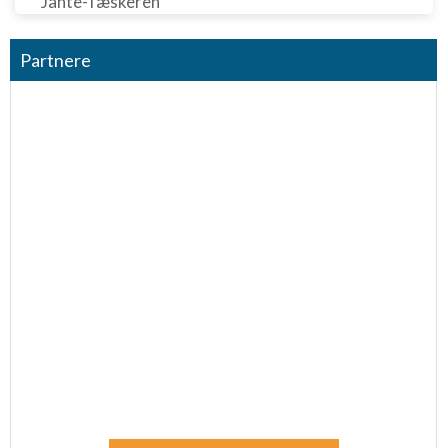
"Jante-Tæskeren"
Partnere