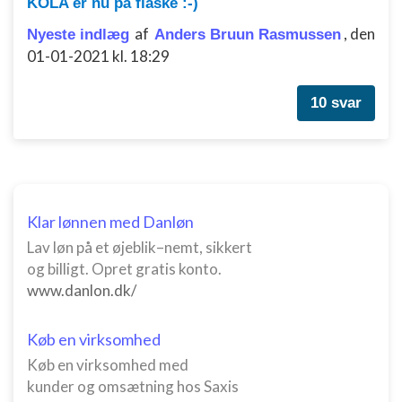
KOLA er nu på flaske :-)
af
,
den
Nyeste indlæg
Anders Bruun Rasmussen
01-01-2021 kl. 18:29
10 svar
Klar lønnen med Danløn
Lav løn på et øjeblik–nemt, sikkert
og billigt. Opret gratis konto.
www.danlon.dk/
Køb en virksomhed
Køb en virksomhed med
kunder og omsætning hos Saxis