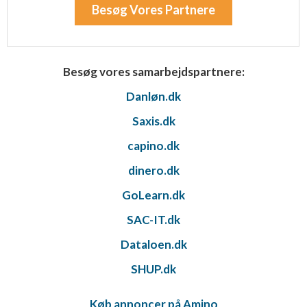
Besøg Vores Partnere
Besøg vores samarbejdspartnere:
Danløn.dk
Saxis.dk
capino.dk
dinero.dk
GoLearn.dk
SAC-IT.dk
Dataloen.dk
SHUP.dk
Køb annoncer på Amino