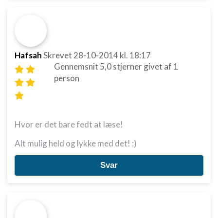
Hafsah
Skrevet
28-10-2014
kl. 18:17
Gennemsnit
5,0
stjerner givet af
1
person
Hvor er det bare fedt at læse!
Alt mulig held og lykke med det! :)
Svar