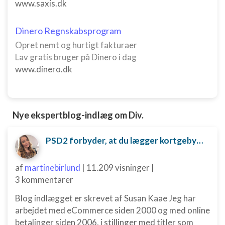
www.saxis.dk
Dinero Regnskabsprogram
Opret nemt og hurtigt fakturaer
Lav gratis bruger på Dinero i dag
www.dinero.dk
Nye ekspertblog-indlæg om Div.
PSD2 forbyder, at du lægger kortgebyret ud til dine kunder fra 1. januar 2018
af
martinebirlund
|
11.209 visninger
|
3 kommentarer
Blog indlægget er skrevet af Susan Kaae Jeg har
arbejdet med eCommerce siden 2000 og med online
betalinger siden 2006, i stillinger med titler som