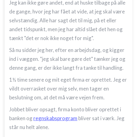
Jeg kan ikke gøre andet, end at huske tilbage på alle
de gange, hvor jeg har fået at vide, at jeg skal være
selvstændig. Alle har sagt det til mig, på et eller
andet tidspunkt, men jeg har altid slået det hen og
tænkt "det er nok ikke noget for mig".
Så nu sidder jeg her, efter en arbejdsdag, og kigger
ind i væggen. "jeg skal bare gøre det" tænker jeg og
denne gang, er der ikke langt fra tanke til handling.
1½ time senere og mit eget firma er oprettet. Jeg er
vildt overrasket over mig selv, men tager en
beslutning om, at det må være vejen frem.
Jobbet bliver opsagt, firma konto bliver oprettet i
banken og
regnskabsprogram
bliver sat i værk. Jeg
står nu helt alene.