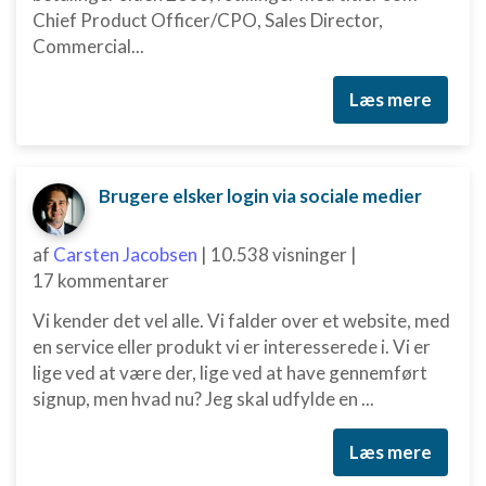
Chief Product Officer/CPO, Sales Director,
Commercial...
Læs mere
Brugere elsker login via sociale medier
af
Carsten Jacobsen
|
10.538 visninger
|
17 kommentarer
Vi kender det vel alle. Vi falder over et website, med
en service eller produkt vi er interesserede i. Vi er
lige ved at være der, lige ved at have gennemført
signup, men hvad nu? Jeg skal udfylde en ...
Læs mere