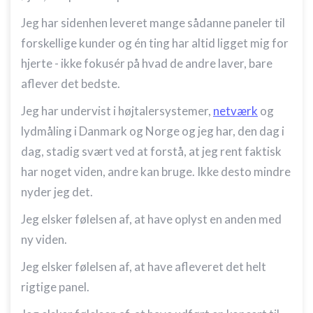
Jeg har sidenhen leveret mange sådanne paneler til
forskellige kunder og én ting har altid ligget mig for
hjerte - ikke fokusér på hvad de andre laver, bare
aflever det bedste.
Jeg har undervist i højtalersystemer,
netværk
og
lydmåling i Danmark og Norge og jeg har, den dag i
dag, stadig svært ved at forstå, at jeg rent faktisk
har noget viden, andre kan bruge. Ikke desto mindre
nyder jeg det.
Jeg elsker følelsen af, at have oplyst en anden med
ny viden.
Jeg elsker følelsen af, at have afleveret det helt
rigtige panel.