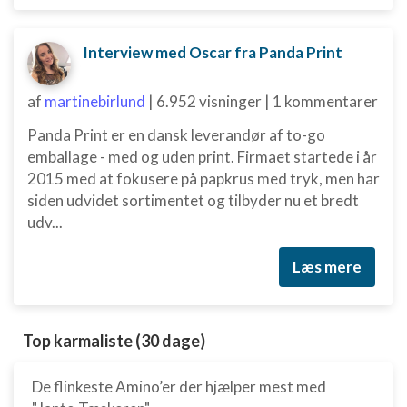
Interview med Oscar fra Panda Print
af
martinebirlund
|
6.952 visninger
|
1 kommentarer
Panda Print er en dansk leverandør af to-go
emballage - med og uden print. Firmaet startede i år
2015 med at fokusere på papkrus med tryk, men har
siden udvidet sortimentet og tilbyder nu et bredt
udv...
Læs mere
Top karmaliste (30 dage)
De flinkeste Amino’er der hjælper mest med