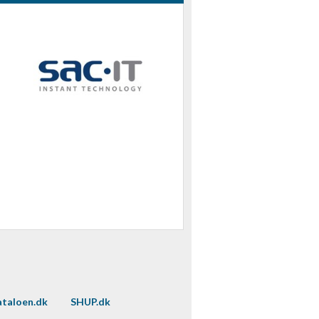
taloen.dk
SHUP.dk