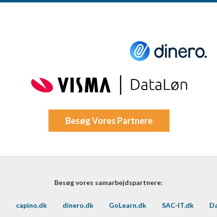
Besøg Vores Partnere
Besøg vores samarbejdspartnere:
k
capino.dk
dinero.dk
GoLearn.dk
SAC-IT.dk
Da