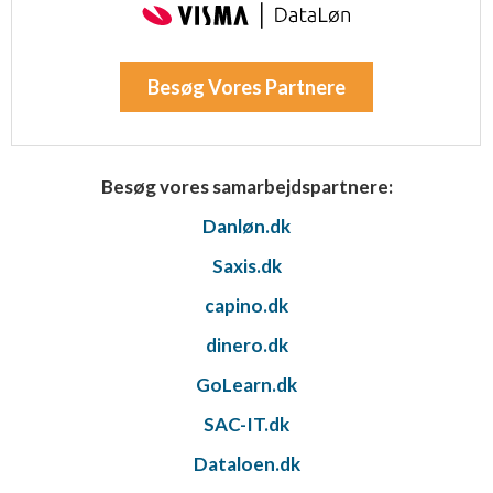
Besøg Vores Partnere
Besøg vores samarbejdspartnere:
Danløn.dk
Saxis.dk
capino.dk
dinero.dk
GoLearn.dk
SAC-IT.dk
Dataloen.dk