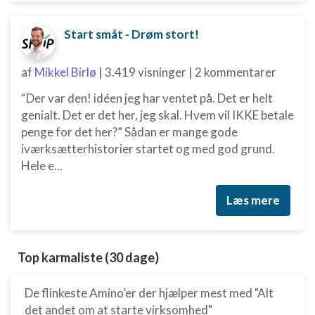
Start småt - Drøm stort!
af
Mikkel Birlø
|
3.419 visninger
|
2 kommentarer
“Der var den! idéen jeg har ventet på. Det er helt
genialt. Det er det her, jeg skal. Hvem vil IKKE betale
penge for det her?” Sådan er mange gode
iværksætterhistorier startet og med god grund.
Hele e...
Læs mere
Top karmaliste (30 dage)
De flinkeste Amino’er der hjælper mest med "Alt
det andet om at starte virksomhed"