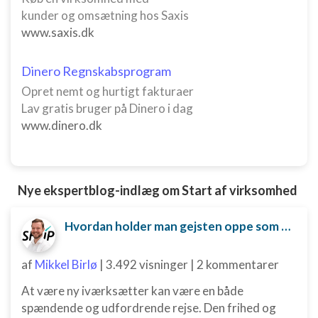
kunder og omsætning hos Saxis
www.saxis.dk
Dinero Regnskabsprogram
Opret nemt og hurtigt fakturaer
Lav gratis bruger på Dinero i dag
www.dinero.dk
Nye ekspertblog-indlæg om Start af virksomhed
Hvordan holder man gejsten oppe som ny iværksætter?
af
Mikkel Birlø
|
3.492 visninger
|
2 kommentarer
At være ny iværksætter kan være en både
spændende og udfordrende rejse. Den frihed og