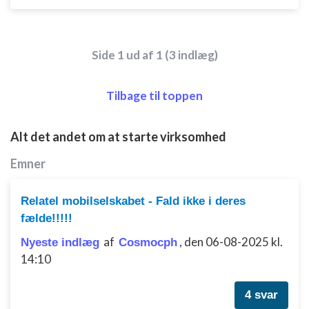
Side 1 ud af 1 (3 indlæg)
Tilbage til toppen
Alt det andet om at starte virksomhed
Emner
Relatel mobilselskabet - Fald ikke i deres
fælde!!!!!
af
,
den 06-08-2025 kl.
Nyeste indlæg
Cosmocph
14:10
4 svar