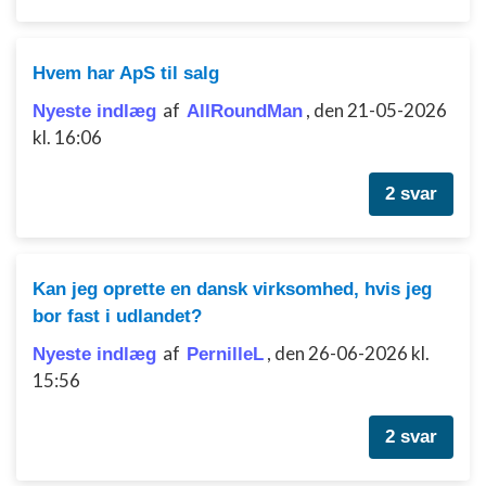
Hvem har ApS til salg
af
,
den 21-05-2026
Nyeste indlæg
AllRoundMan
kl. 16:06
2 svar
Kan jeg oprette en dansk virksomhed, hvis jeg
bor fast i udlandet?
af
,
den 26-06-2026 kl.
Nyeste indlæg
PernilleL
15:56
2 svar