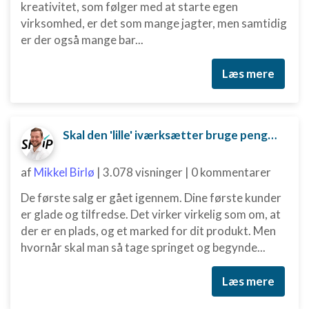
kreativitet, som følger med at starte egen
virksomhed, er det som mange jagter, men samtidig
er der også mange bar...
Læs mere
Skal den 'lille' iværksætter bruge penge på digital marketing?
af
Mikkel Birlø
|
3.078 visninger
|
0 kommentarer
De første salg er gået igennem. Dine første kunder
er glade og tilfredse. Det virker virkelig som om, at
der er en plads, og et marked for dit produkt. Men
hvornår skal man så tage springet og begynde...
Læs mere