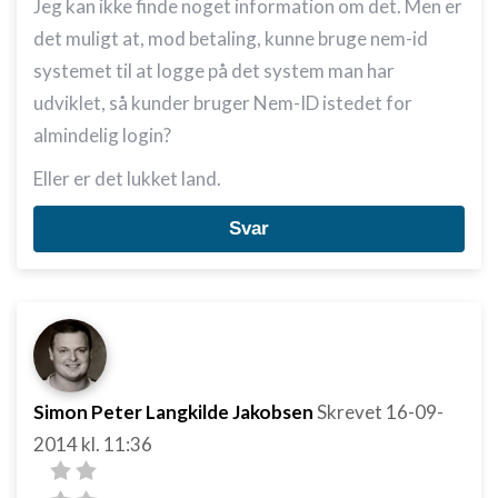
Jeg kan ikke finde noget information om det. Men er
det muligt at, mod betaling, kunne bruge nem-id
systemet til at logge på det system man har
udviklet, så kunder bruger Nem-ID istedet for
almindelig login?
Eller er det lukket land.
Svar
Simon Peter Langkilde Jakobsen
Skrevet
16-09-
2014
kl. 11:36