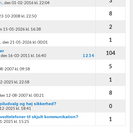
3
,
den 01-02-2016 kl. 22:04
n
8
23-10-2008 kl. 22:50
2
n 15-05-2026 kl. 16:38
1
,
den 21-05-2026 kl. 00:01
er
104
,
den 16-03-2011 kl. 16:40
1
2
3
4
5
8-2007 kl. 09:58
1
2-2025 kl. 22:58
8
den 12-08-2007 kl. 00:21
spiludvalg og høj sikkerhed?
0
12-2025 kl. 18:41
vedtelefoner til skjult kommunikation?
1
1-2025 kl. 15:25