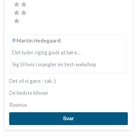
Martin Hedegaard:
Det lyder rigtig godt at høre...
Sig til hvis i mangler en test-webshop
Det vil vi gøre - tak :)
De bedste hilsner
Rasmus
Svar