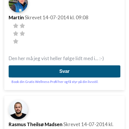
Martin
Skrevet
14-07-2014
kl. 09:08
Den her må jeg vist heller følge lidt med i... :-)
Svar
Book din Gratis Wellness Profil her og få styr på din livsstil.
Rasmus Theilsø Madsen
Skrevet
14-07-2014
kl.