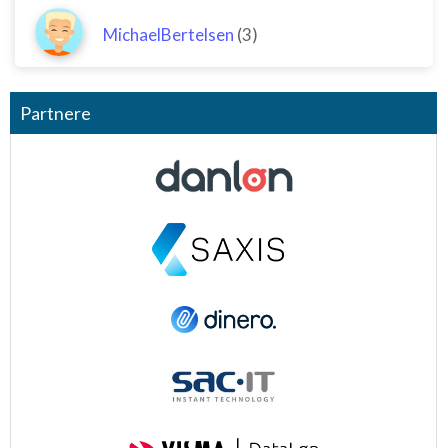
MichaelBertelsen
(3)
Partnere