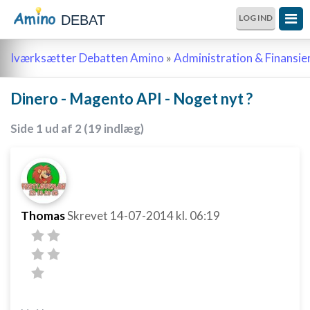
DEBAT
LOG IND
Iværksætter Debatten Amino
»
Administration & Finansie
Dinero - Magento API - Noget nyt ?
Side 1 ud af 2 (19 indlæg)
Thomas
Skrevet
14-07-2014
kl. 06:19