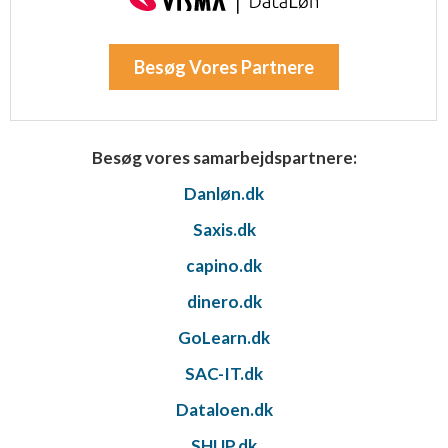
Besøg Vores Partnere
Besøg vores samarbejdspartnere:
Danløn.dk
Saxis.dk
capino.dk
dinero.dk
GoLearn.dk
SAC-IT.dk
Dataloen.dk
SHUP.dk