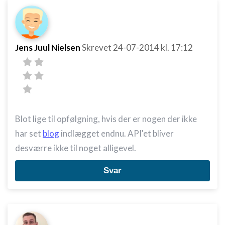
Jens Juul Nielsen
Skrevet
24-07-2014
kl. 17:12
Blot lige til opfølgning, hvis der er nogen der ikke
har set
blog
indlægget endnu. API'et bliver
desværre ikke til noget alligevel.
Svar