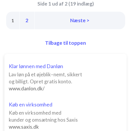
Side 1 ud af 2 (19 indlæg)
2
Næste >
1
Tilbage til toppen
Klar lønnen med Danløn
Lav løn på et øjeblik–nemt, sikkert
og billigt. Opret gratis konto.
www.danlon.dk/
Køb en virksomhed
Køb en virksomhed med
kunder og omsætning hos Saxis
www.saxis.dk