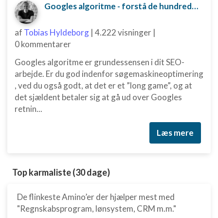
Googles algoritme - forstå de hundredvis af parametre bag
af
Tobias Hyldeborg
|
4.222 visninger
|
0 kommentarer
Googles algoritme er grundessensen i dit SEO-
arbejde. Er du god indenfor søgemaskineoptimering
, ved du også godt, at det er et ”long game”, og at
det sjældent betaler sig at gå ud over Googles
retnin...
Læs mere
Top karmaliste (30 dage)
De flinkeste Amino’er der hjælper mest med
"Regnskabsprogram, lønsystem, CRM m.m."