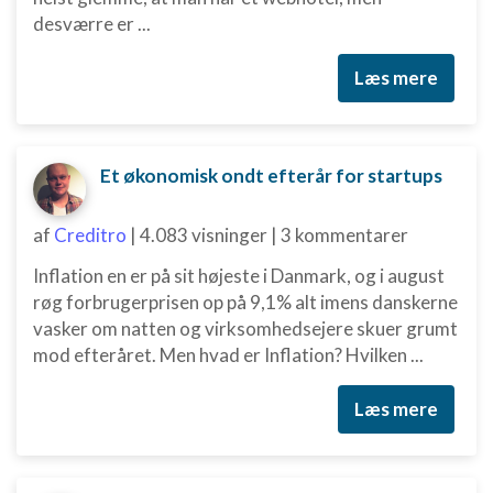
desværre er ...
Læs mere
Et økonomisk ondt efterår for startups
af
Creditro
|
4.083 visninger
|
3 kommentarer
Inflation en er på sit højeste i Danmark, og i august
røg forbrugerprisen op på 9,1% alt imens danskerne
vasker om natten og virksomhedsejere skuer grumt
mod efteråret. Men hvad er Inflation? Hvilken ...
Læs mere