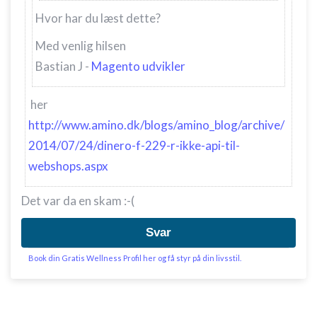
Hvor har du læst dette?
Med venlig hilsen
Bastian J -
Magento udvikler
her
http://www.amino.dk/blogs/amino_blog/archive/
2014/07/24/dinero-f-229-r-ikke-api-til-
webshops.aspx
Det var da en skam :-(
Svar
Book din Gratis Wellness Profil her og få styr på din livsstil.