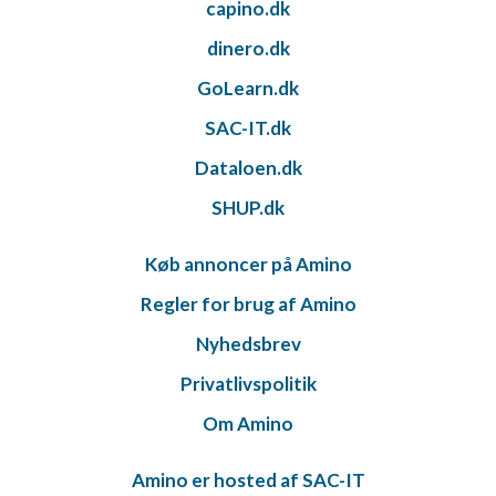
capino.dk
dinero.dk
GoLearn.dk
SAC-IT.dk
Dataloen.dk
SHUP.dk
Køb annoncer på Amino
Regler for brug af Amino
Nyhedsbrev
Privatlivspolitik
Om Amino
Amino er hosted af SAC-IT