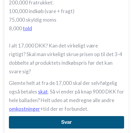
200,000 fratrukket:
100,000 indkøb (vare + fragt)
75,000 skyldig moms
8,000
told
I alt 17,000 DKK? Kan det virkeligt være
rigtigt? Skal man virkeligt skrue prisen op til det 3-4
dobbelte af produktets indkøbspris før det kan
svare sig?
Glemte helt at fra de 17,000 skal der selvfølgelig
også betales
skat
. Så vi ender på knap 9000 DKK for
hele balladen? Helt uden at medregne alle andre
omkostninger
+tid der er forbundet.
Svar