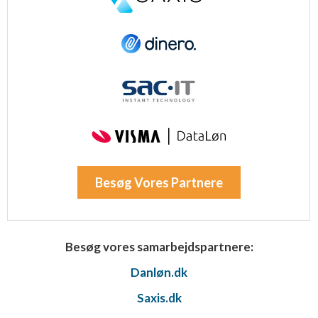
Besøg Vores Partnere
Besøg vores samarbejdspartnere:
Danløn.dk
Saxis.dk