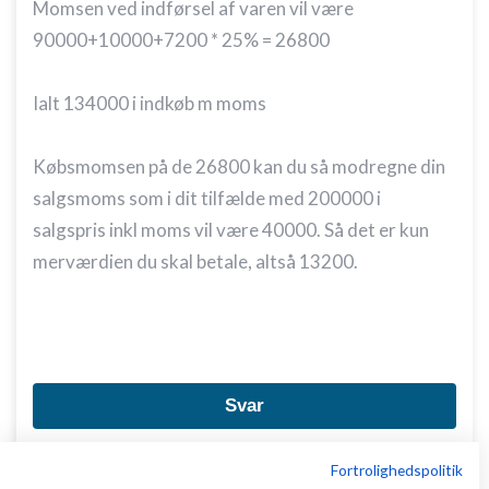
Momsen ved indførsel af varen vil være
90000+10000+7200 * 25% = 26800
Ialt 134000 i indkøb m moms
Købsmomsen på de 26800 kan du så modregne din
salgsmoms som i dit tilfælde med 200000 i
salgspris inkl moms vil være 40000. Så det er kun
merværdien du skal betale, altså 13200.
Svar
Fortrolighedspolitik