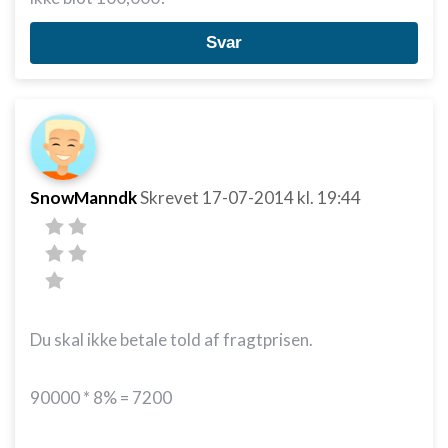
Svar
SnowManndk
Skrevet
17-07-2014
kl. 19:44
Du skal ikke betale told af fragtprisen.
90000 * 8% = 7200