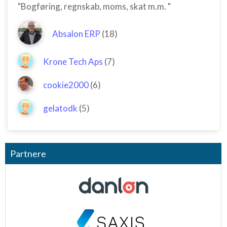
"Bogføring, regnskab, moms, skat m.m. "
Absalon ERP
(18)
Krone Tech Aps
(7)
cookie2000
(6)
gelatodk
(5)
Partnere