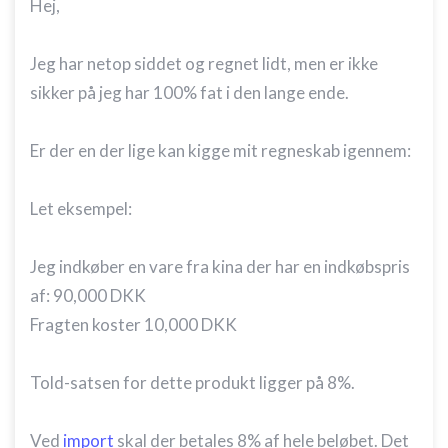
Hej,
Jeg har netop siddet og regnet lidt, men er ikke
sikker på jeg har 100% fat i den lange ende.
Er der en der lige kan kigge mit regneskab igennem:
Let eksempel:
Jeg indkøber en vare fra kina der har en indkøbspris
af: 90,000 DKK
Fragten koster 10,000 DKK
Told-satsen for dette produkt ligger på 8%.
Ved
import
skal der betales 8% af hele beløbet. Det