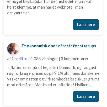
er noget bøvl. Sådan har de fleste det; man skal
helst glemme, at man har et webhotel, men
desværre er ...
Læs mere
Et økonomisk ondt efterår for startups
af
Creditro
|
4.083 visninger
|
3 kommentarer
Inflation en er på sit højeste i Danmark, og i august
røg forbrugerprisen op på 9,1% alt imens danskerne
vasker om natten og virksomhedsejere skuer grumt
mod efteråret. Men hvad er Inflation? Hvilken ...
Læs mere