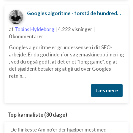
Googles algoritme - forstå de hundredvis af parametre bag
af
Tobias Hyldeborg
|
4.222 visninger
|
0 kommentarer
Googles algoritme er grundessensen i dit SEO-
arbejde. Er du god indenfor søgemaskineoptimering
, ved du også godt, at det er et ”long game”, og at
det sjældent betaler sig at gå ud over Googles
retnin...
Læs mere
Top karmaliste (30 dage)
De flinkeste Amino’er der hjælper mest med