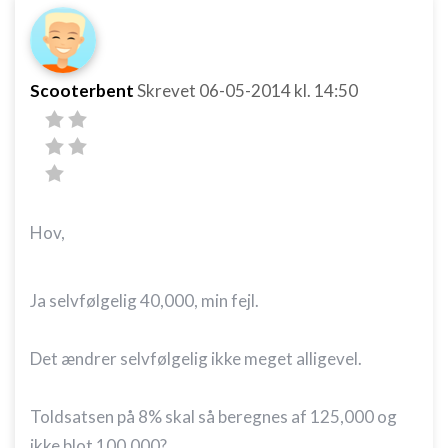
Scooterbent
Skrevet
06-05-2014
kl. 14:50
Hov,
Ja selvfølgelig 40,000, min fejl.
Det ændrer selvfølgelig ikke meget alligevel.
Toldsatsen på 8% skal så beregnes af 125,000 og
ikke blot 100,000?