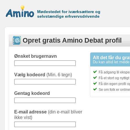
Mødestedet for iværksættere og
selvstændige erhvervsdrivende
Opret gratis Amino Debat profil
Ønsket brugernavn
Alt det får du gra
Du kan altid let melde 
Få adgang til ekspe
Vælg kodeord
(Min. 6 tegn)
Få et stort og nyttig
Få din egen profil 
Se om folk er onlin
Gentag kodeord
E-mail adresse
(din e-mail bliver
ikke vist)