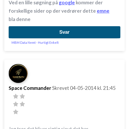
Ved en lille søgning på
google
kommer der
forskellige sider op der vedrører dette
emne
bla denne
Svar
MBM Data Nemt - Hurtigt Enkelt
Space Commander
Skrevet
04-05-2014
kl. 21:45
Jeg tror det bliver rigtig sjovt det her....