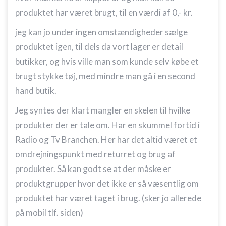
produktet har været brugt, til en værdi af 0,- kr.
jeg kan jo under ingen omstændigheder sælge
produktet igen, til dels da vort lager er detail
butikker, og hvis ville man som kunde selv købe et
brugt stykke tøj, med mindre man gå i en second
hand butik.
Jeg syntes der klart mangler en skelen til hvilke
produkter der er tale om. Har en skummel fortid i
Radio og Tv Branchen. Her har det altid været et
omdrejningspunkt med returret og brug af
produkter. Så kan godt se at der måske er
produktgrupper hvor det ikke er så væsentlig om
produktet har været taget i brug. (sker jo allerede
på mobil tlf. siden)