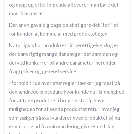
og mag, og efterfølgende afleverer man bare det
man ikke ønsker.
Der er en gevaldig bagside af at gøre det "for" let
for kunden at komme af med produktet igen.
Naturligvis har produktet sin berettigelse, dog er
der bare rigtig mange der sælger det sammen og
derved konkurrer på andre parameter, herunder
fragtpriser og generel service.
I forhold til de nye retur regler tænker jeg mest på
den ændrede procedure hvor kunde nu får mulighed
for at tage produktet i brug og stadig have
muligheden for at sende produktet retur, hvor jeg
som sælger så skal vurderer hvad produktet så nu
er værd og ud fra min vurdering give et nedslag i