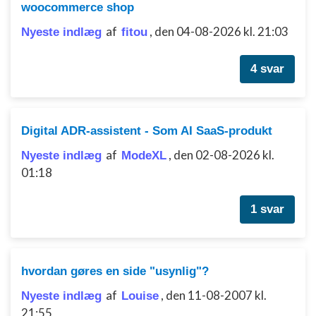
woocommerce shop
af
,
den 04-08-2026 kl. 21:03
Nyeste indlæg
fitou
4 svar
Digital ADR-assistent - Som AI SaaS-produkt
af
,
den 02-08-2026 kl.
Nyeste indlæg
ModeXL
01:18
1 svar
hvordan gøres en side "usynlig"?
af
,
den 11-08-2007 kl.
Nyeste indlæg
Louise
21:55