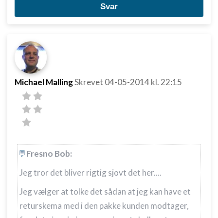
Svar
Michael Malling
Skrevet
04-05-2014
kl. 22:15
Fresno Bob:
Jeg tror det bliver rigtig sjovt det her....
Jeg vælger at tolke det sådan at jeg kan have et
returskema med i den pakke kunden modtager,