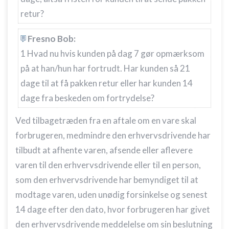
retur?
Fresno Bob:
1 Hvad nu hvis kunden på dag 7 gør opmærksom
på at han/hun har fortrudt. Har kunden så 21
dage til at få pakken retur eller har kunden 14
dage fra beskeden om fortrydelse?
Ved tilbagetræden fra en aftale om en vare skal
forbrugeren, medmindre den erhvervsdrivende har
tilbudt at afhente varen, afsende eller aflevere
varen til den erhvervsdrivende eller til en person,
som den erhvervsdrivende har bemyndiget til at
modtage varen, uden unødig forsinkelse og senest
14 dage efter den dato, hvor forbrugeren har givet
den erhvervsdrivende meddelelse om sin beslutning