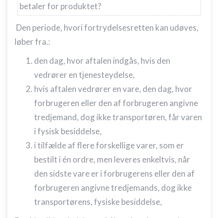
betaler for produktet?
Den periode, hvori fortrydelsesretten kan udøves,
løber fra.:
den dag, hvor aftalen indgås, hvis den
vedrører en tjenesteydelse,
hvis aftalen vedrører en vare, den dag, hvor
forbrugeren eller den af forbrugeren angivne
tredjemand, dog ikke transportøren, får varen
i fysisk besiddelse,
i tilfælde af flere forskellige varer, som er
bestilt i én ordre, men leveres enkeltvis, når
den sidste vare er i forbrugerens eller den af
forbrugeren angivne tredjemands, dog ikke
transportørens, fysiske besiddelse,