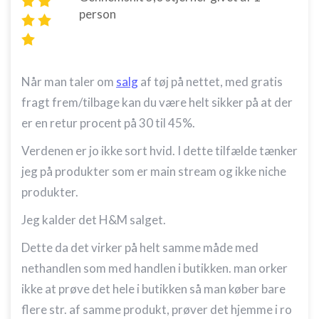
person
Når man taler om
salg
af tøj på nettet, med gratis
fragt frem/tilbage kan du være helt sikker på at der
er en retur procent på 30 til 45%.
Verdenen er jo ikke sort hvid. I dette tilfælde tænker
jeg på produkter som er main stream og ikke niche
produkter.
Jeg kalder det H&M salget.
Dette da det virker på helt samme måde med
nethandlen som med handlen i butikken. man orker
ikke at prøve det hele i butikken så man køber bare
flere str. af samme produkt, prøver det hjemme i ro