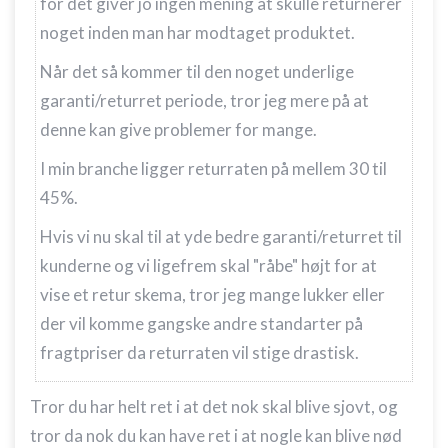
for det giver jo ingen mening at skulle returnerer
noget inden man har modtaget produktet.
Når det så kommer til den noget underlige
garanti/returret periode, tror jeg mere på at
denne kan give problemer for mange.
I min branche ligger returraten på mellem 30 til
45%.
Hvis vi nu skal til at yde bedre garanti/returret til
kunderne og vi ligefrem skal "råbe" højt for at
vise et retur skema, tror jeg mange lukker eller
der vil komme gangske andre standarter på
fragtpriser da returraten vil stige drastisk.
Tror du har helt ret i at det nok skal blive sjovt, og
tror da nok du kan have ret i at nogle kan blive nød