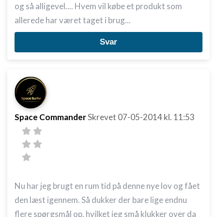
og så alligevel.... Hvem vil købe et produkt som
allerede har været taget i brug...
Svar
Space Commander
Skrevet
07-05-2014
kl. 11:53
Nu har jeg brugt en rum tid på denne nye lov og fået
den læst igennem. Så dukker der bare lige endnu
flere spørgsmål op, hvilket jeg små klukker over da