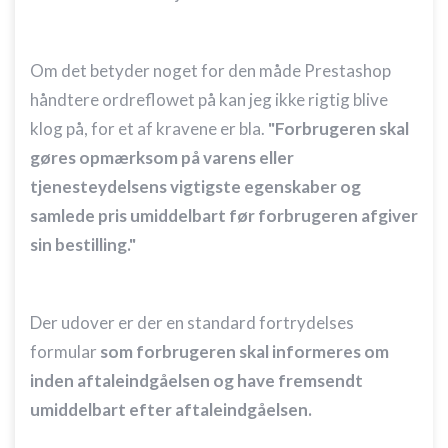
Om det betyder noget for den måde Prestashop
håndtere ordreflowet på kan jeg ikke rigtig blive
klog på, for et af kravene er bla.
"Forbrugeren skal
gøres opmærksom på varens eller
tjenesteydelsens vigtigste egenskaber og
samlede pris umiddelbart før forbrugeren afgiver
sin bestilling."
Der udover er der en standard fortrydelses
formular
som forbrugeren skal informeres om
inden aftaleindgåelsen og have fremsendt
umiddelbart efter aftaleindgåelsen.