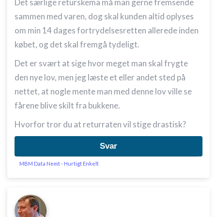
Det særlige returskema må man gerne fremsende
sammen med varen, dog skal kunden altid oplyses
om min 14 dages fortrydelsesretten allerede inden
købet, og det skal fremgå tydeligt.
Det er svært at sige hvor meget man skal frygte
den nye lov, men jeg læste et eller andet sted på
nettet, at nogle mente man med denne lov ville se
fårene blive skilt fra bukkene.
Hvorfor tror du at returraten vil stige drastisk?
Svar
MBM Data Nemt - Hurtigt Enkelt