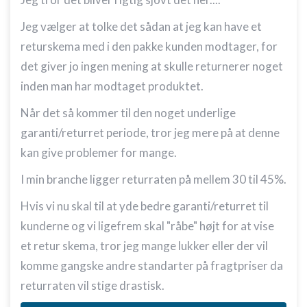
Jeg vælger at tolke det sådan at jeg kan have et
returskema med i den pakke kunden modtager, for
det giver jo ingen mening at skulle returnerer noget
inden man har modtaget produktet.
Når det så kommer til den noget underlige
garanti/returret periode, tror jeg mere på at denne
kan give problemer for mange.
I min branche ligger returraten på mellem 30 til 45%.
Hvis vi nu skal til at yde bedre garanti/returret til
kunderne og vi ligefrem skal "råbe" højt for at vise
et retur skema, tror jeg mange lukker eller der vil
komme gangske andre standarter på fragtpriser da
returraten vil stige drastisk.