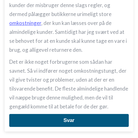
kunder der misbruger denne slags regler, og
dermed pålægger butikkerne urimeligt store
omkostninger
, der kun kan læsses over på de
almindelige kunder. Samtidigt har jeg svært ved at
se behovet for at en kunde skal kunne tage en vare i
brug, og alligevel returnere den.
Det er ikke noget forbrugerne som sådan har
savnet. Så vi indfører noget omkostningstungt, der
vil give tvister og problemer, uden at der er en
tilsvarende benefit. De fleste almindelige handlende
vil næppe bruge denne mulighed, men de vil til
gengæld komme til at betale for de der gør.
Svar