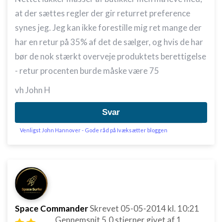
at der sættes regler der gir returret preference
synes jeg. Jeg kan ikke forestille mig ret mange der
har en retur på 35% af det de sælger, og hvis de har
bør de nok stærkt overveje produktets berettigelse
- retur procenten burde måske være 75
vh John H
Svar
Venligst John Hannover - Gode råd på Ivæksætter bloggen
Space Commander
Skrevet
05-05-2014
kl. 10:21
Gennemsnit
5,0
stjerner givet af
1