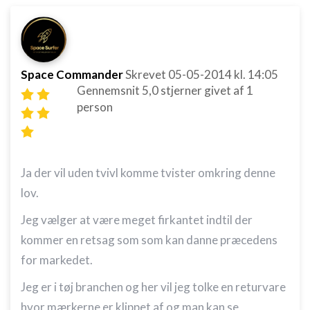
Space Commander
Skrevet
05-05-2014
kl. 14:05
Gennemsnit
5,0
stjerner givet af
1
person
Ja der vil uden tvivl komme tvister omkring denne
lov.
Jeg vælger at være meget firkantet indtil der
kommer en retsag som som kan danne præcedens
for markedet.
Jeg er i tøj branchen og her vil jeg tolke en returvare
hvor mærkerne er klippet af og man kan se