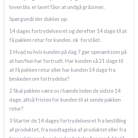
loven bla. er lavet fåor at undgå gråzoner.
Spørgsmål der dukker op:
14 dages fortrydelsesret og derefter 14 dage til at
få pakken retur for kunden. ok forstået.
1 Hvad nu hvis kunden på dag 7 gør opmærksom på
at han/hun har fortrudt. Har kunden så 21 dage til
at få pakken retur eller har kunden 14 dage fra
beskeden om fortrydelse?
2 Skal pakken være os i hænde inden de sidste 14
dage, altså fristen for kunden til at sende pakken
retur?
3 Starter de 14 dages fortrydelsesret fra bestilling
af produktet, fra modtagelse af produktet eller fra