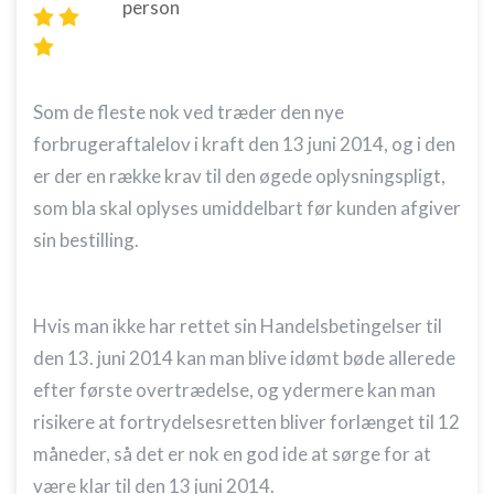
person
Som de fleste nok ved træder den nye
forbrugeraftalelov i kraft den 13 juni 2014, og i den
er der en række krav til den øgede oplysningspligt,
som bla skal oplyses umiddelbart før kunden afgiver
sin bestilling.
Hvis man ikke har rettet sin Handelsbetingelser til
den 13. juni 2014 kan man blive idømt bøde allerede
efter første overtrædelse, og ydermere kan man
risikere at fortrydelsesretten bliver forlænget til 12
måneder, så det er nok en god ide at sørge for at
være klar til den 13 juni 2014.