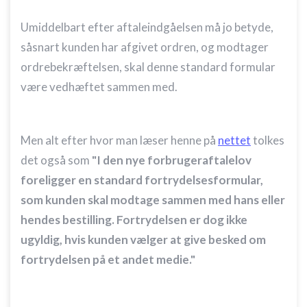
Umiddelbart efter aftaleindgåelsen må jo betyde,
såsnart kunden har afgivet ordren, og modtager
ordrebekræftelsen, skal denne standard formular
være vedhæftet sammen med.
Men alt efter hvor man læser henne på
nettet
tolkes
det også som
"I den nye forbrugeraftalelov
foreligger en standard fortrydelsesformular,
som kunden skal modtage sammen med hans eller
hendes bestilling. Fortrydelsen er dog ikke
ugyldig, hvis kunden vælger at give besked om
fortrydelsen på et andet medie."