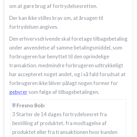
om at gøre brug af fortrydelsesretten.
Der kan ikke stilles krav om, at årsagen til
fortrydelsen angives.
Den erhvervsdrivende skal foretage tilbagebetaling
under anvendelse af samme betalingsmiddel, som
forbrugeren har benyttet til den oprindelige
transaktion, medmindre forbrugeren udtrykkeligt
har accepteret noget andet, og i så fald forudsat at
forbrugeren ikke bliver pålagt nogen former for
gebyrer
som følge af tilbagebetalingen.
Fresno Bob:
3 Starter de 14 dages fortrydelsesret fra
bestilling af produktet, fra modtagelse af
produktet eller fra transaktionen hvor kunden