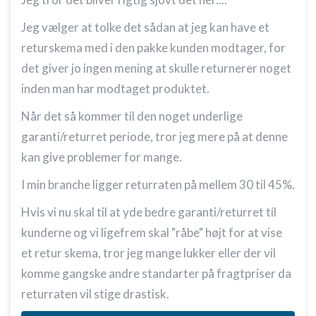
Jeg vælger at tolke det sådan at jeg kan have et
returskema med i den pakke kunden modtager, for
det giver jo ingen mening at skulle returnerer noget
inden man har modtaget produktet.
Når det så kommer til den noget underlige
garanti/returret periode, tror jeg mere på at denne
kan give problemer for mange.
I min branche ligger returraten på mellem 30 til 45%.
Hvis vi nu skal til at yde bedre garanti/returret til
kunderne og vi ligefrem skal "råbe" højt for at vise
et retur skema, tror jeg mange lukker eller der vil
komme gangske andre standarter på fragtpriser da
returraten vil stige drastisk.