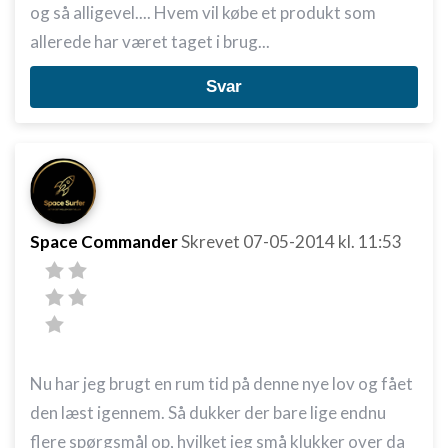
og så alligevel.... Hvem vil købe et produkt som
allerede har været taget i brug...
Svar
Space Commander
Skrevet
07-05-2014
kl. 11:53
Nu har jeg brugt en rum tid på denne nye lov og fået
den læst igennem. Så dukker der bare lige endnu
flere spørgsmål op, hvilket jeg små klukker over da