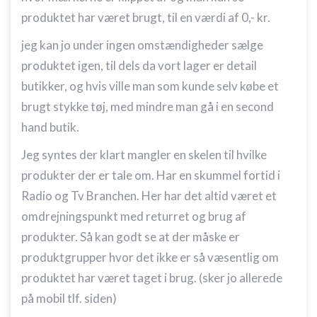
produktet har været brugt, til en værdi af 0,- kr.
jeg kan jo under ingen omstændigheder sælge
produktet igen, til dels da vort lager er detail
butikker, og hvis ville man som kunde selv købe et
brugt stykke tøj, med mindre man gå i en second
hand butik.
Jeg syntes der klart mangler en skelen til hvilke
produkter der er tale om. Har en skummel fortid i
Radio og Tv Branchen. Her har det altid været et
omdrejningspunkt med returret og brug af
produkter. Så kan godt se at der måske er
produktgrupper hvor det ikke er så væsentlig om
produktet har været taget i brug. (sker jo allerede
på mobil tlf. siden)