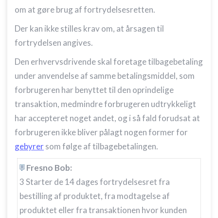
om at gøre brug af fortrydelsesretten.
Der kan ikke stilles krav om, at årsagen til
fortrydelsen angives.
Den erhvervsdrivende skal foretage tilbagebetaling
under anvendelse af samme betalingsmiddel, som
forbrugeren har benyttet til den oprindelige
transaktion, medmindre forbrugeren udtrykkeligt
har accepteret noget andet, og i så fald forudsat at
forbrugeren ikke bliver pålagt nogen former for
gebyrer
som følge af tilbagebetalingen.
Fresno Bob:
3 Starter de 14 dages fortrydelsesret fra
bestilling af produktet, fra modtagelse af
produktet eller fra transaktionen hvor kunden