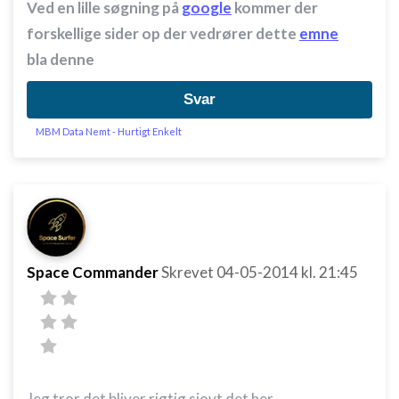
Ved en lille søgning på
google
kommer der
forskellige sider op der vedrører dette
emne
bla denne
Svar
MBM Data Nemt - Hurtigt Enkelt
Space Commander
Skrevet
04-05-2014
kl. 21:45
Jeg tror det bliver rigtig sjovt det her....