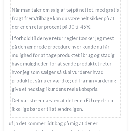
Når man taler om salg af tøj på nettet, med gratis
fragt frem/tilbage kan du være helt sikker på at
der er en retur procent på 30 til 45%.
I forhold til de nye retur regler tænker jeg mest
på den ændrede procedure hvor kunde nu får
mulighed for at tage produktet i brug og stadig
have muligheden for at sende produktet retur,
hvor jeg som sælger så skal vurderer hvad
produktet så nu er værd og ud fra min vurdering
give et nedslag i kundens reele købspris.
Det værste er næsten at det er en EU regel som
ikke lige bare er til at ændre igen.
uf ja det kommer lidt bag på mig at der er