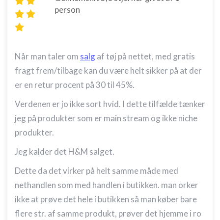
person
Når man taler om
salg
af tøj på nettet, med gratis
fragt frem/tilbage kan du være helt sikker på at der
er en retur procent på 30 til 45%.
Verdenen er jo ikke sort hvid. I dette tilfælde tænker
jeg på produkter som er main stream og ikke niche
produkter.
Jeg kalder det H&M salget.
Dette da det virker på helt samme måde med
nethandlen som med handlen i butikken. man orker
ikke at prøve det hele i butikken så man køber bare
flere str. af samme produkt, prøver det hjemme i ro