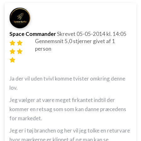
Space Commander
Skrevet
05-05-2014
kl. 14:05
Gennemsnit
5,0
stjerner givet af
1
person
Ja der vil uden tvivl komme tvister omkring denne
lov.
Jeg vælger at være meget firkantet indtil der
kommer en retsag som som kan danne præcedens
for markedet.
Jeg er i tøj branchen og her vil jeg tolke en returvare
hvor mærkerne er klippet af og man kan se