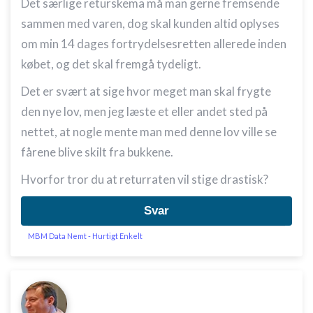
Det særlige returskema må man gerne fremsende
sammen med varen, dog skal kunden altid oplyses
om min 14 dages fortrydelsesretten allerede inden
købet, og det skal fremgå tydeligt.
Det er svært at sige hvor meget man skal frygte
den nye lov, men jeg læste et eller andet sted på
nettet, at nogle mente man med denne lov ville se
fårene blive skilt fra bukkene.
Hvorfor tror du at returraten vil stige drastisk?
Svar
MBM Data Nemt - Hurtigt Enkelt