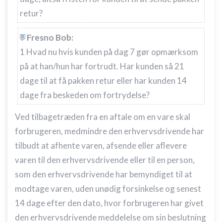
retur?
Fresno Bob:
1 Hvad nu hvis kunden på dag 7 gør opmærksom
på at han/hun har fortrudt. Har kunden så 21
dage til at få pakken retur eller har kunden 14
dage fra beskeden om fortrydelse?
Ved tilbagetræden fra en aftale om en vare skal
forbrugeren, medmindre den erhvervsdrivende har
tilbudt at afhente varen, afsende eller aflevere
varen til den erhvervsdrivende eller til en person,
som den erhvervsdrivende har bemyndiget til at
modtage varen, uden unødig forsinkelse og senest
14 dage efter den dato, hvor forbrugeren har givet
den erhvervsdrivende meddelelse om sin beslutning