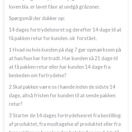
loven bla. er lavet fåor at undgå gråzoner.
Spørgsmål der dukker op:
14 dages fortrydelsesret og derefter 14 dage til at
få pakken retur for kunden. ok forstået.
1 Hvad nu hvis kunden på dag 7 gør opmærksom på
at han/hun har fortrudt. Har kunden så 21 dage til
at få pakken retur eller har kunden 14 dage fra
beskeden om fortrydelse?
2 Skal pakken være os i hænde inden de sidste 14
dage, altså fristen for kunden til at sende pakken
retur?
3 Starter de 14 dages fortrydelsesret fra bestilling
af produktet, fra modtagelse af produktet eller fra