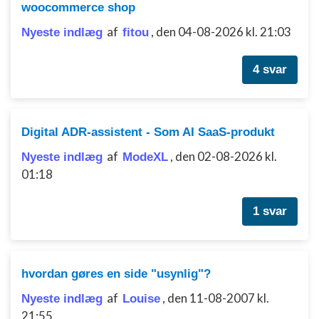
woocommerce shop
af
,
den 04-08-2026 kl. 21:03
Nyeste indlæg
fitou
4 svar
Digital ADR-assistent - Som AI SaaS-produkt
af
,
den 02-08-2026 kl.
Nyeste indlæg
ModeXL
01:18
1 svar
hvordan gøres en side "usynlig"?
af
,
den 11-08-2007 kl.
Nyeste indlæg
Louise
21:55