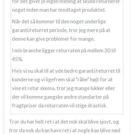
for det giver jo ingen mening at skulle returnerer
noget inden man har modtaget produktet.
Når det så kommer til den noget underlige
garanti/returret periode, tror jeg mere på at
denne kan give problemer for mange.
I min branche ligger returraten på mellem 30 til
45%.
Hvis vi nu skal til at yde bedre garanti/returret til
kunderne og vi ligefrem skal "råbe" højt for at
vise et retur skema, tror jeg mange lukker eller
der vil komme gangske andre standarter på
fragtpriser da returraten vil stige drastisk.
Tror du har helt ret i at det nok skal blive sjovt, og
tror da nok du kan have ret i at nogle kan blive nød