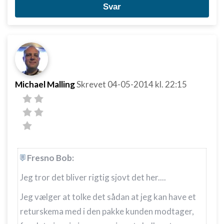
Svar
Michael Malling
Skrevet
04-05-2014
kl. 22:15
Fresno Bob:
Jeg tror det bliver rigtig sjovt det her....
Jeg vælger at tolke det sådan at jeg kan have et
returskema med i den pakke kunden modtager,