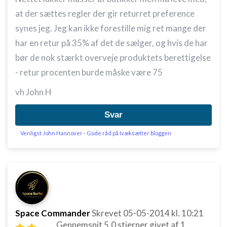
at der sættes regler der gir returret preference
synes jeg. Jeg kan ikke forestille mig ret mange der
har en retur på 35% af det de sælger, og hvis de har
bør de nok stærkt overveje produktets berettigelse
- retur procenten burde måske være 75
vh John H
Svar
Venligst John Hannover - Gode råd på Ivæksætter bloggen
Space Commander
Skrevet
05-05-2014
kl. 10:21
Gennemsnit
5,0
stjerner givet af
1