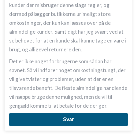
kunder der misbruger denne slags regler, og
dermed pålægger butikkerne urimeligt store
omkostninger, der kun kan læsses over på de
almindelige kunder. Samtidigt har jeg svært ved at
se behovet for at en kunde skal kunne tage en vare i
brug, og alligevel returnere den.
Det er ikke noget forbrugerne som sådan har
savnet. Så vi indfører noget omkostningstungt, der
vil give tvister og problemer, uden at der er en
tilsvarende benefit. De fleste almindelige handlende
vil næppe bruge denne mulighed, men de vil til
gengæld komme til at betale for de der gør.
Svar