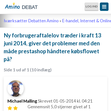
DEBAT
LOG IND
Iværksætter Debatten Amino
»
E-handel, Internet & Onli
Ny forbrugeraftalelov træder i kraft 13
juni 2014, giver det problemer med den
måde prestashop håndtere købsflowet
på?
Side 1 ud af 1 (10 indlæg)
Michael Malling
Skrevet
01-05-2014
kl. 04:21
Gennemsnit
5,0
stjerner givet af
1