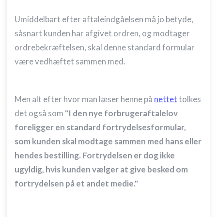
Umiddelbart efter aftaleindgåelsen må jo betyde,
såsnart kunden har afgivet ordren, og modtager
ordrebekræftelsen, skal denne standard formular
være vedhæftet sammen med.
Men alt efter hvor man læser henne på
nettet
tolkes
det også som
"I den nye forbrugeraftalelov
foreligger en standard fortrydelsesformular,
som kunden skal modtage sammen med hans eller
hendes bestilling. Fortrydelsen er dog ikke
ugyldig, hvis kunden vælger at give besked om
fortrydelsen på et andet medie."