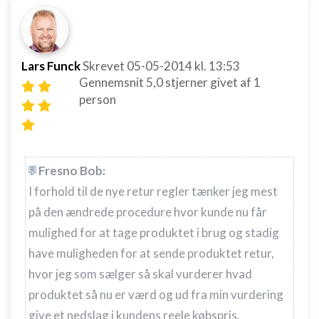
Lars Funck
Skrevet
05-05-2014
kl. 13:53
Gennemsnit
5,0
stjerner givet af
1
person
Fresno Bob:
I forhold til de nye retur regler tænker jeg mest
på den ændrede procedure hvor kunde nu får
mulighed for at tage produktet i brug og stadig
have muligheden for at sende produktet retur,
hvor jeg som sælger så skal vurderer hvad
produktet så nu er værd og ud fra min vurdering
give et nedslag i kundens reele købspris.