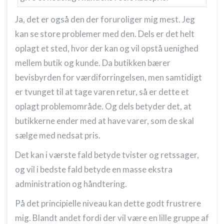
Ja, det er også den der foruroliger mig mest. Jeg
kan se store problemer med den. Dels er det helt
oplagt et sted, hvor der kan og vil opstå uenighed
mellem butik og kunde. Da butikken bærer
bevisbyrden for værdiforringelsen, men samtidigt
er tvunget til at tage varen retur, så er dette et
oplagt problemområde. Og dels betyder det, at
butikkerne ender med at have varer, som de skal
sælge med nedsat pris.
Det kan i værste fald betyde tvister og retssager,
og vil i bedste fald betyde en masse ekstra
administration og håndtering.
På det principielle niveau kan dette godt frustrere
mig. Blandt andet fordi der vil være en lille gruppe af