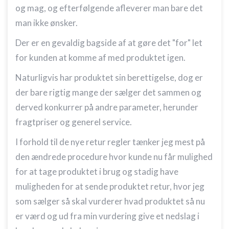
og mag, og efterfølgende afleverer man bare det
man ikke ønsker.
Der er en gevaldig bagside af at gøre det "for" let
for kunden at komme af med produktet igen.
Naturligvis har produktet sin berettigelse, dog er
der bare rigtig mange der sælger det sammen og
derved konkurrer på andre parameter, herunder
fragtpriser og generel service.
I forhold til de nye retur regler tænker jeg mest på
den ændrede procedure hvor kunde nu får mulighed
for at tage produktet i brug og stadig have
muligheden for at sende produktet retur, hvor jeg
som sælger så skal vurderer hvad produktet så nu
er værd og ud fra min vurdering give et nedslag i