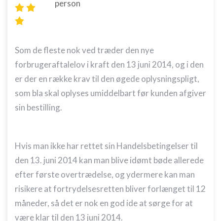
person
Som de fleste nok ved træder den nye
forbrugeraftalelov i kraft den 13 juni 2014, og i den
er der en række krav til den øgede oplysningspligt,
som bla skal oplyses umiddelbart før kunden afgiver
sin bestilling.
Hvis man ikke har rettet sin Handelsbetingelser til
den 13. juni 2014 kan man blive idømt bøde allerede
efter første overtrædelse, og ydermere kan man
risikere at fortrydelsesretten bliver forlænget til 12
måneder, så det er nok en god ide at sørge for at
være klar til den 13 juni 2014.