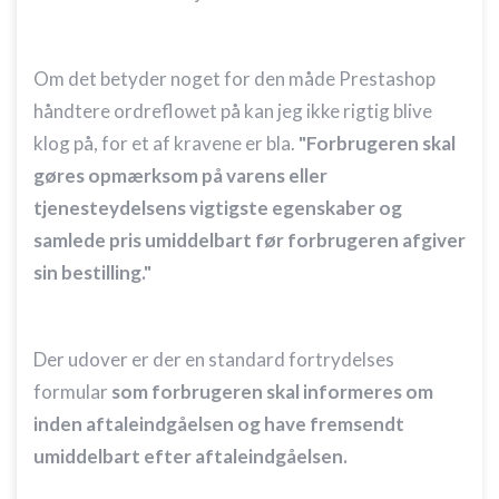
Om det betyder noget for den måde Prestashop
håndtere ordreflowet på kan jeg ikke rigtig blive
klog på, for et af kravene er bla.
"Forbrugeren skal
gøres opmærksom på varens eller
tjenesteydelsens vigtigste egenskaber og
samlede pris umiddelbart før forbrugeren afgiver
sin bestilling."
Der udover er der en standard fortrydelses
formular
som forbrugeren skal informeres om
inden aftaleindgåelsen og have fremsendt
umiddelbart efter aftaleindgåelsen.