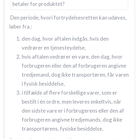
betaler for produktet?
Den periode, hvori fortrydelsesretten kan udøves,
løber fra.:
den dag, hvor aftalen indgås, hvis den
vedrører en tjenesteydelse,
hvis aftalen vedrører en vare, den dag, hvor
forbrugeren eller den af forbrugeren angivne
tredjemand, dog ikke transportøren, får varen
i fysisk besiddelse,
i tilfælde af flere forskellige varer, som er
bestilt i én ordre, men leveres enkeltvis, når
den sidste vare er i forbrugerens eller den af
forbrugeren angivne tredjemands, dog ikke
transportørens, fysiske besiddelse,