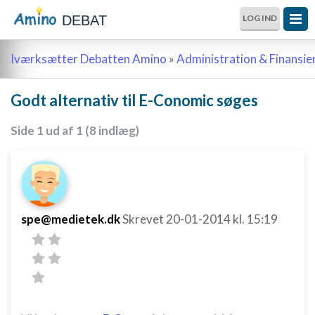
DEBAT
LOG IND
Iværksætter Debatten Amino
»
Administration & Finansie
Godt alternativ til E-Conomic søges
Side 1 ud af 1 (8 indlæg)
spe@medietek.dk
Skrevet
20-01-2014
kl. 15:19