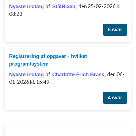
af
,
den 25-02-2026 kl.
Nyeste indlæg
StålBixen
08:23
5 svar
Registrering af opgaver - hvilket
program/system
af
,
den 06-
Nyeste indlæg
Charlotte Frich Brask
01-2026 kl. 15:49
4 svar