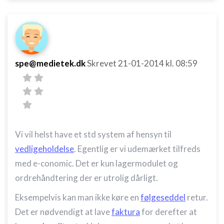
spe@medietek.dk
Skrevet
21-01-2014
kl. 08:59
Vi vil helst have et std system af hensyn til
vedligeholdelse
. Egentlig er vi udemærket tilfreds
med e-conomic. Det er kun lagermodulet og
ordrehåndtering der er utrolig dårligt.
Eksempelvis kan man ikke køre en
følgeseddel
retur.
Det er nødvendigt at lave
faktura
for derefter at