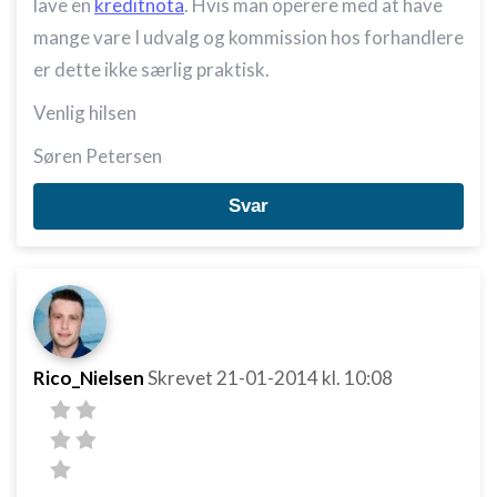
lave en
kreditnota
. Hvis man operere med at have
mange vare I udvalg og kommission hos forhandlere
er dette ikke særlig praktisk.
Venlig hilsen
Søren Petersen
Svar
Rico_Nielsen
Skrevet
21-01-2014
kl. 10:08