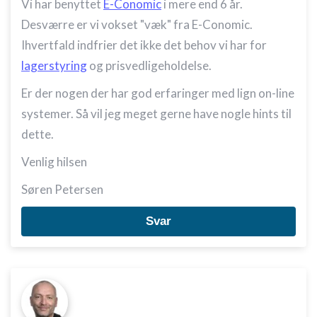
Vi har benyttet
E-Conomic
i mere end 6 år.
Desværre er vi vokset "væk" fra E-Conomic.
Ihvertfald indfrier det ikke det behov vi har for
lagerstyring
og prisvedligeholdelse.
Er der nogen der har god erfaringer med lign on-line
systemer. Så vil jeg meget gerne have nogle hints til
dette.
Venlig hilsen
Søren Petersen
Svar