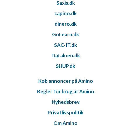
Saxis.dk
capino.dk
dinero.dk
GoLearn.dk
SAC-IT.dk
Dataloen.dk
SHUP.dk
Køb annoncer på Amino
Regler for brug af Amino
Nyhedsbrev
Privatlivspolitik
Om Amino