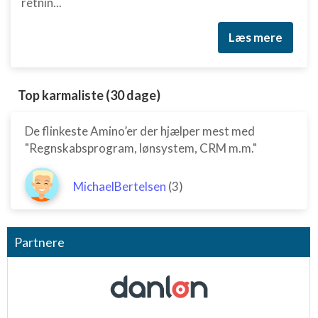
retnin...
Læs mere
Top karmaliste (30 dage)
De flinkeste Amino’er der hjælper mest med
"Regnskabsprogram, lønsystem, CRM m.m."
MichaelBertelsen
(3)
Partnere