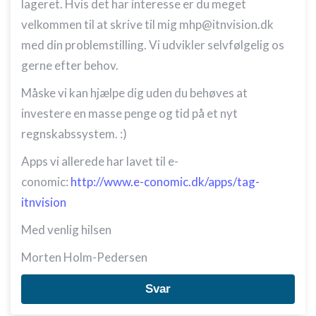
lageret. Hvis det har interesse er du meget
velkommen til at skrive til mig mhp@itnvision.dk
med din problemstilling. Vi udvikler selvfølgelig os
gerne efter behov.
Måske vi kan hjælpe dig uden du behøves at
investere en masse penge og tid på et nyt
regnskabssystem. :)
Apps vi allerede har lavet til e-
conomic:
http://www.e-conomic.dk/apps/tag-
itnvision
Med venlig hilsen
Morten Holm-Pedersen
Svar