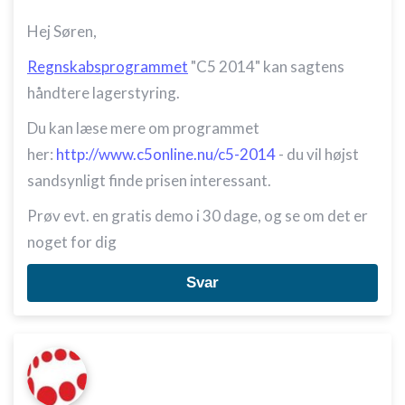
Hej Søren,
Regnskabsprogrammet
"C5 2014" kan sagtens
håndtere lagerstyring.
Du kan læse mere om programmet
her:
http://www.c5online.nu/c5-2014
- du vil højst
sandsynligt finde prisen interessant.
Prøv evt. en gratis demo i 30 dage, og se om det er
noget for dig
Svar