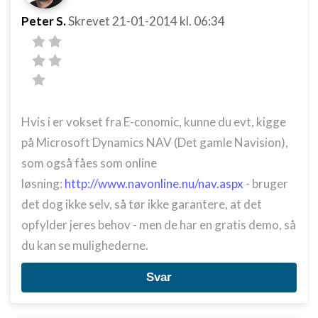
Peter S.
Skrevet
21-01-2014
kl. 06:34
Hvis i er vokset fra E-conomic, kunne du evt, kigge
på Microsoft Dynamics NAV (Det gamle Navision),
som også fåes som online
løsning:
http://www.navonline.nu/nav.aspx
- bruger
det dog ikke selv, så tør ikke garantere, at det
opfylder jeres behov - men de har en gratis demo, så
du kan se mulighederne.
Svar