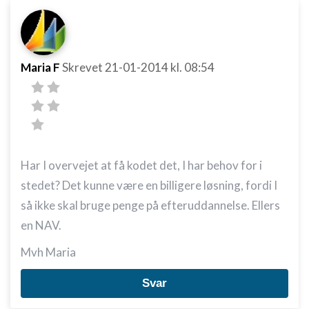
Maria F
Skrevet
21-01-2014
kl. 08:54
Har I overvejet at få kodet det, I har behov for i
stedet? Det kunne være en billigere løsning, fordi I
så ikke skal bruge penge på efteruddannelse. Ellers
en NAV.
Mvh Maria
Svar