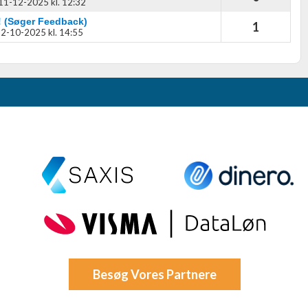
11-12-2025 kl. 12:32
u! (Søger Feedback)
1
2-10-2025 kl. 14:55
Besøg Vores Partnere