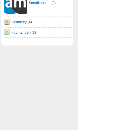
Smartkoncept
(8)
Geometry
(4)
Podmanden
(3)