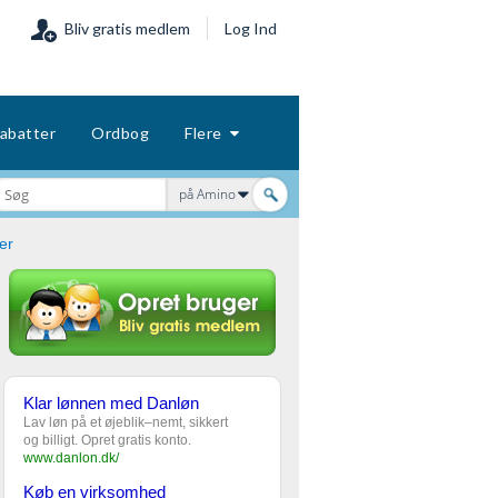
Bliv gratis medlem
Log Ind
abatter
Ordbog
Flere
på Amino
er
Klar lønnen med Danløn
Lav løn på et øjeblik–nemt, sikkert
og billigt. Opret gratis konto.
www.danlon.dk/
Køb en virksomhed