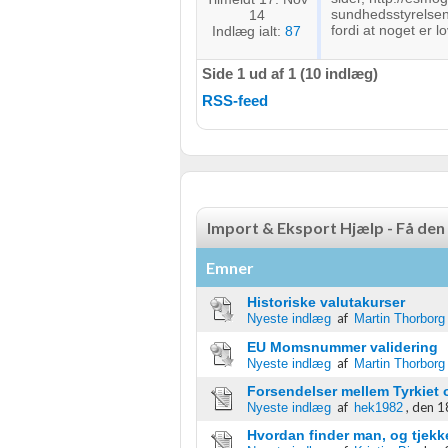
sundhedsstyrelsen,
14
fordi at noget er lo
Indlæg ialt:
87
Side 1 ud af 1 (10 indlæg)
RSS-feed
Import & Eksport Hjælp - Få den
Emner
Historiske valutakurser
af
Nyeste indlæg
Martin Thorborg
EU Momsnummer validering
af
Nyeste indlæg
Martin Thorborg
Forsendelser mellem Tyrkiet 
af
,
den 1
Nyeste indlæg
hek1982
Hvordan finder man, og tjekke