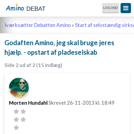
DEBAT
LOG IND
Iværksætter Debatten Amino
»
Start af selvstændig vir
Godaften Amino, jeg skal bruge jeres
hjælp. - opstart af pladeselskab
Side 2 ud af 2 (15 indlæg)
Morten Hundahl
Skrevet
26-11-2013
kl. 18:49