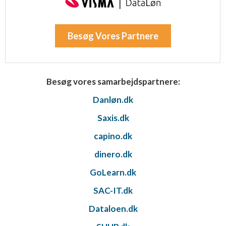
Besøg Vores Partnere
Besøg vores samarbejdspartnere:
Danløn.dk
Saxis.dk
capino.dk
dinero.dk
GoLearn.dk
SAC-IT.dk
Dataloen.dk