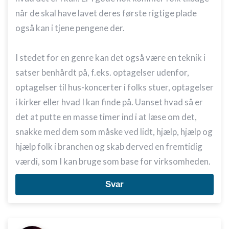
når de skal have lavet deres første rigtige plade
også kan i tjene pengene der.
I stedet for en genre kan det også være en teknik i
satser benhårdt på, f.eks. optagelser udenfor,
optagelser til hus-koncerter i folks stuer, optagelser
i kirker eller hvad I kan finde på. Uanset hvad så er
det at putte en masse timer ind i at læse om det,
snakke med dem som måske ved lidt, hjælp, hjælp og
hjælp folk i branchen og skab derved en fremtidig
værdi, som I kan bruge som base for virksomheden.
Svar