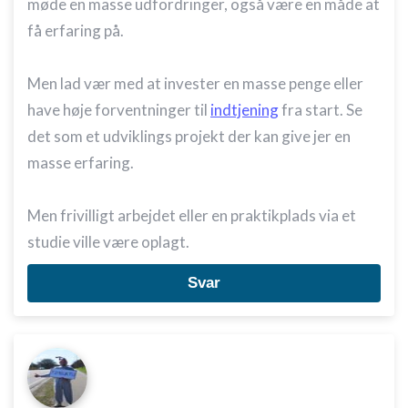
møde en masse udfordringer, også være en måde at
få erfaring på.
Men lad vær med at invester en masse penge eller
have høje forventninger til
indtjening
fra start. Se
det som et udviklings projekt der kan give jer en
masse erfaring.
Men frivilligt arbejdet eller en praktikplads via et
studie ville være oplagt.
Svar