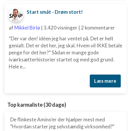
Start småt - Drøm stort!
af
Mikkel Birlø
|
3.420 visninger
|
2 kommentarer
“Der var den! idéen jeg har ventet på. Det er helt
genialt. Det er det her, jeg skal. Hvem vil IKKE betale
penge for det her?” Sådan er mange gode
iværksætterhistorier startet og med god grund.
Hele e...
Læs mere
Top karmaliste (30 dage)
De flinkeste Amino’er der hjælper mest med
"Hvordan starter jeg selvstændig virksomhed?"