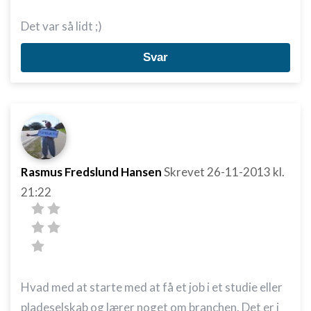
Det var så lidt ;)
Svar
Rasmus Fredslund Hansen
Skrevet
26-11-2013
kl.
21:22
Hvad med at starte med at få et job i et studie eller
pladeselskab og lærer noget om branchen. Det er i