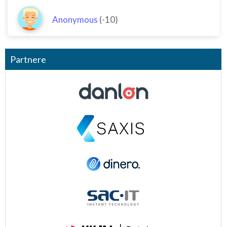
Anonymous
(-10)
Partnere