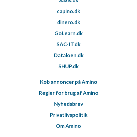
Saxis.dk
capino.dk
dinero.dk
GoLearn.dk
SAC-IT.dk
Dataloen.dk
SHUP.dk
Køb annoncer på Amino
Regler for brug af Amino
Nyhedsbrev
Privatlivspolitik
Om Amino