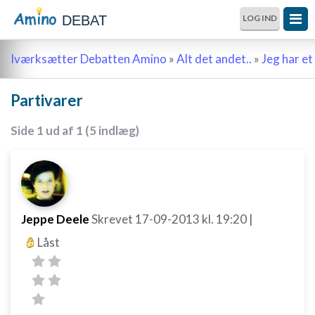
DEBAT
LOG IND
Iværksætter Debatten Amino
»
Alt det andet..
»
Jeg har et 
Partivarer
Side 1 ud af 1 (5 indlæg)
Jeppe Deele
Skrevet
17-09-2013
kl. 19:20
|
Låst