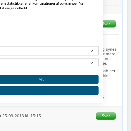
em statistikker eller kombinationer af oplysninger fra
l at vælge indhold.
Skrevet
25-09-2013
kl. 15:12
Svar
 inde på det meste af det, som jeg selv ville nævne. Jeg synes
og efter billeder", hvor du har den ene case story mangler mere
ille jeg som kunde være interesseret i hvilket forløb kunden
har noget at forholde mig til, når jeg kigger på dine priser.
ske, at det ville være en idé, at tilbyde nogle gratis forløb her i
å flere succeshistorier på din side. Jeg ville i hvert fald ikke
Afvis
ng hos en med kun én succeshistorie.
 hjemmesiden. :-)
er med at sælge mere ved at arbejde med online markedsføring. Se mere
et
25-09-2013
kl. 15:15
Svar