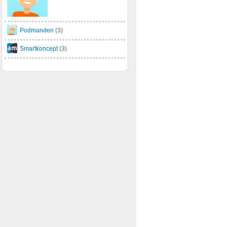
Podmanden
(3)
Smartkoncept
(3)