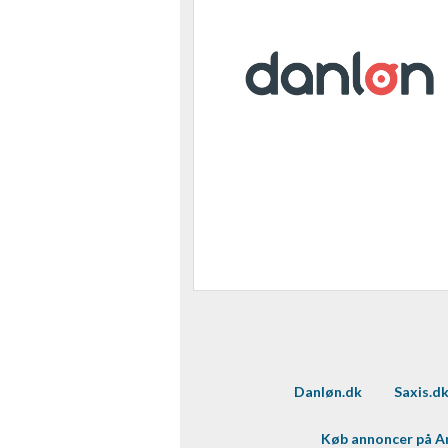
Danløn.dk
Saxis.d
Køb annoncer på 