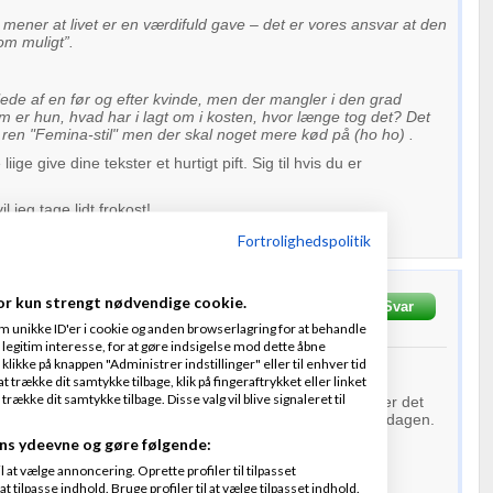
 mener at livet er en værdifuld gave – det er vores ansvar at den
om muligt”.
llede af en før og efter kvinde, men der mangler i den grad
m er hun, hvad har i lagt om i kosten, hvor længe tog det? Det
 ren "Femina-stil" men der skal noget mere kød på (ho ho) .
liige give dine tekster et hurtigt pift. Sig til hvis du er
l jeg tage lidt frokost!
Fortrolighedspolitik
or kun strengt nødvendige cookie.
et
25-09-2013
kl. 15:00
Svar
m unikke ID'er i cookie og anden browserlagring for at behandle
legitim interesse, for at gøre indsigelse mod dette åbne
 klikke på knappen "Administrer indstillinger" eller til enhver tid
 trække dit samtykke tilbage, klik på fingeraftrykket eller linket
kke dit samtykke tilbage. Disse valg vil blive signaleret til
ck. Jeg har rettet det til som jeg syntes skal rettes. Det er det
e" ikke ændret endnu, men det vil det blive i løbet af dagen.
ns ydeevne og gøre følgende:
laner om at købe tekster af andre.
at vælge annoncering. Oprette profiler til tilpasset
t tilpasse indhold. Bruge profiler til at vælge tilpasset indhold.