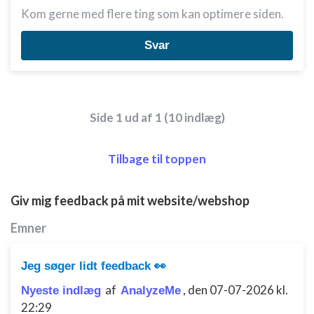
Kom gerne med flere ting som kan optimere siden.
Svar
Side 1 ud af 1 (10 indlæg)
Tilbage til toppen
Giv mig feedback på mit website/webshop
Emner
Jeg søger lidt feedback 👀
af
,
den 07-07-2026 kl.
Nyeste indlæg
AnalyzeMe
22:29