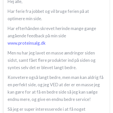
Hej alle,
Har ferie fra jobbet og vil bruge ferien på at
optimere min side.
Har efterhånden skrevet herinde mange gange
angående feedback på min side
www.proteinsalg.dk
Men nu har jeg lavet en masse ændringer siden
sidst, samt fået flere produkter ind på siden og
syntes selv det er blevet langt bedre.
Konvetere også langt bedre, men man kan aldrig få
en perfekt side, og jeg VED at der er en masse jeg
kan gøre for at få en bedre side så jeg kan sælge
endnu mere, og give en endnu bedre service!
Så jeg er super interesserede i at få noget