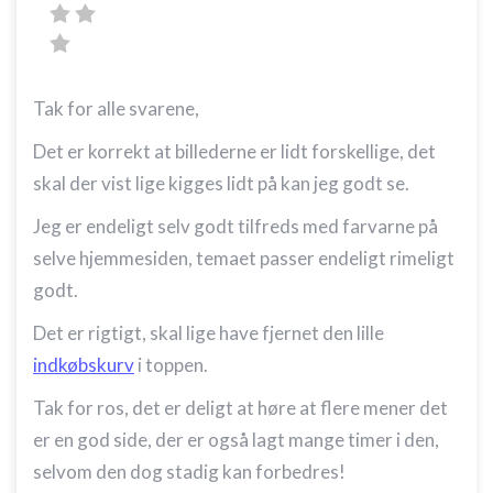
Ydeevne
Funktionel
Tak for alle svarene,
Annoncering / marketing
Det er korrekt at billederne er lidt forskellige, det
skal der vist lige kigges lidt på kan jeg godt se.
Jeg er endeligt selv godt tilfreds med farvarne på
selve hjemmesiden, temaet passer endeligt rimeligt
godt.
Det er rigtigt, skal lige have fjernet den lille
indkøbskurv
i toppen.
Tak for ros, det er deligt at høre at flere mener det
er en god side, der er også lagt mange timer i den,
selvom den dog stadig kan forbedres!