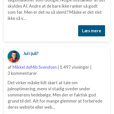
skyldes AI. Andre at de bare ikke ranker så godt
som før. Men er det nu så slemt? Måske er det slet
ikke så v...
Læs mere
Jul i juli?
af
Mikkel deMib Svendsen
|
1.497 visninger
|
3 kommentarer
Det virker måske lidt skørt at tale om
juleoptimering, mens vi stadig sveder under
sommerens hedebølge. Men der er faktisk god
grund til det. Alt for mange glemmer at forberede
deres website eller web...