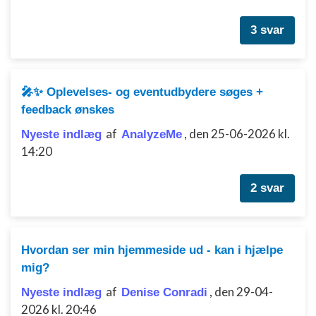
3 svar
🎤✨ Oplevelses- og eventudbydere søges +
feedback ønskes
af
,
den 25-06-2026 kl.
Nyeste indlæg
AnalyzeMe
14:20
2 svar
Hvordan ser min hjemmeside ud - kan i hjælpe
mig?
af
,
den 29-04-
Nyeste indlæg
Denise Conradi
2026 kl. 20:46