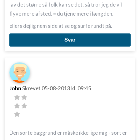
lav det større så folk kan se det, så tror jeg de vil
flyve mere afsted. = du tjene mere i længden.
ellers dejlig nem side at se og surfe rundt på.
Svar
John
Skrevet
05-08-2013
kl. 09:45
Den sorte baggrund er måske ikke lige mig - sort er