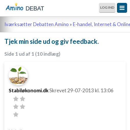
DEBAT
LOG IND
Iværksætter Debatten Amino
»
E-handel, Internet & Onli
Tjek min side ud og giv feedback.
Side 1 ud af 1 (10 indlæg)
Stabiløkonomi.dk
Skrevet
29-07-2013
kl. 13:06