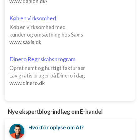
www.danlon.dk/
Køb en virksomhed
Køb en virksomhed med
kunder og omsætning hos Saxis
www.saxis.dk
Dinero Regnskabsprogram
Opret nemt og hurtigt fakturaer
Lav gratis bruger på Dinero i dag
www.dinero.dk
Nye ekspertblog-indlæg om E-handel
Hvorfor oplyse om AI?