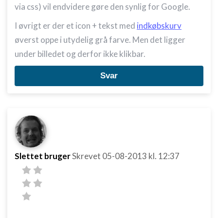
via css) vil endvidere gøre den synlig for Google.
I øvrigt er der et icon + tekst med
indkøbskurv
øverst oppe i utydelig grå farve. Men det ligger
under billedet og derfor ikke klikbar.
Svar
Slettet bruger
Skrevet
05-08-2013
kl. 12:37