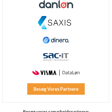
Besøg Vores Partnere
Besøg vores samarbejdspartnere: