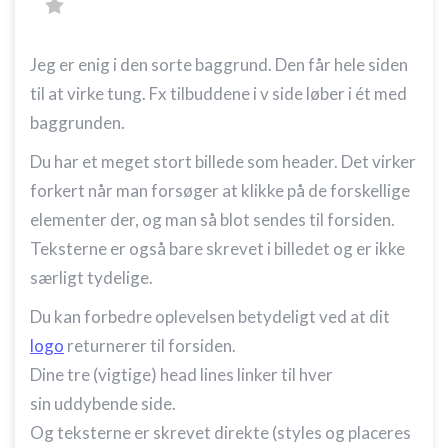
Jeg er enig i den sorte baggrund. Den får hele siden
til at virke tung. Fx tilbuddene i v side løber i ét med
baggrunden.
Du har et meget stort billede som header. Det virker
forkert når man forsøger at klikke på de forskellige
elementer der, og man så blot sendes til forsiden.
Teksterne er også bare skrevet i billedet og er ikke
særligt tydelige.
Du kan forbedre oplevelsen betydeligt ved at dit
logo
returnerer til forsiden.
Dine tre (vigtige) head lines linker til hver
sin uddybende side.
Og teksterne er skrevet direkte (styles og placeres