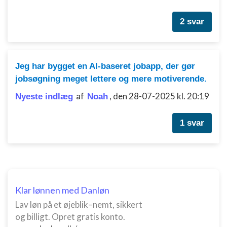
2 svar
Jeg har bygget en AI-baseret jobapp, der gør
jobsøgning meget lettere og mere motiverende.
af
,
den 28-07-2025 kl. 20:19
Nyeste indlæg
Noah
1 svar
Klar lønnen med Danløn
Lav løn på et øjeblik–nemt, sikkert
og billigt. Opret gratis konto.