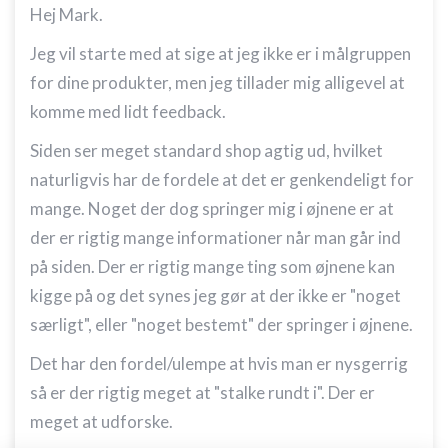
Hej Mark.
Jeg vil starte med at sige at jeg ikke er i målgruppen
for dine produkter, men jeg tillader mig alligevel at
komme med lidt feedback.
Siden ser meget standard shop agtig ud, hvilket
naturligvis har de fordele at det er genkendeligt for
mange. Noget der dog springer mig i øjnene er at
der er rigtig mange informationer når man går ind
på siden. Der er rigtig mange ting som øjnene kan
kigge på og det synes jeg gør at der ikke er "noget
særligt", eller "noget bestemt" der springer i øjnene.
Det har den fordel/ulempe at hvis man er nysgerrig
så er der rigtig meget at "stalke rundt i". Der er
meget at udforske.