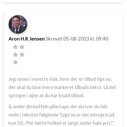
Aron H.R Jensen
Skrevet
05-08-2013
kl. 09:40
Jeg synes i venstre side, hvor der er tilbud lige nu,
der skal du lave mere markeret tilbuds tekst. så det
springer i øjne at du har knald tilbud.
& under din koffein pille/caps der skriver du lidt
nede i teksten følgende "
Lige nu er der intropris på
kun 50,- Per bøtte hvilket er langt under halv pris!"