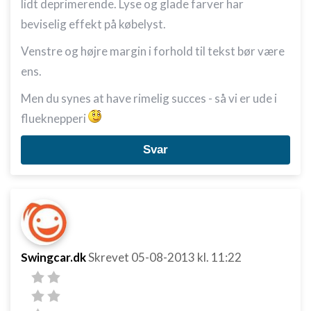
lidt deprimerende. Lyse og glade farver har
beviselig effekt på købelyst.
Venstre og højre margin i forhold til tekst bør være
ens.
Men du synes at have rimelig succes - så vi er ude i
flueknepperi
Svar
Swingcar.dk
Skrevet
05-08-2013
kl. 11:22