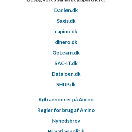
Danløn.dk
Saxis.dk
capino.dk
dinero.dk
GoLearn.dk
SAC-IT.dk
Dataloen.dk
SHUP.dk
Køb annoncer på Amino
Regler for brug af Amino
Nyhedsbrev
Privatlivspolitik