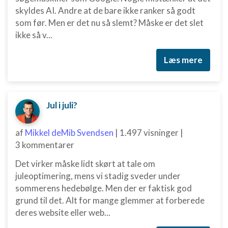
skyldes AI. Andre at de bare ikke ranker så godt
som før. Men er det nu så slemt? Måske er det slet
ikke så v...
Læs mere
Jul i juli?
af
Mikkel deMib Svendsen
|
1.497 visninger
|
3 kommentarer
Det virker måske lidt skørt at tale om
juleoptimering, mens vi stadig sveder under
sommerens hedebølge. Men der er faktisk god
grund til det. Alt for mange glemmer at forberede
deres website eller web...