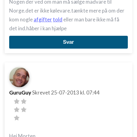
Nogen der ved om man må sælge madvare til
Norge.det er ikke kølevare.tænkte mere på om der
kom nogle
afgifter
told
eller man bare ikke må få
det ind.håber i kan hjælpe
Svar
GuruGuy
Skrevet
25-07-2013
kl. 07:44
Hej Morten