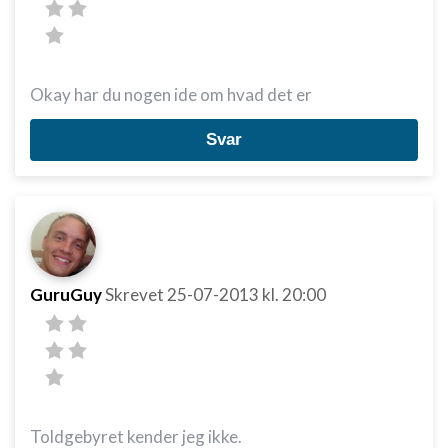
Okay har du nogen ide om hvad det er
Svar
GuruGuy
Skrevet
25-07-2013
kl. 20:00
Toldgebyret kender jeg ikke.