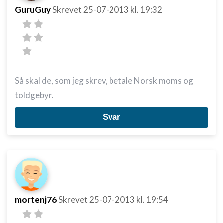
GuruGuy
Skrevet
25-07-2013
kl. 19:32
Så skal de, som jeg skrev, betale Norsk moms og
toldgebyr.
Svar
mortenj76
Skrevet
25-07-2013
kl. 19:54