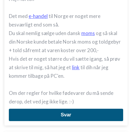
Det med
e-handel
til Norge er noget mere
besværligt end som så.
Du skal nemlig sælge uden dansk
moms
og så skal
din Norske kunde betale Norsk moms og toldgebyr
+ told såfremt at varen koster over 200,-
Hvis det er noget større du vil sætte igang, så prøv
at skrive til mig, så hat jeg et
link
til dih når jeg
kommer tilbage på PC'en.
Om der regler for hvilke fødevarer du må sende
derop, det ved jeg ikke lige. :-)
Svar