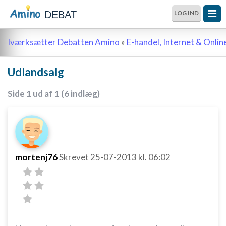
DEBAT
LOG IND
Iværksætter Debatten Amino
»
E-handel, Internet & Onli
Udlandsalg
Side 1 ud af 1 (6 indlæg)
mortenj76
Skrevet
25-07-2013
kl. 06:02