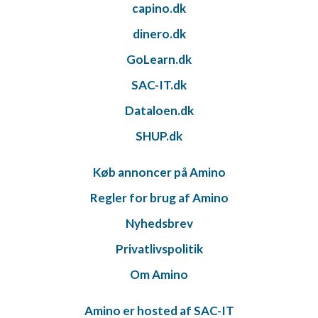
capino.dk
dinero.dk
GoLearn.dk
SAC-IT.dk
Dataloen.dk
SHUP.dk
Køb annoncer på Amino
Regler for brug af Amino
Nyhedsbrev
Privatlivspolitik
Om Amino
Amino er hosted af SAC-IT