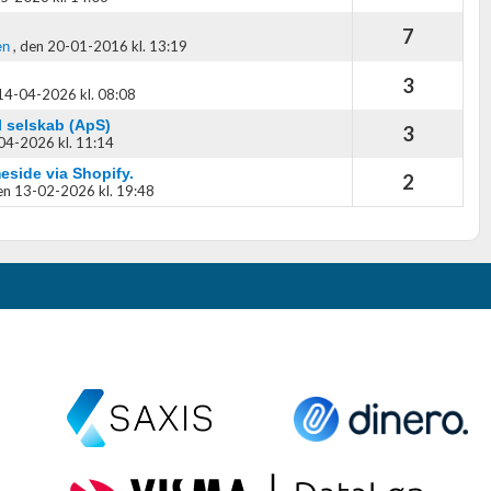
7
,
den 20-01-2016 kl. 13:19
en
3
14-04-2026 kl. 08:08
 selskab (ApS)
3
04-2026 kl. 11:14
eside via Shopify.
2
en 13-02-2026 kl. 19:48