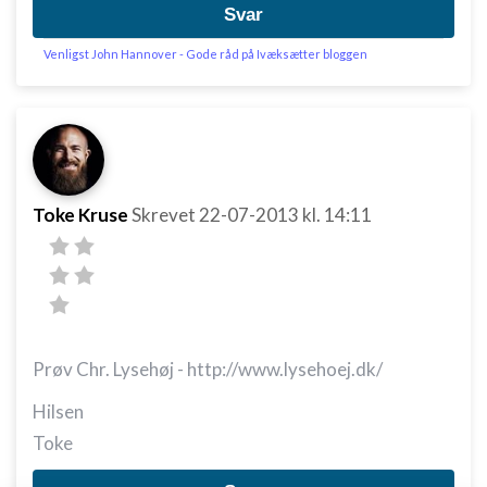
Svar
Venligst John Hannover - Gode råd på Ivæksætter bloggen
Toke Kruse
Skrevet
22-07-2013
kl. 14:11
Prøv Chr. Lysehøj - http://www.lysehoej.dk/
Hilsen
Toke