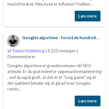
mod efteråret. Men hvad er Inflation? Hvilken ...
Læs mere
Googles algoritme - forstå de hundredvis af parametre bag
af
Tobias Hyldeborg
|
4.223 visninger
|
0 kommentarer
Googles algoritme er grundessensen i dit SEO-
arbejde. Er du god indenfor søgemaskineoptimering
, ved du også godt, at det er et ”long game”, og at
det sjældent betaler sig at gå ud over Googles
retnin...
Læs mere