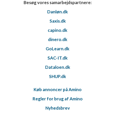
Besøg vores samarbejdspartnere:
Danløn.dk
Saxis.dk
capino.dk
dinero.dk
GoLearn.dk
SAC-IT.dk
Dataloen.dk
SHUP.dk
Køb annoncer på Amino
Regler for brug af Amino
Nyhedsbrev