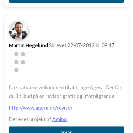
Martin Hegelund
Skrevet
22-07-2013
kl. 09:47
Du skal være velkommen til at bruge Agera. Der får
du 3 tilbud på en revisor gratis og uforpligtende:
http://www.agera.dk/revisor
Det er et projekt af
Amino
.
Svar