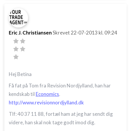
Eric J. Christiansen
Skrevet
22-07-2013
kl. 09:24
Hej Betina
Få fat på Tom fra Revision Nordjylland, han har
kendskab til
Economics
.
http://www.revisionnordjylland.dk
Tlf: 40 37 11 88, fortæl ham at jeg har sendt dig
videre, han skal nok tage godt imod dig.