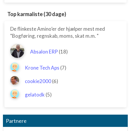
Top karmaliste (30 dage)
De flinkeste Amino’er der hjælper mest med
"Bogføring, regnskab, moms, skat m.m. "
Absalon ERP
(18)
Krone Tech Aps
(7)
cookie2000
(6)
gelatodk
(5)
Partnere