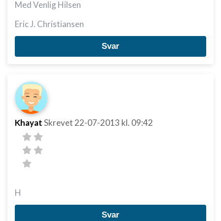
Med Venlig Hilsen
Eric J. Christiansen
Svar
Khayat
Skrevet
22-07-2013
kl. 09:42
H
Svar