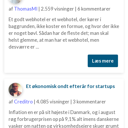
af
ThomasMI
|
2.559 visninger
|
6 kommentarer
Et godt webhotel er et webhotel, der kører i
baggrunden, ikke koster en formue, og hvor der ikke
er noget bøvl. Sådan har de fleste det; man skal
helst glemme, at man har et webhotel, men
desværre er ...
Læs mere
Et økonomisk ondt efterår for startups
af
Creditro
|
4.085 visninger
|
3 kommentarer
Inflation en er på sit højeste i Danmark, og i august
røg forbrugerprisen op på 9,1% alt imens danskerne
vasker om natten og virksomhedsejere skuer grumt