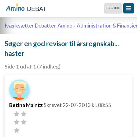
DEBAT
LOG IND
Iværksætter Debatten Amino
»
Administration & Finansie
Søger en god revisor til årsregnskab...
haster
Side 1 ud af 1 (7 indlæg)
Betina Maintz
Skrevet
22-07-2013
kl. 08:55