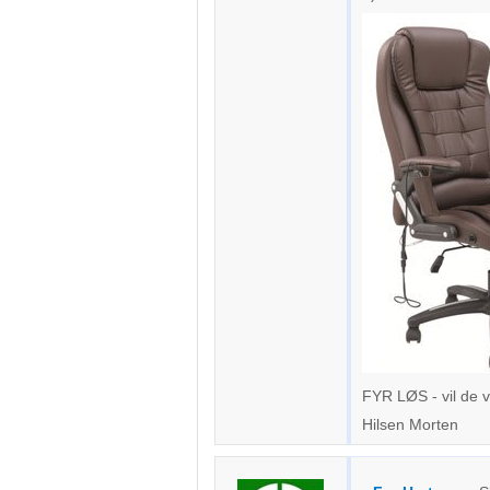
FYR LØS - vil de v
Hilsen Morten