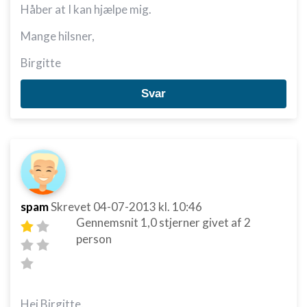
Håber at I kan hjælpe mig.
Mange hilsner,
Birgitte
Svar
spam
Skrevet
04-07-2013
kl. 10:46
Gennemsnit
1,0
stjerner givet af
2
person
Hej Birgitte.