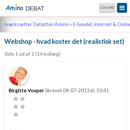
DEBAT
LOG IND
Iværksætter Debatten Amino
»
E-handel, Internet & Onli
Webshop - hvad koster det (realistisk set)
Side 1 ud af 2 (14 indlæg)
Birgitte Vosper
Skrevet
04-07-2013
kl. 10:41