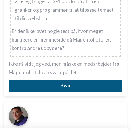
ville jeg bruge ca. 3-4.000 kr på at få en
grafiker og programmør til at tilpasse temaet
til din webshop.
Er der ikke lavet nogle test på, hvor meget
hurtigere en hjemmeside på Magentohotel er,
kontra andre udbydere?
Ikke så vidt jeg ved, men måske en medarbejder fra
Magentohotel kan svare på det.
Svar
Michael Storm
Skrevet
04-07-2013
kl. 11:16