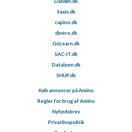
Danløn.dk
Saxis.dk
capino.dk
dinero.dk
GoLearn.dk
SAC-IT.dk
Dataloen.dk
SHUP.dk
Køb annoncer på Amino
Regler for brug af Amino
Nyhedsbrev
Privatlivspolitik