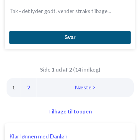
Tak - det lyder godt. vender straks tilbage...
Svar
Side 1 ud af 2 (14 indlæg)
2
Næste >
1
Tilbage til toppen
Klar lønnen med Danløn