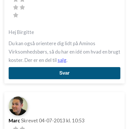
Hej Birgitte
Du kan også orientere dig lidt på Aminos
Virksomhedsbørs, så du har en idé om hvad en brugt
koster. Der er en del til
salg
.
Svar
Marc
Skrevet
04-07-2013
kl. 10:53