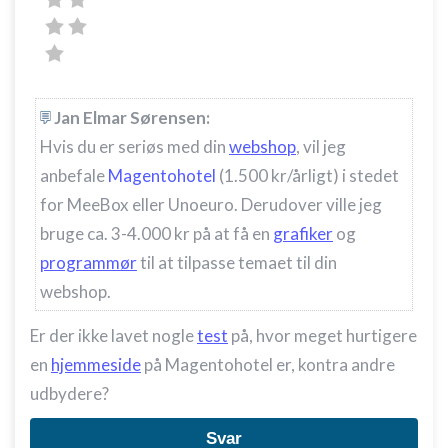
Jan Elmar Sørensen:
Hvis du er seriøs med din
webshop
, vil jeg
anbefale
Magentohotel
(1.500 kr/årligt) i stedet
for MeeBox eller Unoeuro. Derudover ville jeg
bruge ca. 3-4.000 kr på at få en
grafiker
og
programmør
til at tilpasse temaet til din
webshop.
Er der ikke lavet nogle
test
på, hvor meget hurtigere
en
hjemmeside
på Magentohotel er, kontra andre
udbydere?
Svar