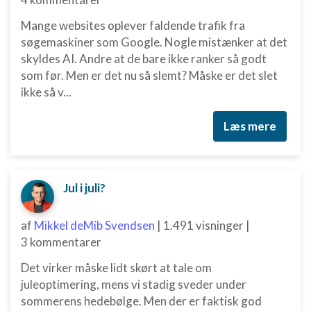
Mange websites oplever faldende trafik fra
søgemaskiner som Google. Nogle mistænker at det
skyldes AI. Andre at de bare ikke ranker så godt
som før. Men er det nu så slemt? Måske er det slet
ikke så v...
Læs mere
Jul i juli?
af
Mikkel deMib Svendsen
|
1.491 visninger
|
3 kommentarer
Det virker måske lidt skørt at tale om
juleoptimering, mens vi stadig sveder under
sommerens hedebølge. Men der er faktisk god