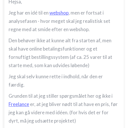
Hejsa,
Jeg har en idé til en
webshop
, men er fortsat i
analysefasen - hvor meget skal jeg realistisk set
regne med at smide efter en webshop.
Den behøver ikke at kunne alt fra starten af, men
skal have online betalingsfunktioner og et
fornuftigt bestillingssystem (af ca. 25 varer til at
starte med, som kan udvides løbende)
Jeg skal selv kunne rette i indhold, når den er
færdig.
Grunden til at jeg stiller spørgsmålet her og ikke i
Freelance
er, at jeg bliver nødt til at have en pris, før
jeg kan gå videre med idéen. (for hvis det er for
dyrt, må jeg udsætte projektet)