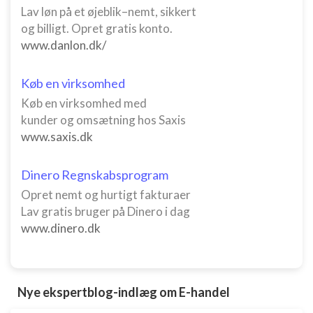
Lav løn på et øjeblik–nemt, sikkert
og billigt. Opret gratis konto.
www.danlon.dk/
Køb en virksomhed
Køb en virksomhed med
kunder og omsætning hos Saxis
www.saxis.dk
Dinero Regnskabsprogram
Opret nemt og hurtigt fakturaer
Lav gratis bruger på Dinero i dag
www.dinero.dk
Nye ekspertblog-indlæg om E-handel