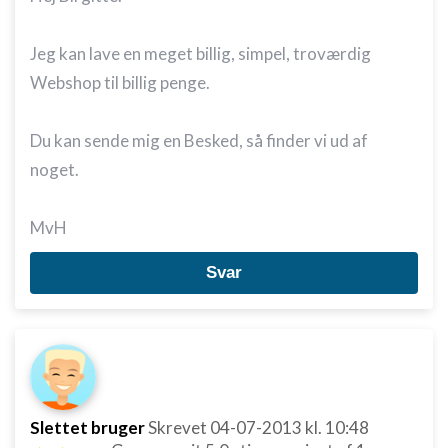
Jeg kan lave en meget billig, simpel, troværdig
Webshop til billig penge.
Du kan sende mig en Besked, så finder vi ud af
noget.
MvH
Svar
Slettet bruger
Skrevet
04-07-2013
kl. 10:48