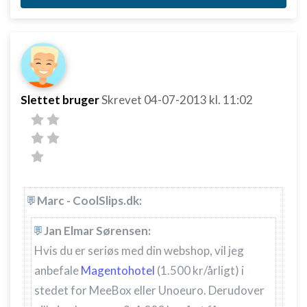
Slettet bruger
Skrevet
04-07-2013
kl. 11:02
Marc - CoolSlips.dk:
Jan Elmar Sørensen:
Hvis du er seriøs med din webshop, vil jeg
anbefale
Magentohotel
(1.500 kr/årligt) i
stedet for MeeBox eller Unoeuro. Derudover