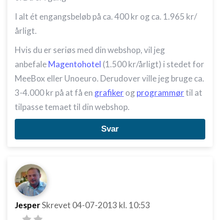
I alt ét engangsbeløb på ca. 400 kr og ca. 1.965 kr/
årligt.
Hvis du er seriøs med din webshop, vil jeg
anbefale
Magentohotel
(1.500 kr/årligt) i stedet for
MeeBox eller Unoeuro. Derudover ville jeg bruge ca.
3-4.000 kr på at få en
grafiker
og
programmør
til at
tilpasse temaet til din webshop.
Svar
Jesper
Skrevet
04-07-2013
kl. 10:53