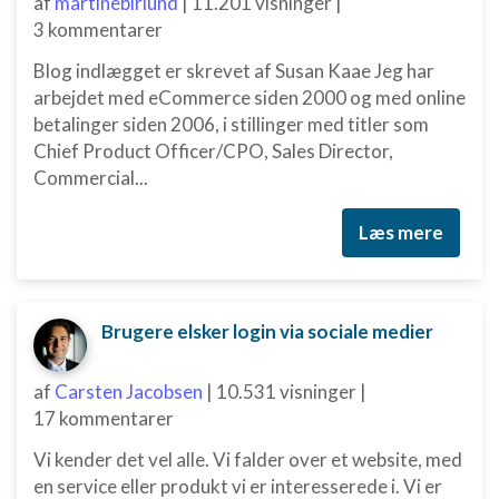
af
martinebirlund
|
11.201 visninger
|
3 kommentarer
Blog indlægget er skrevet af Susan Kaae Jeg har
arbejdet med eCommerce siden 2000 og med online
betalinger siden 2006, i stillinger med titler som
Chief Product Officer/CPO, Sales Director,
Commercial...
Læs mere
Brugere elsker login via sociale medier
af
Carsten Jacobsen
|
10.531 visninger
|
17 kommentarer
Vi kender det vel alle. Vi falder over et website, med
en service eller produkt vi er interesserede i. Vi er