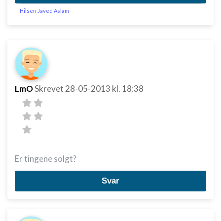
Hilsen Javed Aslam
LmO
Skrevet
28-05-2013
kl. 18:38
Er tingene solgt?
Svar