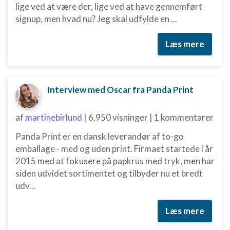
lige ved at være der, lige ved at have gennemført
signup, men hvad nu? Jeg skal udfylde en ...
Læs mere
Interview med Oscar fra Panda Print
af
martinebirlund
|
6.950 visninger
|
1 kommentarer
Panda Print er en dansk leverandør af to-go
emballage - med og uden print. Firmaet startede i år
2015 med at fokusere på papkrus med tryk, men har
siden udvidet sortimentet og tilbyder nu et bredt
udv...
Læs mere