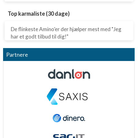
Top karmaliste (30 dage)
De flinkeste Amino’er der hjælper mest med "Jeg
har et godt tilbud til dig!"
Partnere