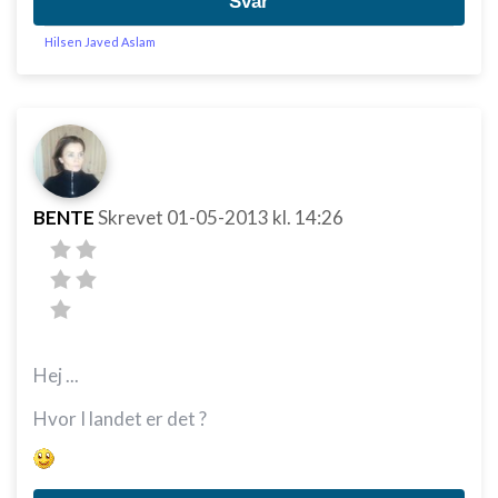
Svar
Hilsen Javed Aslam
BENTE
Skrevet
01-05-2013
kl. 14:26
Hej ...
Hvor I landet er det ?