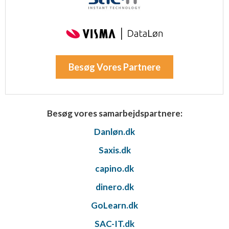
Besøg Vores Partnere
Besøg vores samarbejdspartnere:
Danløn.dk
Saxis.dk
capino.dk
dinero.dk
GoLearn.dk
SAC-IT.dk