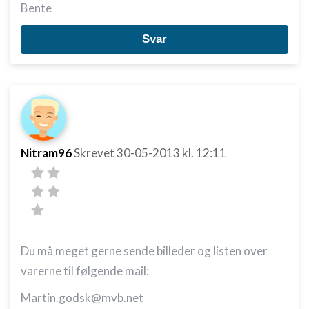
Bente
Svar
Nitram96
Skrevet
30-05-2013
kl. 12:11
Du må meget gerne sende billeder og listen over
varerne til følgende mail:
Martin.godsk@mvb.net