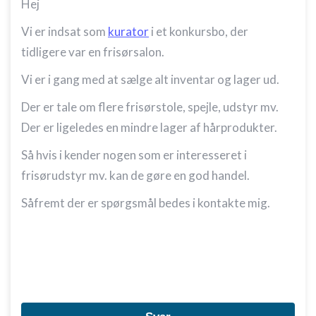
Hej
Vi er indsat som
kurator
i et konkursbo, der
tidligere var en frisørsalon.
Vi er i gang med at sælge alt inventar og lager ud.
Der er tale om flere frisørstole, spejle, udstyr mv.
Der er ligeledes en mindre lager af hårprodukter.
Så hvis i kender nogen som er interesseret i
frisørudstyr mv. kan de gøre en god handel.
Såfremt der er spørgsmål bedes i kontakte mig.