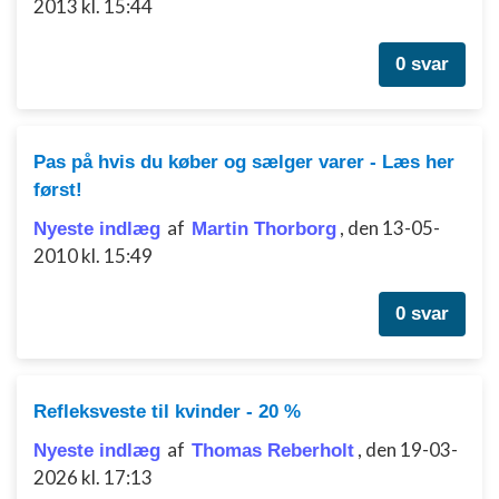
2013 kl. 15:44
0 svar
Pas på hvis du køber og sælger varer - Læs her
først!
af
,
den 13-05-
Nyeste indlæg
Martin Thorborg
2010 kl. 15:49
0 svar
Refleksveste til kvinder - 20 %
af
,
den 19-03-
Nyeste indlæg
Thomas Reberholt
2026 kl. 17:13