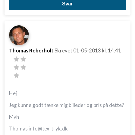
Svar
Thomas Reberholt
Skrevet
01-05-2013
kl. 14:41
Hej
Jeg kunne godt tænke mig billeder og pris på dette?
Mvh
Thomas info@tex-tryk.dk