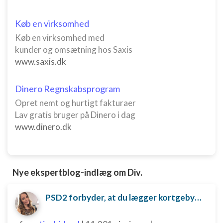
Køb en virksomhed
Køb en virksomhed med
kunder og omsætning hos Saxis
www.saxis.dk
Dinero Regnskabsprogram
Opret nemt og hurtigt fakturaer
Lav gratis bruger på Dinero i dag
www.dinero.dk
Nye ekspertblog-indlæg om Div.
PSD2 forbyder, at du lægger kortgebyret ud til dine kunder fra 1. januar 2018