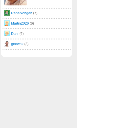
Rabatkongen
(7)
Martin2026
(6)
Dani
(6)
gnowak
(3)