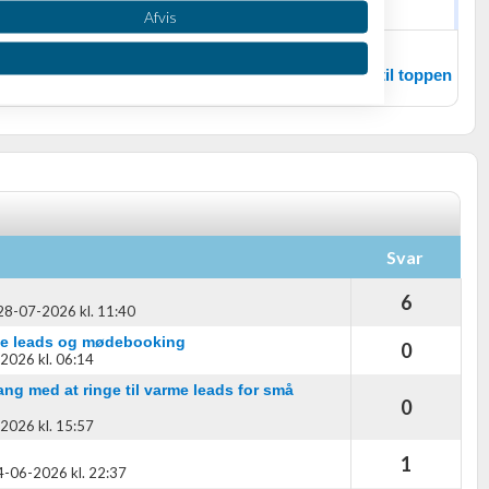
Afvis
Tilbage til toppen
Svar
oplysninger fra forskellige
6
28-07-2026 kl. 11:40
me leads og mødebooking
0
2026 kl. 06:14
ng med at ringe til varme leads for små
0
2026 kl. 15:57
1
4-06-2026 kl. 22:37