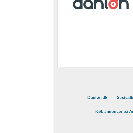
Danløn.dk
Saxis.d
Køb annoncer på 