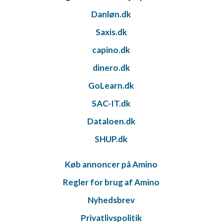
Danløn.dk
Saxis.dk
capino.dk
dinero.dk
GoLearn.dk
SAC-IT.dk
Dataloen.dk
SHUP.dk
Køb annoncer på Amino
Regler for brug af Amino
Nyhedsbrev
Privatlivspolitik