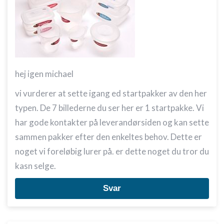
hej igen michael
vi vurderer at sette igang ed startpakker av den her
typen. De 7 billederne du ser her er 1 startpakke. Vi
har gode kontakter på leverandørsiden og kan sette
sammen pakker efter den enkeltes behov. Dette er
noget vi foreløbig lurer på. er dette noget du tror du
kasn selge.
Svar