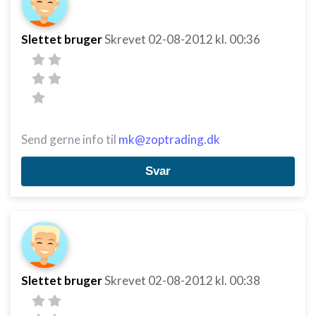
Slettet bruger
Skrevet
02-08-2012
kl. 00:36
Send gerne info til
mk@zoptrading.dk
Svar
Slettet bruger
Skrevet
02-08-2012
kl. 00:38