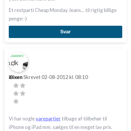
Et restparti Cheap Monday Jeans... til rigtig billige
penge:-)
Svar
iBixen
Skrevet
02-08-2012
kl. 08:10
Vi har nogle
varepartier
tilbage af tiilbehør til
iPhone og iPad mm. sælges til en meget lav pris.