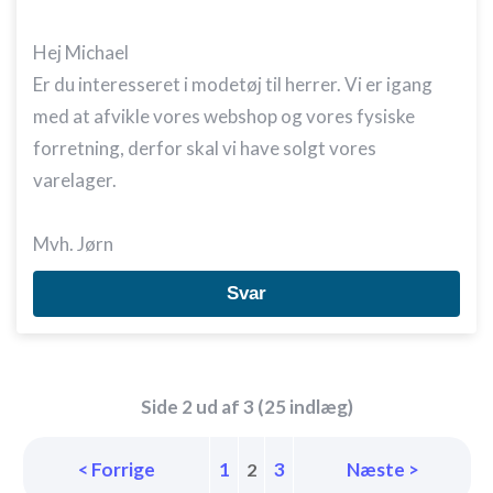
Hej Michael
Er du interesseret i modetøj til herrer. Vi er igang
med at afvikle vores webshop og vores fysiske
forretning, derfor skal vi have solgt vores
varelager.
Mvh. Jørn
Svar
Side 2 ud af 3 (25 indlæg)
< Forrige
1
3
Næste >
2