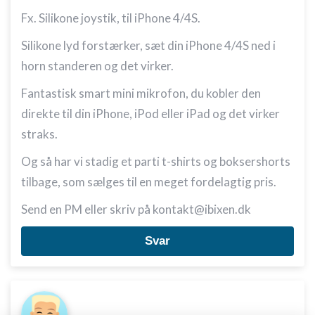
Fx. Silikone joystik, til iPhone 4/4S.
Silikone lyd forstærker, sæt din iPhone 4/4S ned i
horn standeren og det virker.
Fantastisk smart mini mikrofon, du kobler den
direkte til din iPhone, iPod eller iPad og det virker
straks.
Og så har vi stadig et parti t-shirts og boksershorts
tilbage, som sælges til en meget fordelagtig pris.
Send en PM eller skriv på kontakt@ibixen.dk
Svar