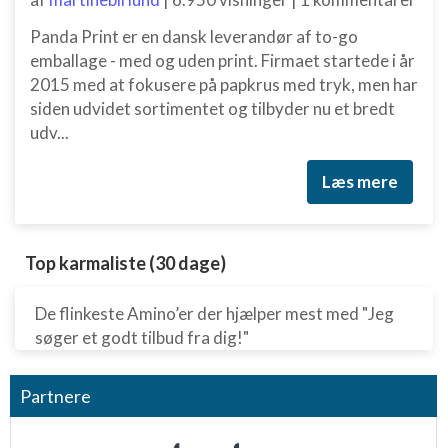
Panda Print er en dansk leverandør af to-go
emballage - med og uden print. Firmaet startede i år
2015 med at fokusere på papkrus med tryk, men har
siden udvidet sortimentet og tilbyder nu et bredt
udv...
Læs mere
Top karmaliste (30 dage)
De flinkeste Amino’er der hjælper mest med "Jeg
søger et godt tilbud fra dig!"
Partnere