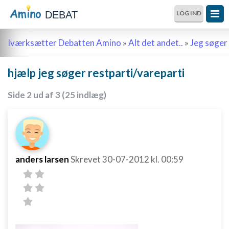
DEBAT
LOG IND
Iværksætter Debatten Amino
»
Alt det andet..
»
Jeg søger 
hjælp jeg søger restparti/vareparti
Side 2 ud af 3 (25 indlæg)
anders larsen
Skrevet
30-07-2012
kl. 00:59