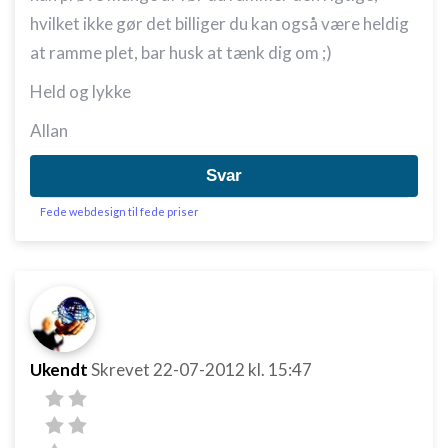
hvilket ikke gør det billiger du kan også være heldig
at ramme plet, bar husk at tænk dig om ;)
Held og lykke
Allan
Svar
Fede webdesign til fede priser
Ukendt
Skrevet
22-07-2012
kl. 15:47