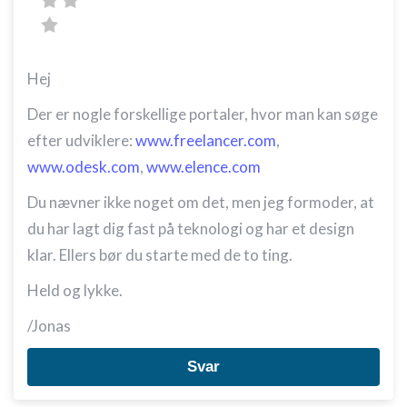
Hej
Der er nogle forskellige portaler, hvor man kan søge
efter udviklere:
www.freelancer.com
,
www.odesk.com
,
www.elence.com
Du nævner ikke noget om det, men jeg formoder, at
du har lagt dig fast på teknologi og har et design
klar. Ellers bør du starte med de to ting.
Held og lykke.
/Jonas
Svar