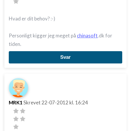
Hvad er dit behov? :-)
Personligt kigger jeg meget på
chinasoft
.dk for
tiden.
Svar
MRK1
Skrevet
22-07-2012
kl. 16:24