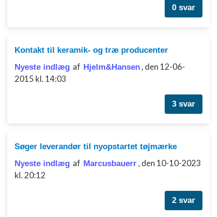
0 svar
Kontakt til keramik- og træ producenter
af
,
den 12-06-
Nyeste indlæg
Hjelm&Hansen
2015 kl. 14:03
3 svar
Søger leverandør til nyopstartet tøjmærke
af
,
den 10-10-2023
Nyeste indlæg
Marcusbauerr
kl. 20:12
2 svar