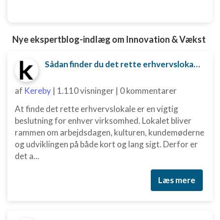
Nye ekspertblog-indlæg om Innovation & Vækst
Sådan finder du det rette erhvervslokale til din virksomhed
af
Kereby
|
1.110 visninger
|
0 kommentarer
At finde det rette erhvervslokale er en vigtig
beslutning for enhver virksomhed. Lokalet bliver
rammen om arbejdsdagen, kulturen, kundemøderne
og udviklingen på både kort og lang sigt. Derfor er
det a...
Læs mere