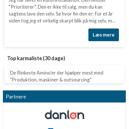
“Prioriterer”. Den er ikke til salg, men du kan
sagtens lave den selv. Se hvor fin den er: For et år
siden tog jeg et virkelig skarpt blik på mig selv, m...
Læs mere
Top karmaliste (30 dage)
De flinkeste Amino’er der hjælper mest med
"Produktion, maskiner & outsourcing"
Partnere