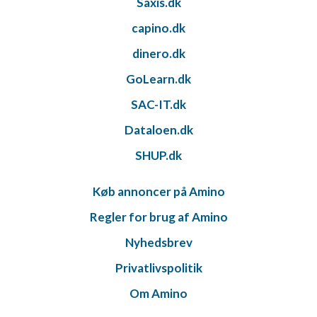
Saxis.dk
capino.dk
dinero.dk
GoLearn.dk
SAC-IT.dk
Dataloen.dk
SHUP.dk
Køb annoncer på Amino
Regler for brug af Amino
Nyhedsbrev
Privatlivspolitik
Om Amino