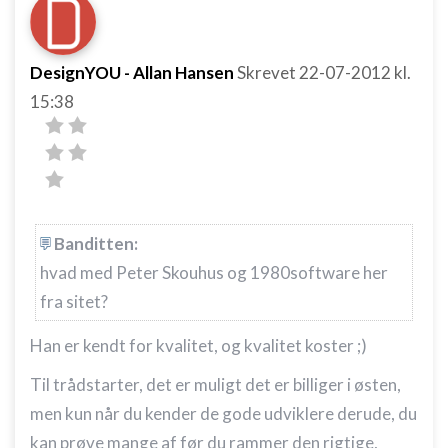
DesignYOU - Allan Hansen
Skrevet
22-07-2012
kl.
15:38
Banditten:
hvad med Peter Skouhus og 1980software her
fra sitet?
Han er kendt for kvalitet, og kvalitet koster ;)
Til trådstarter, det er muligt det er billiger i østen,
men kun når du kender de gode udviklere derude, du
kan prøve mange af før du rammer den rigtige,