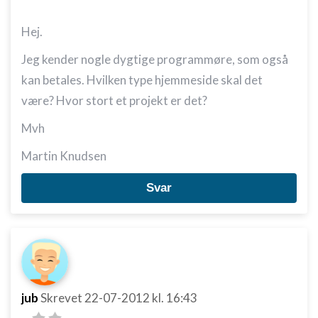
Hej.
Jeg kender nogle dygtige programmøre, som også
kan betales. Hvilken type hjemmeside skal det
være? Hvor stort et projekt er det?
Mvh
Martin Knudsen
Svar
jub
Skrevet
22-07-2012
kl. 16:43