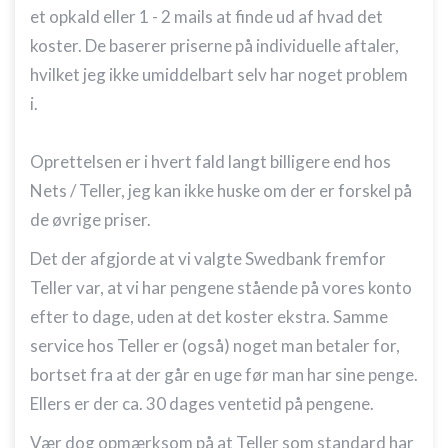
et opkald eller 1 - 2 mails at finde ud af hvad det
koster. De baserer priserne på individuelle aftaler,
hvilket jeg ikke umiddelbart selv har noget problem
i.
Oprettelsen er i hvert fald langt billigere end hos
Nets / Teller, jeg kan ikke huske om der er forskel på
de øvrige priser.
Det der afgjorde at vi valgte Swedbank fremfor
Teller var, at vi har pengene stående på vores konto
efter to dage, uden at det koster ekstra. Samme
service hos Teller er (også) noget man betaler for,
bortset fra at der går en uge før man har sine penge.
Ellers er der ca. 30 dages ventetid på pengene.
Vær dog opmærksom på at Teller som standard har