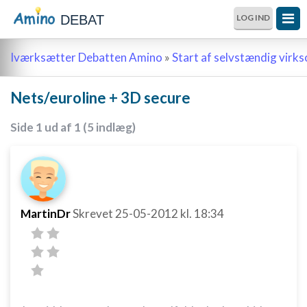
DEBAT
LOG IND
Iværksætter Debatten Amino
»
Start af selvstændig vir
Nets/euroline + 3D secure
Side 1 ud af 1 (5 indlæg)
MartinDr
Skrevet
25-05-2012
kl. 18:34