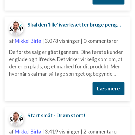
Skal den 'lille' iværksætter bruge penge på digital marketing?
af
Mikkel Birlø
|
3.078 visninger
|
0 kommentarer
De første salg er gået igennem. Dine første kunder
er glade og tilfredse. Det virker virkelig som om, at
der er en plads, og et marked for dit produkt. Men
hvornår skal man så tage springet og begynde...
Læs mere
Start småt - Drøm stort!
af
Mikkel Birlø
|
3.419 visninger
|
2 kommentarer