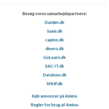
Besøg vores samarbejdspartnere:
Danløn.dk
Saxis.dk
capino.dk
dinero.dk
GoLearn.dk
SAC-IT.dk
Dataloen.dk
SHUP.dk
Køb annoncer på Amino
Regler for brug af Amino