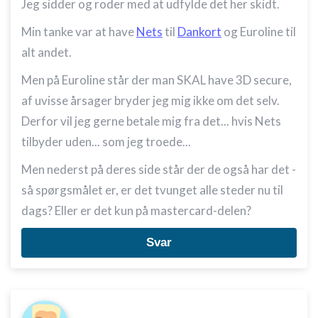
Jeg sidder og roder med at udfylde det her skidt.
Min tanke var at have
Nets
til
Dankort
og Euroline til
alt andet.
Men på Euroline står der man SKAL have 3D secure,
af uvisse årsager bryder jeg mig ikke om det selv.
Derfor vil jeg gerne betale mig fra det... hvis Nets
tilbyder uden... som jeg troede...
Men nederst på deres side står der de også har det -
så spørgsmålet er, er det tvunget alle steder nu til
dags? Eller er det kun på mastercard-delen?
Svar