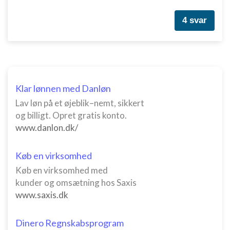
Nødvendig
4 svar
Ydeevne
Funktionel
Annoncering / marketing
Klar lønnen med Danløn
Lav løn på et øjeblik–nemt, sikkert
og billigt. Opret gratis konto.
www.danlon.dk/
Køb en virksomhed
Køb en virksomhed med
kunder og omsætning hos Saxis
www.saxis.dk
Dinero Regnskabsprogram