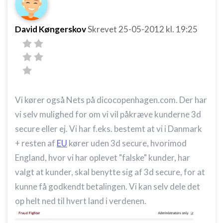
David Køngerskov
Skrevet
25-05-2012
kl. 19:25
Vi kører også Nets på dicocopenhagen.com. Der har
vi selv mulighed for om vi vil påkræve kunderne 3d
secure eller ej. Vi har f.eks. bestemt at vi i Danmark
+ resten af
EU
kører uden 3d secure, hvorimod
England, hvor vi har oplevet "falske" kunder, har
valgt at kunder, skal benytte sig af 3d secure, for at
kunne få godkendt betalingen. Vi kan selv dele det
op helt ned til hvert land i verdenen.