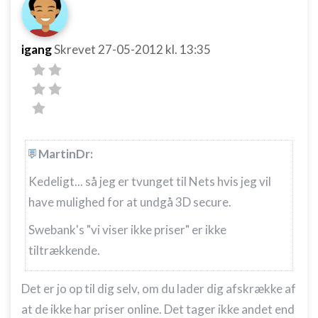
igang
Skrevet
27-05-2012
kl. 13:35
MartinDr:
Kedeligt... så jeg er tvunget til Nets hvis jeg vil
have mulighed for at undgå 3D secure.
Swebank's "vi viser ikke priser" er ikke
tiltrækkende.
Det er jo op til dig selv, om du lader dig afskrække af
at de ikke har priser online. Det tager ikke andet end