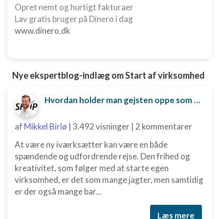
Opret nemt og hurtigt fakturaer
Lav gratis bruger på Dinero i dag
www.dinero.dk
Nye ekspertblog-indlæg om Start af virksomhed
Hvordan holder man gejsten oppe som ny iværksætter?
af
Mikkel Birlø
|
3.492 visninger
|
2 kommentarer
At være ny iværksætter kan være en både
spændende og udfordrende rejse. Den frihed og
kreativitet, som følger med at starte egen
virksomhed, er det som mange jagter, men samtidig
er der også mange bar...
Læs mere